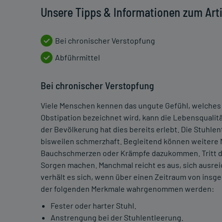
Unsere Tipps & Informationen zum Art
Bei chronischer Verstopfung
Abführmittel
Bei chronischer Verstopfung
Viele Menschen kennen das ungute Gefühl, welches 
Obstipation bezeichnet wird, kann die Lebensqualitä
der Bevölkerung hat dies bereits erlebt. Die Stuhle
bisweilen schmerzhaft. Begleitend können weitere
Bauchschmerzen oder Krämpfe dazukommen. Tritt das
Sorgen machen. Manchmal reicht es aus, sich ausre
verhält es sich, wenn über einen Zeitraum von ins
der folgenden Merkmale wahrgenommen werden:
Fester oder harter Stuhl.
Anstrengung bei der Stuhlentleerung.