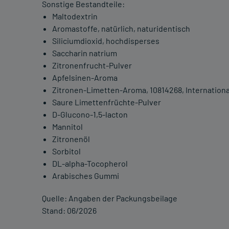
Sonstige Bestandteile:
Maltodextrin
Aromastoffe, natürlich, naturidentisch
Siliciumdioxid, hochdisperses
Saccharin natrium
Zitronenfrucht-Pulver
Apfelsinen-Aroma
Zitronen-Limetten-Aroma, 10814268, International
Saure Limettenfrüchte-Pulver
D-Glucono-1,5-lacton
Mannitol
Zitronenöl
Sorbitol
DL-alpha-Tocopherol
Arabisches Gummi
Quelle: Angaben der Packungsbeilage
Stand: 06/2026