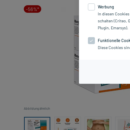
Werbung
-56%*
In diesen Cookies
schalten (Criteo, 
Plugin, Emarsys).
Funktionelle Coo
Diese Cookies sin
Abbildung ähnlich