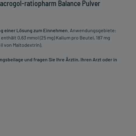
acrogol-ratiopharm Balance Pulver
ung einer Lösung zum Einnehmen
. Anwendungsgebiete:
 enthält 0,63 mmol (25 mg) Kalium pro Beutel, 187 mg
l von Maltodextrin).
sbeilage und fragen Sie Ihre Ärztin, Ihren Arzt oder in