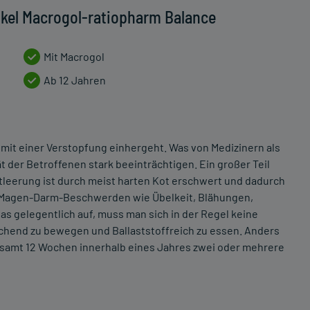
ikel Macrogol-ratiopharm Balance
Mit Macrogol
Ab 12 Jahren
mit einer Verstopfung einhergeht. Was von Medizinern als
t der Betroffenen stark beeinträchtigen. Ein großer Teil
ntleerung ist durch meist harten Kot erschwert und dadurch
 Magen-Darm-Beschwerden wie Übelkeit, Blähungen,
 gelegentlich auf, muss man sich in der Regel keine
ichend zu bewegen und Ballaststoffreich zu essen. Anders
gesamt 12 Wochen innerhalb eines Jahres zwei oder mehrere