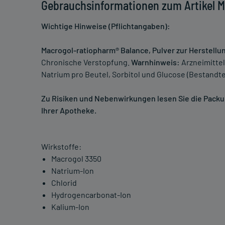
Gebrauchsinformationen zum Artikel M
Wichtige Hinweise (Pflichtangaben):
Macrogol-ratiopharm® Balance, Pulver zur Herstell
Chronische Verstopfung.
Warnhinweis:
Arzneimittel
Natrium pro Beutel, Sorbitol und Glucose (Bestandtei
Zu Risiken und Nebenwirkungen lesen Sie die Packung
Ihrer Apotheke.
Wirkstoffe:
Macrogol 3350
Natrium-Ion
Chlorid
Hydrogencarbonat-Ion
Kalium-Ion