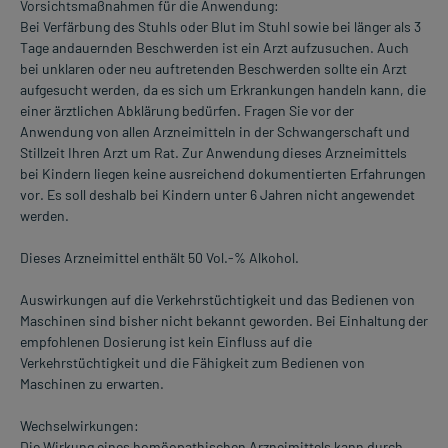
Vorsichtsmaßnahmen für die Anwendung:
Bei Verfärbung des Stuhls oder Blut im Stuhl sowie bei länger als 3
Tage andauernden Beschwerden ist ein Arzt aufzusuchen. Auch
bei unklaren oder neu auftretenden Beschwerden sollte ein Arzt
aufgesucht werden, da es sich um Erkrankungen handeln kann, die
einer ärztlichen Abklärung bedürfen. Fragen Sie vor der
Anwendung von allen Arzneimitteln in der Schwangerschaft und
Stillzeit Ihren Arzt um Rat. Zur Anwendung dieses Arzneimittels
bei Kindern liegen keine ausreichend dokumentierten Erfahrungen
vor. Es soll deshalb bei Kindern unter 6 Jahren nicht angewendet
werden.
Dieses Arzneimittel enthält 50 Vol.-% Alkohol.
Auswirkungen auf die Verkehrstüchtigkeit und das Bedienen von
Maschinen sind bisher nicht bekannt geworden. Bei Einhaltung der
empfohlenen Dosierung ist kein Einfluss auf die
Verkehrstüchtigkeit und die Fähigkeit zum Bedienen von
Maschinen zu erwarten.
Wechselwirkungen:
Die Wirkung eines homöopathischen Arzneimittels kann durch