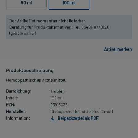
50 ml
100 ml
Der Artikel ist momentan nicht lieferbar.
Beratung für Produktalternativen:
Tel. 03491-8770120
(gebührenfrei)
Produktbeschreibung
Homöopathisches Arzneimittel.
Darreichung:
Tropfen
Inhalt:
100 ml
PZN:
03915036
Hersteller:
Biologische Heilmittel Heel GmbH
Information:
Beipackzettel als PDF