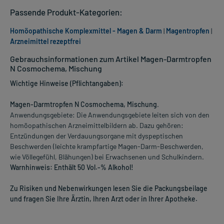
Passende Produkt-Kategorien:
Homöopathische Komplexmittel - Magen & Darm
|
Magentropfen
|
Arzneimittel rezeptfrei
Gebrauchsinformationen zum Artikel Magen-Darmtropfen
N Cosmochema, Mischung
Wichtige Hinweise (Pflichtangaben):
Magen-Darmtropfen N Cosmochema, Mischung
.
Anwendungsgebiete: Die Anwendungsgebiete leiten sich von den
homöopathischen Arzneimittelbildern ab. Dazu gehören:
Entzündungen der Verdauungsorgane mit dyspeptischen
Beschwerden (leichte krampfartige Magen-Darm-Beschwerden,
wie Völlegefühl, Blähungen) bei Erwachsenen und Schulkindern.
Warnhinweis: Enthält 50 Vol.-% Alkohol!
Zu Risiken und Nebenwirkungen lesen Sie die Packungsbeilage
und fragen Sie Ihre Ärztin, Ihren Arzt oder in Ihrer Apotheke.