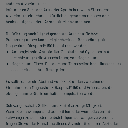
anderen Arzneimitteln:
Informieren Sie Ihren Arzt oder Apotheker, wenn Sie andere
Arzneimittel einnehmen, kürzlich eingenommen haben oder
beabsichtigen andere Arzneimittel einzunehmen.
Die Wirkung nachfolgend genannter Arzneistoffe bzw.
Präparategruppen kann bei gleichzeitiger Behandlung mit
Magnesium-Diasporal® 150 beeinflusst werden.
Aminoglykosid-Antibiotika, Cisplatin und Cyclosporin A
beschleunigen die Ausscheidung von Magnesium.
Magnesium, Eisen, Fluoride und Tetracycline beeinflussen sich
gegenseitig in ihrer Resorption.
Es sollte daher ein Abstand von 2-3 Stunden zwischen der
Einnahme von Magnesium-Diasporal® 150 und Präparaten, die
oben genannte Stoffe enthalten, eingehalten werden.
Schwangerschaft, Stillzeit und Fortpflanzungsfähigkeit:
Wenn Sie schwanger sind oder stillen, oder wenn Sie vermuten,
schwanger zu sein oder beabsichtigen, schwanger zu werden,
fragen Sie vor der Einnahme dieses Arzneimittels Ihren Arzt oder