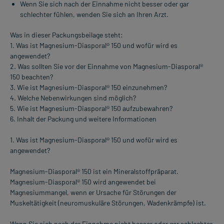
Wenn Sie sich nach der Einnahme nicht besser oder gar
schlechter fühlen, wenden Sie sich an Ihren Arzt.
Was in dieser Packungsbeilage steht:
1. Was ist Magnesium-Diasporal® 150 und wofür wird es
angewendet?
2. Was sollten Sie vor der Einnahme von Magnesium-Diasporal®
150 beachten?
3. Wie ist Magnesium-Diasporal® 150 einzunehmen?
4. Welche Nebenwirkungen sind möglich?
5. Wie ist Magnesium-Diasporal® 150 aufzubewahren?
6. Inhalt der Packung und weitere Informationen
1. Was ist Magnesium-Diasporal® 150 und wofür wird es
angewendet?
Magnesium-Diasporal® 150 ist ein Mineralstoffpräparat.
Magnesium-Diasporal® 150 wird angewendet bei
Magnesiummangel, wenn er Ursache für Störungen der
Muskeltätigkeit (neuromuskuläre Störungen, Wadenkrämpfe) ist.
Wenn Sie sich nach der Einnahme nicht besser oder gar schlechter