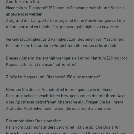
Apotheker um Rat.
Magnesium-Diasporal® 150 kann in Schwangerschaft und Stillzeit
angewendet werden.
Aufgrund der Langzeiterfahrung sind keine Auswirkungen auf die
männliche und weibliche Fortpflanzungsfähigkeit zu erwarten.
Verkehrstüchtigkeit und Fähigkeit zum Bedienen von Maschinen:
Es sind keine besonderen Vorsichtsmaßnahmen erforderlich.
Dieses Arzneimittel enthält weniger als 1 mmol Natrium (23 mg) pro
Kapsel, d.h. es ist nahezu "natriumfrei".
3. Wie ist Magnesium-Diasporal® 150 einzunehmen?
Nehmen Sie dieses Arzneimittel immer genau wie in dieser
Packungsbeilage beschrieben bzw. genau nach der mit Ihrem Arzt
oder Apotheker getroffenen Absprache ein. Fragen Sie bei Ihrem
Arzt oder Apotheker nach, wenn Sie sich nicht sicher sind.
Die empfohlene Dosis beträgt:
Falls vom Arzt nicht anders verordnet, ist die übliche Dosis für
Erwachsene täglich morgens und abends je 1 Kapsel entsprechend