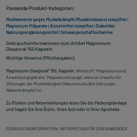
Passende Produkt-Kategorien:
Medikamente gegen Muskelkrämpfe (Muskelrelaxans) rezeptfrei
|
Magnesium Präparate
|
Arzneimittel rezeptfrei
|
Diabetiker
Nahrungsergänzungsmittel
|
Schwangerschaftsvitamine
Gebrauchsinformationen zum Artikel Magnesium
Diasporal 150 Kapseln
Wichtige Hinweise (Pflichtangaben):
Magnesium-Diasporal® 150, Kapseln
. Wirkstoff: Magnesiumoxid.
Anwendungsgebiete: Magnesiummangel, wenn er Ursache für
Störungen der Muskeltätigkeit (Neuromuskuläre Störungen,
Wadenkrämpfe) ist.
Zu Risiken und Nebenwirkungen lesen Sie die Packungsbeilage
und fragen Sie Ihre Ärztin, Ihren Arzt oder in Ihrer Apotheke.
GEBRAUCHSINFORMATION: INFORMATION FÜR DEN ANWENDER