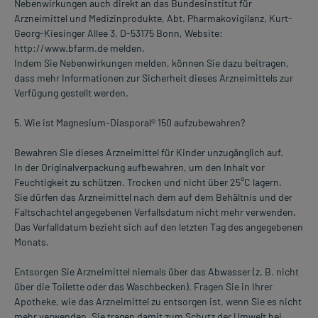
Nebenwirkungen auch direkt an das Bundesinstitut für
Arzneimittel und Medizinprodukte, Abt. Pharmakovigilanz, Kurt-
Georg-Kiesinger Allee 3, D-53175 Bonn, Website:
http://www.bfarm.de melden.
Indem Sie Nebenwirkungen melden, können Sie dazu beitragen,
dass mehr Informationen zur Sicherheit dieses Arzneimittels zur
Verfügung gestellt werden.
5. Wie ist Magnesium-Diasporal® 150 aufzubewahren?
Bewahren Sie dieses Arzneimittel für Kinder unzugänglich auf.
In der Originalverpackung aufbewahren, um den Inhalt vor
Feuchtigkeit zu schützen. Trocken und nicht über 25°C lagern.
Sie dürfen das Arzneimittel nach dem auf dem Behältnis und der
Faltschachtel angegebenen Verfallsdatum nicht mehr verwenden.
Das Verfalldatum bezieht sich auf den letzten Tag des angegebenen
Monats.
Entsorgen Sie Arzneimittel niemals über das Abwasser (z. B. nicht
über die Toilette oder das Waschbecken). Fragen Sie in Ihrer
Apotheke, wie das Arzneimittel zu entsorgen ist, wenn Sie es nicht
mehr verwenden. Sie tragen damit zum Schutz der Umwelt bei.