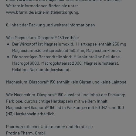
Weitere Informationen finden sie unter
www.bfarm.de/arzneimittelentsorgung.
6. Inhalt der Packung und weitere Informationen
Was Magnesium-Diasporal® 150 enthält:
Der Wirkstoff ist Magnesiumoxid. 1 Hartkapsel enthält 250 mg
Magnesiumoxid entsprechend 150,8 mg Magnesium-Ionen.
Die sonstigen Bestandteile sind: Mikrokristalline Cellulose,
Macrogol 6000, Macrogolstearat 2000, Magnesiumstearat,
Gelatine, Natriumdodecylsulfat.
Magnesium-Diasporal® 150 enthält kein Gluten und keine Laktose.
Wie Magnesium-Diasporal® 150 aussieht und Inhalt der Packung:
Farblose, durchsichtige Hartkapseln mit weißem Inhalt.
Magnesium-Diasporal® 150 ist in Packungen mit 50 (N2) und 100
(N3) Hartkapseln erhältlich.
Pharmazeutischer Unternehmer und Hersteller:
Protina Pharm. GmbH