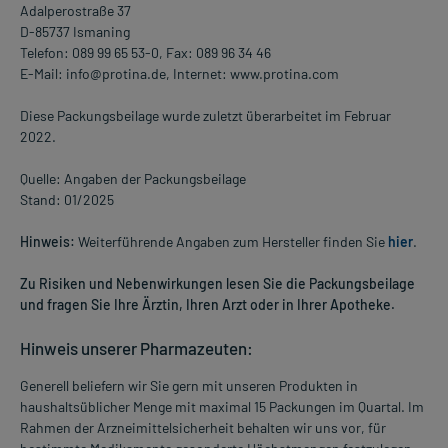
Adalperostraße 37
D-85737 Ismaning
Telefon: 089 99 65 53-0, Fax: 089 96 34 46
E-Mail: info@protina.de, Internet: www.protina.com
Diese Packungsbeilage wurde zuletzt überarbeitet im Februar
2022.
Quelle: Angaben der Packungsbeilage
Stand: 01/2025
Hinweis:
Weiterführende Angaben zum Hersteller finden Sie
hier
.
Zu Risiken und Nebenwirkungen lesen Sie die Packungsbeilage
und fragen Sie Ihre Ärztin, Ihren Arzt oder in Ihrer Apotheke.
Hinweis unserer Pharmazeuten:
Generell beliefern wir Sie gern mit unseren Produkten in
haushaltsüblicher Menge mit maximal 15 Packungen im Quartal. Im
Rahmen der Arzneimittelsicherheit behalten wir uns vor, für