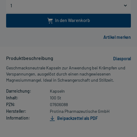
In den Warenkorb
Produktbeschreibung
Diasporal
Geschmacksneutrale Kapseln zur Anwendung bei Krämpfen und
Verspannungen, ausgelöst durch einen nachgewiesenen
Magnesiummangel. Ideal in Schwangerschaft und Stillzeit.
Darreichung:
Kapseln
Inhalt:
100 St
PZN:
07606088
Hersteller:
Protina Pharmazeutische GmbH
Information:
Beipackzettel als PDF