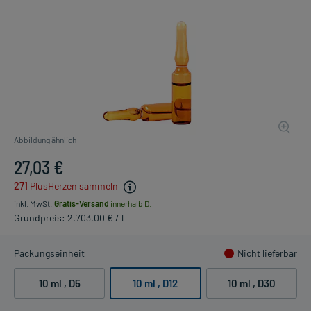
Abbildung ähnlich
27,03 €
271
PlusHerzen sammeln
inkl. MwSt.
Gratis-Versand
innerhalb D.
Grundpreis: 2.703,00 € / l
Packungseinheit
Nicht lieferbar
10 ml
, D5
10 ml
, D12
10 ml
, D30