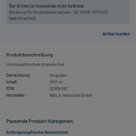
Der Artikel ist momentan nicht lieferbar.
Beratung für Produktalternativen:
Tel. 03491-8770120
(gebührenfrei)
Produktbeschreibung
Homöopathisches Arzneimittel.
Darreichung:
Ampullen
Inhalt:
10X1 ml
PZN:
02934267
Hersteller:
WALA Heilmittel GmbH
Passende Produkt-Kategorien:
Anthroposophische Arzneimittel