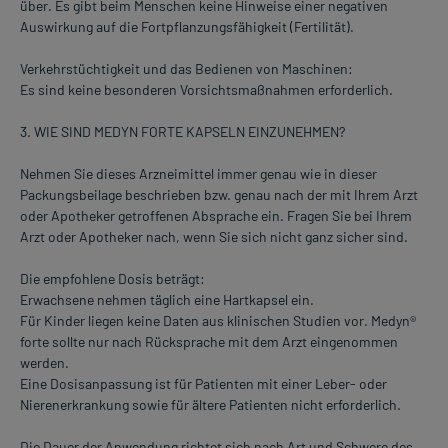
über. Es gibt beim Menschen keine Hinweise einer negativen
Auswirkung auf die Fortpflanzungsfähigkeit (Fertilität).
Verkehrstüchtigkeit und das Bedienen von Maschinen:
Es sind keine besonderen Vorsichtsmaßnahmen erforderlich.
3. WIE SIND MEDYN FORTE KAPSELN EINZUNEHMEN?
Nehmen Sie dieses Arzneimittel immer genau wie in dieser
Packungsbeilage beschrieben bzw. genau nach der mit Ihrem Arzt
oder Apotheker getroffenen Absprache ein. Fragen Sie bei Ihrem
Arzt oder Apotheker nach, wenn Sie sich nicht ganz sicher sind.
Die empfohlene Dosis beträgt:
Erwachsene nehmen täglich eine Hartkapsel ein.
Für Kinder liegen keine Daten aus klinischen Studien vor. Medyn®
forte sollte nur nach Rücksprache mit dem Arzt eingenommen
werden.
Eine Dosisanpassung ist für Patienten mit einer Leber- oder
Nierenerkrankung sowie für ältere Patienten nicht erforderlich.
Die Dauer der Anwendung richtet sich nach Art und Schwere des