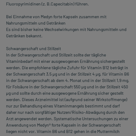
Fluoropyrimidinen (z. B.Capecitabin) führen.
Bei Einnahme von Medyn forte Kapseln zusammen mit
Nahrungsmitteln und Getränken
Es sind bisher keine Wechselwirkungen mit Nahrungsmitteln und
Getränken bekannt.
Schwangerschaft und Stillzeit
In der Schwangerschaft und Stillzeit sollte der tägliche
Vitaminbedarf mit einer ausgewogenen Ernährung sichergestellt
werden. Die empfohlene tägliche Zufuhr für Vitamin B12 beträgt in
der Schwangerschaft 3,5 µg und in der Stillzeit 4 µg, für Vitamin B6
in der Schwangerschaft ab dem 4. Monat und in der Stillzeit 1,9 mg,
für Folsäure in der Schwangerschaft 550 µg und in der Stillzeit 450
µg und sollte durch eine ausgewogene Ernährung sicher gestellt
werden. Dieses Arzneimittel ist (aufgrund seiner Wirkstoffmenge)
nur zur Behandlung eines Vitaminmangels bestimmt und darf
daher nur nach sorgfältiger Nutzen/Risiko-Abwägung durch den
Arzt angewendet werden. Systematische Untersuchungen zu einer
Anwendung von Medyn® forte Kapseln in der Schwangerschaft
liegen nicht vor. Vitamin B6 und B12 gehen in die Muttermilch