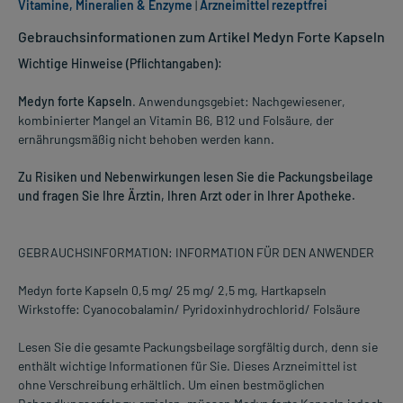
Vitamine, Mineralien & Enzyme
|
Arzneimittel rezeptfrei
Gebrauchsinformationen zum Artikel Medyn Forte Kapseln
Wichtige Hinweise (Pflichtangaben):
Medyn forte Kapseln
. Anwendungsgebiet: Nachgewiesener,
kombinierter Mangel an Vitamin B6, B12 und Folsäure, der
ernährungsmäßig nicht behoben werden kann.
Zu Risiken und Nebenwirkungen lesen Sie die Packungsbeilage
und fragen Sie Ihre Ärztin, Ihren Arzt oder in Ihrer Apotheke.
GEBRAUCHSINFORMATION: INFORMATION FÜR DEN ANWENDER
Medyn forte Kapseln 0,5 mg/ 25 mg/ 2,5 mg, Hartkapseln
Wirkstoffe: Cyanocobalamin/ Pyridoxinhydrochlorid/ Folsäure
Lesen Sie die gesamte Packungsbeilage sorgfältig durch, denn sie
enthält wichtige Informationen für Sie. Dieses Arzneimittel ist
ohne Verschreibung erhältlich. Um einen bestmöglichen