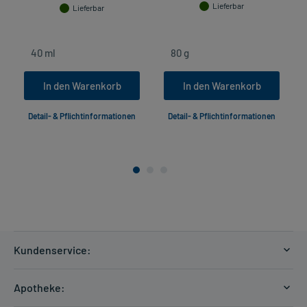
Lieferbar
Lieferbar
In den Warenkorb
In den Warenkorb
Detail- & Pflichtinformationen
Detail- & Pflichtinformationen
Kundenservice:
Versandkosten
Apotheke:
Zahlungsarten