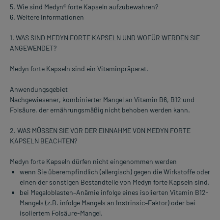
5. Wie sind Medyn® forte Kapseln aufzubewahren?
6. Weitere Informationen
1. WAS SIND MEDYN FORTE KAPSELN UND WOFÜR WERDEN SIE
ANGEWENDET?
Medyn forte Kapseln sind ein Vitaminpräparat.
Anwendungsgebiet
Nachgewiesener, kombinierter Mangel an Vitamin B6, B12 und
Folsäure, der ernährungsmäßig nicht behoben werden kann.
2. WAS MÜSSEN SIE VOR DER EINNAHME VON MEDYN FORTE
KAPSELN BEACHTEN?
Medyn forte Kapseln dürfen nicht eingenommen werden
wenn Sie überempfindlich (allergisch) gegen die Wirkstoffe oder
einen der sonstigen Bestandteile von Medyn forte Kapseln sind.
bei Megaloblasten–Anämie infolge eines isolierten Vitamin B12-
Mangels (z.B. infolge Mangels an Instrinsic–Faktor) oder bei
isoliertem Folsäure-Mangel.