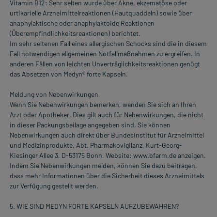
Vitamin B12: Sehr selten wurde über Akne, ekzematöse oder
urtikarielle Arzneimittelreaktionen (Hautquaddeln) sowie über
anaphylaktische oder anaphylaktoide Reaktionen
(Überempfindlichkeitsreaktionen) berichtet.
Im sehr seltenen Fall eines allergischen Schocks sind die in diesem
Fall notwendigen allgemeinen Notfallmaßnahmen zu ergreifen. In
anderen Fällen von leichten Unverträglichkeitsreaktionen genügt
das Absetzen von Medyn® forte Kapseln.
Meldung von Nebenwirkungen
Wenn Sie Nebenwirkungen bemerken, wenden Sie sich an Ihren
Arzt oder Apotheker. Dies gilt auch für Nebenwirkungen, die nicht
in dieser Packungsbeilage angegeben sind. Sie können
Nebenwirkungen auch direkt über Bundesinstitut für Arzneimittel
und Medizinprodukte, Abt. Pharmakovigilanz, Kurt-Georg-
Kiesinger Allee 3, D-53175 Bonn, Website: www.bfarm.de anzeigen.
Indem Sie Nebenwirkungen melden, können Sie dazu beitragen,
dass mehr Informationen über die Sicherheit dieses Arzneimittels
zur Verfügung gestellt werden.
5. WIE SIND MEDYN FORTE KAPSELN AUFZUBEWAHREN?