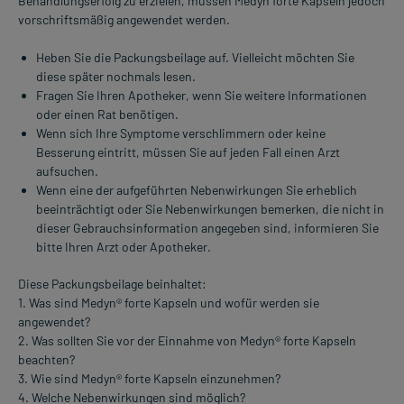
Behandlungserfolg zu erzielen, müssen Medyn forte Kapseln jedoch
vorschriftsmäßig angewendet werden.
Heben Sie die Packungsbeilage auf. Vielleicht möchten Sie
diese später nochmals lesen.
Fragen Sie Ihren Apotheker, wenn Sie weitere Informationen
oder einen Rat benötigen.
Wenn sich Ihre Symptome verschlimmern oder keine
Besserung eintritt, müssen Sie auf jeden Fall einen Arzt
aufsuchen.
Wenn eine der aufgeführten Nebenwirkungen Sie erheblich
beeinträchtigt oder Sie Nebenwirkungen bemerken, die nicht in
dieser Gebrauchsinformation angegeben sind, informieren Sie
bitte Ihren Arzt oder Apotheker.
Diese Packungsbeilage beinhaltet:
1. Was sind Medyn® forte Kapseln und wofür werden sie
angewendet?
2. Was sollten Sie vor der Einnahme von Medyn® forte Kapseln
beachten?
3. Wie sind Medyn® forte Kapseln einzunehmen?
4. Welche Nebenwirkungen sind möglich?