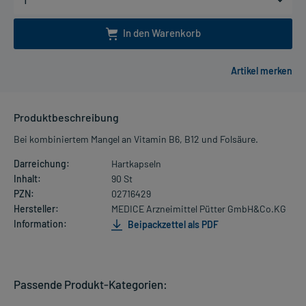
In den Warenkorb
Produktbeschreibung
Bei kombiniertem Mangel an Vitamin B6, B12 und Folsäure.
Darreichung:
Hartkapseln
Inhalt:
90 St
PZN:
02716429
Hersteller:
MEDICE Arzneimittel Pütter GmbH&Co.KG
Information:
Beipackzettel als PDF
Passende Produkt-Kategorien: