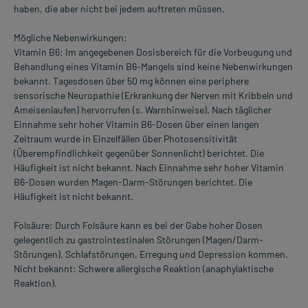
haben, die aber nicht bei jedem auftreten müssen.
Mögliche Nebenwirkungen:
Vitamin B6: Im angegebenen Dosisbereich für die Vorbeugung und
Behandlung eines Vitamin B6-Mangels sind keine Nebenwirkungen
bekannt. Tagesdosen über 50 mg können eine periphere
sensorische Neuropathie (Erkrankung der Nerven mit Kribbeln und
Ameisenlaufen) hervorrufen (s. Warnhinweise). Nach täglicher
Einnahme sehr hoher Vitamin B6-Dosen über einen langen
Zeitraum wurde in Einzelfällen über Photosensitivität
(Überempfindlichkeit gegenüber Sonnenlicht) berichtet. Die
Häufigkeit ist nicht bekannt. Nach Einnahme sehr hoher Vitamin
B6-Dosen wurden Magen-Darm-Störungen berichtet. Die
Häufigkeit ist nicht bekannt.
Folsäure: Durch Folsäure kann es bei der Gabe hoher Dosen
gelegentlich zu gastrointestinalen Störungen (Magen/Darm-
Störungen), Schlafstörungen, Erregung und Depression kommen.
Nicht bekannt: Schwere allergische Reaktion (anaphylaktische
Reaktion).