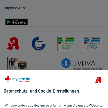
Cookie-Einstellungen
mycare App:
Rückgabe/Widerruf
Barrierefreiheitserklärung
Datenschutz- und Cookie-Einstellungen
Wir verwenden Cookies um zu erfahren, wann Sie unsere Webseite