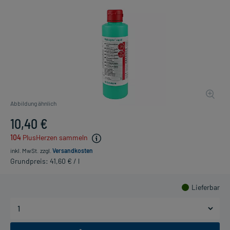
Abbildung ähnlich
10,40 €
104
PlusHerzen sammeln
inkl. MwSt.
zzgl.
Versandkosten
Grundpreis: 41,60 € / l
Lieferbar