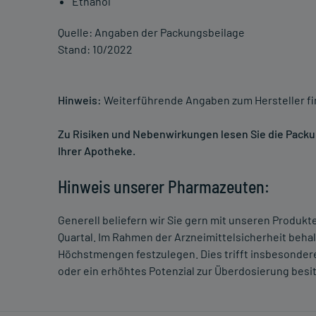
Ethanol
Quelle: Angaben der Packungsbeilage
Stand: 10/2022
Hinweis:
Weiterführende Angaben zum Hersteller f
Zu Risiken und Nebenwirkungen lesen Sie die Packung
Ihrer Apotheke.
Hinweis unserer Pharmazeuten:
Generell beliefern wir Sie gern mit unseren Produk
Quartal. Im Rahmen der Arzneimittelsicherheit beha
Höchstmengen festzulegen. Dies trifft insbesondere
oder ein erhöhtes Potenzial zur Überdosierung besi