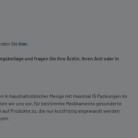
inden Sie
hier
.
sbeilage und fragen Sie Ihre Ärztin, Ihren Arzt oder in
ten in haushaltsüblicher Menge mit maximal 15 Packungen im
lten wir uns vor, für bestimmte Medikamente gesonderte
 auf Produkte zu, die nur kurzfristig angewandt werden
tzen.