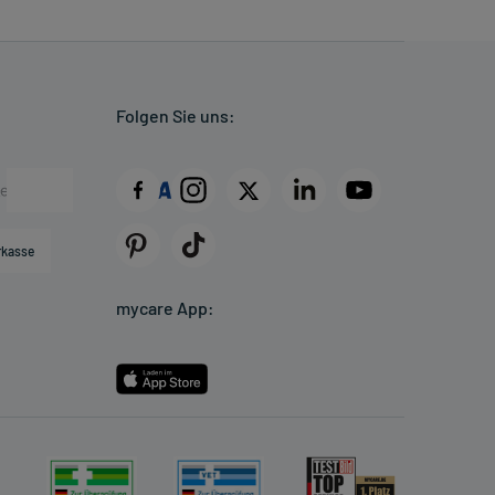
Folgen Sie uns:
rkasse
mycare App: