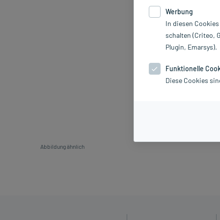
Werbung
In diesen Cookies
schalten (Criteo, 
Plugin, Emarsys).
Funktionelle Coo
Diese Cookies sin
Abbildung ähnlich