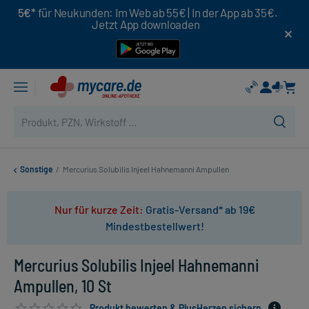
5€*
für Neukunden: Im Web ab 55€ | In der App ab 35€.
Jetzt App downloaden
Sonstige
/
Mercurius Solubilis Injeel Hahnemanni Ampullen
Nur für kurze Zeit:
Gratis-Versand* ab 19€
Mindestbestellwert!
Mercurius Solubilis Injeel Hahnemanni
Ampullen, 10 St
Produkt bewerten & PlusHerzen sichern