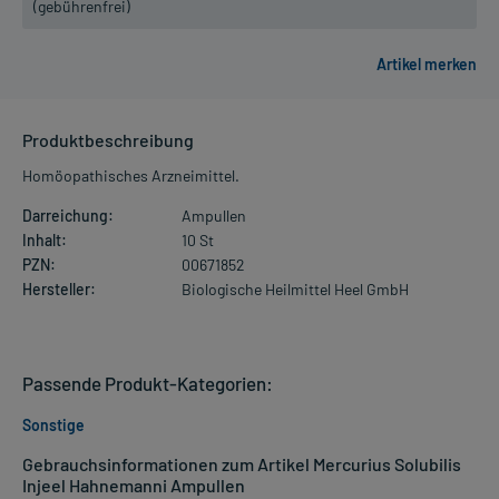
(gebührenfrei)
Produktbeschreibung
Homöopathisches Arzneimittel.
Darreichung:
Ampullen
Inhalt:
10 St
PZN:
00671852
Hersteller:
Biologische Heilmittel Heel GmbH
Passende Produkt-Kategorien:
Sonstige
Gebrauchsinformationen zum Artikel Mercurius Solubilis
Injeel Hahnemanni Ampullen