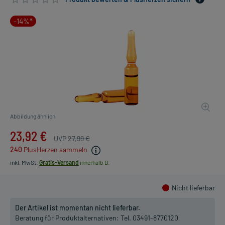
-14%*
Abbildung ähnlich
23,92 €
UVP
27,99 €
240
PlusHerzen sammeln
inkl. MwSt.
Gratis-Versand
innerhalb D.
Nicht lieferbar
Der Artikel ist momentan nicht lieferbar.
Beratung für Produktalternativen:
Tel. 03491-8770120