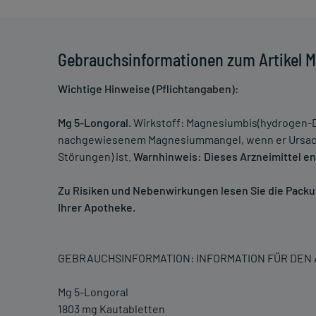
Gebrauchsinformationen zum Artikel
Wichtige Hinweise (Pflichtangaben):
Mg 5-Longoral.
Wirkstoff: Magnesiumbis(hydrogen-D
nachgewiesenem Magnesiummangel, wenn er Ursache
Störungen) ist.
Warnhinweis: Dieses Arzneimittel ent
Zu Risiken und Nebenwirkungen lesen Sie die Packung
Ihrer Apotheke.
GEBRAUCHSINFORMATION: INFORMATION FÜR DE
Mg 5-Longoral
1803 mg Kautabletten