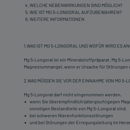
WELCHE NEBENWIRKUNGEN SIND MÖGLICH?
WIE IST MG 5–LONGORAL AUFZUBEWAHREN?
WEITERE INFORMATIONEN
1.WAS IST MG 5-LONGORAL UND WOFÜR WIRD ES 
Mg 5-Longoral ist ein Mineralstoffpräparat. Mg 5-
Magnesiummangel, wenn er Ursache für Störungen de
2.WAS MÜSSEN SIE VOR DER EINNAHME VON MG 5
Mg 5-Longoral darf nicht eingenommen werden,
wenn Sie überempfindlich (allergisch) gegen Ma
sonstigen Bestandteile von Mg 5–Longoral sind.
bei schweren Nierenfunktionsstörungen
und bei Störungen der Erregungsleitung im Herze