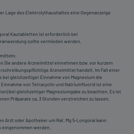
der Lage des Elektrolythaushaltes eine Gegenanzeige
ral Kautabletten ist erforderlich bei
eranwendung sollte vermieden werden.
mitteln:
enn Sie andere Arzneimittel einnehmen bzw. vor kurzem
chreibungspflichtige Arzneimittel handelt. Im Fall einer
ss bei gleichzeitiger Einnahme von Magnesium die
 Einnahme von Tetracyclin und Natriumfluorid ist eine
ion) bei gleichzeitiger Magnesiumgabe zu beachten. Es ist
nen Präparate ca. 3 Stunden verstreichen zu lassen.
ren Arzt oder Apotheker um Rat. Mg 5-Longoral kann
os eingenommen werden.