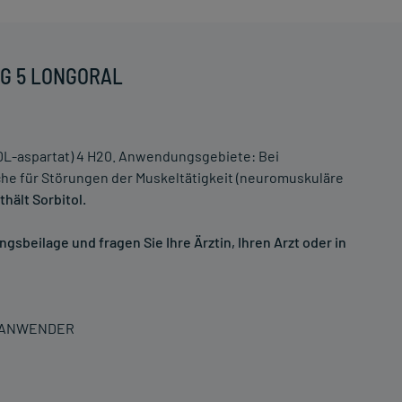
 MG 5 LONGORAL
L-aspartat) 4 H20. Anwendungsgebiete: Bei
 für Störungen der Muskeltätigkeit (neuromuskuläre
hält Sorbitol.
sbeilage und fragen Sie Ihre Ärztin, Ihren Arzt oder in
N ANWENDER