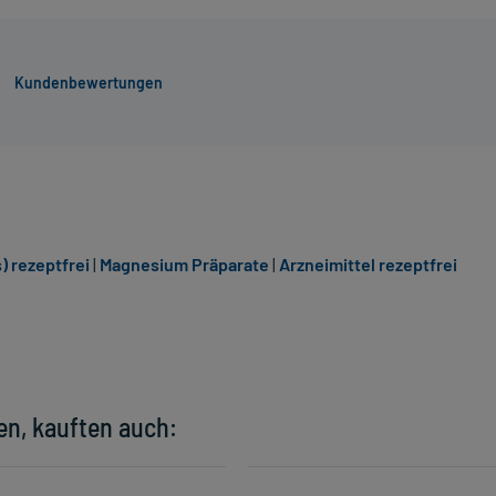
Kundenbewertungen
 rezeptfrei
|
Magnesium Präparate
|
Arzneimittel rezeptfrei
en, kauften auch: