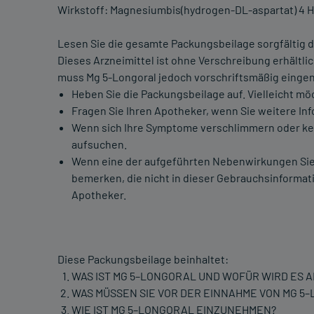
Wirkstoff: Magnesiumbis(hydrogen-DL-aspartat) 4 
Lesen Sie die gesamte Packungsbeilage sorgfältig du
Dieses Arzneimittel ist ohne Verschreibung erhältl
muss Mg 5-Longoral jedoch vorschriftsmäßig eing
Heben Sie die Packungsbeilage auf. Vielleicht mö
Fragen Sie Ihren Apotheker, wenn Sie weitere In
Wenn sich Ihre Symptome verschlimmern oder kein
aufsuchen.
Wenn eine der aufgeführten Nebenwirkungen Sie
bemerken, die nicht in dieser Gebrauchsinformati
Apotheker.
Diese Packungsbeilage beinhaltet:
WAS IST MG 5–LONGORAL UND WOFÜR WIRD ES
WAS MÜSSEN SIE VOR DER EINNAHME VON MG 5
WIE IST MG 5–LONGORAL EINZUNEHMEN?