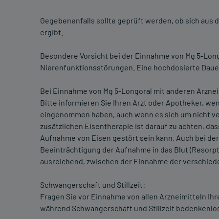
Gegebenenfalls sollte geprüft werden, ob sich aus 
ergibt.
Besondere Vorsicht bei der Einnahme von Mg 5-Longo
Nierenfunktionsstörungen. Eine hochdosierte Dau
Bei Einnahme von Mg 5-Longoral mit anderen Arznei
Bitte informieren Sie Ihren Arzt oder Apotheker, w
eingenommen haben, auch wenn es sich um nicht vers
zusätzlichen Eisentherapie ist darauf zu achten, da
Aufnahme von Eisen gestört sein kann. Auch bei der
Beeinträchtigung der Aufnahme in das Blut (Resorpt
ausreichend, zwischen der Einnahme der verschiede
Schwangerschaft und Stillzeit:
Fragen Sie vor Einnahme von allen Arzneimitteln Ih
während Schwangerschaft und Stillzeit bedenkenl