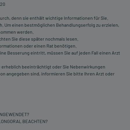
H20
rch, denn sie enthält wichtige Informationen für Sie.
ich. Um einen bestmöglichen Behandlungserfolg zu erzielen,
enommen werden.
chten Sie diese später nochmals lesen.
formationen oder einen Rat benötigen.
e Besserung eintritt, müssen Sie auf jeden Fall einen Arzt
 erheblich beeinträchtigt oder Sie Nebenwirkungen
on angegeben sind, informieren Sie bitte Ihren Arzt oder
 ANGEWENDET?
–LONGORAL BEACHTEN?