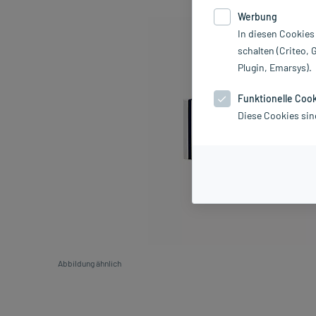
Werbung
In diesen Cookies
schalten (Criteo, 
Plugin, Emarsys).
Funktionelle Coo
Diese Cookies sin
Abbildung ähnlich