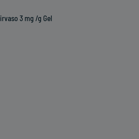
rvaso 3 mg /g Gel