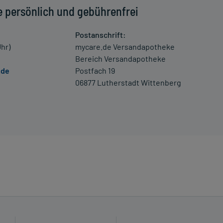
e persönlich und gebührenfrei
Postanschrift:
Uhr)
mycare.de Versandapotheke
Bereich Versandapotheke
.de
Postfach 19
06877 Lutherstadt Wittenberg