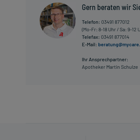
Gern beraten wir Si
Telefon:
03491 877012
(Mo-Fr: 8-18 Uhr / Sa: 9-12 
Telefax:
03491 877014
E-Mail:
beratung@mycare
Ihr Ansprechpartner:
Apotheker Martin Schulze