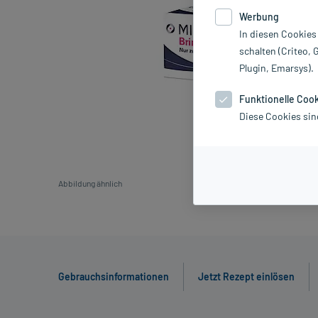
Werbung
In diesen Cookies
schalten (Criteo, 
Plugin, Emarsys).
Funktionelle Coo
Diese Cookies sin
Abbildung ähnlich
Gebrauchsinformationen
Jetzt Rezept einlösen