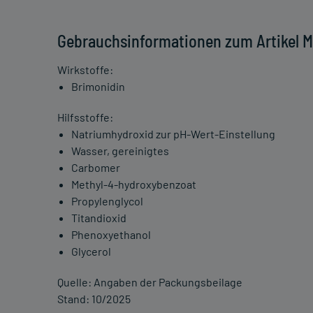
Gebrauchsinformationen zum Artikel Mi
Wirkstoffe:
Brimonidin
Hilfsstoffe:
Natriumhydroxid zur pH-Wert-Einstellung
Wasser, gereinigtes
Carbomer
Methyl-4-hydroxybenzoat
Propylenglycol
Titandioxid
Phenoxyethanol
Glycerol
Quelle: Angaben der Packungsbeilage
Stand: 10/2025