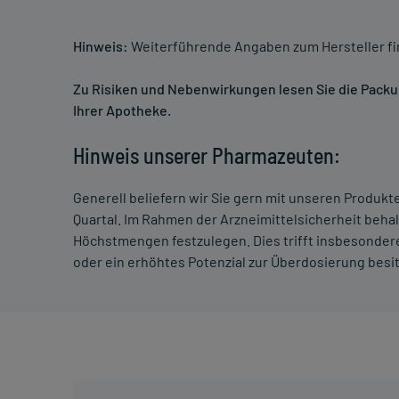
Hinweis:
Weiterführende Angaben zum Hersteller f
Zu Risiken und Nebenwirkungen lesen Sie die Packung
Ihrer Apotheke.
Hinweis unserer Pharmazeuten:
Generell beliefern wir Sie gern mit unseren Produk
Quartal. Im Rahmen der Arzneimittelsicherheit beha
Höchstmengen festzulegen. Dies trifft insbesondere
oder ein erhöhtes Potenzial zur Überdosierung besi