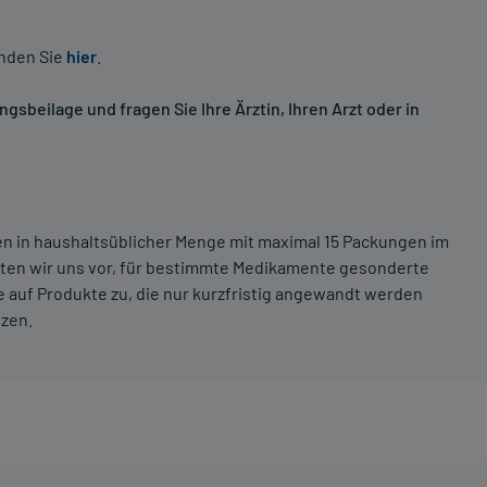
inden Sie
hier
.
sbeilage und fragen Sie Ihre Ärztin, Ihren Arzt oder in
ten in haushaltsüblicher Menge mit maximal 15 Packungen im
lten wir uns vor, für bestimmte Medikamente gesonderte
 auf Produkte zu, die nur kurzfristig angewandt werden
tzen.