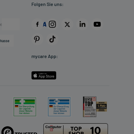
Folgen Sie uns:
rkasse
mycare App: