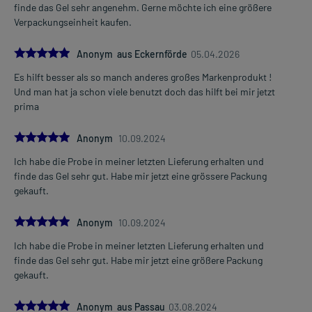
finde das Gel sehr angenehm. Gerne möchte ich eine größere
Verpackungseinheit kaufen.
5.0
Anonym aus Eckernförde
05.04.2026
Es hilft besser als so manch anderes großes Markenprodukt !
Und man hat ja schon viele benutzt doch das hilft bei mir jetzt
prima
5.0
Anonym
10.09.2024
Ich habe die Probe in meiner letzten Lieferung erhalten und
finde das Gel sehr gut. Habe mir jetzt eine grössere Packung
gekauft.
5.0
Anonym
10.09.2024
Ich habe die Probe in meiner letzten Lieferung erhalten und
finde das Gel sehr gut. Habe mir jetzt eine größere Packung
gekauft.
5.0
Anonym aus Passau
03.08.2024