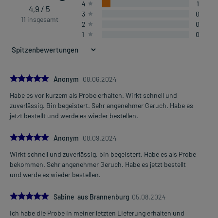
4
1
4,9 / 5
3
0
11 insgesamt
2
0
1
0
5.0
Anonym
08.06.2024
Habe es vor kurzem als Probe erhalten. Wirkt schnell und
zuverlässig. Bin begeistert. Sehr angenehmer Geruch. Habe es
jetzt bestellt und werde es wieder bestellen.
5.0
Anonym
08.09.2024
Wirkt schnell und zuverlässig, bin begeistert. Habe es als Probe
bekommen. Sehr angenehmer Geruch. Habe es jetzt bestellt
und werde es wieder bestellen.
5.0
Sabine aus Brannenburg
05.08.2024
Ich habe die Probe in meiner letzten Lieferung erhalten und