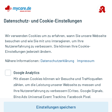
Datenschutz- und Cookie-Einstellungen
Wir verwenden Cookies um zu erfahren, wann Sie unsere Webseite
besuchen und wie Sie mit uns interagieren, um Ihre
Nutzererfahrung zu verbessern. Sie können Ihre Cookie-
Alle Preise gelten inkl. MwSt., ggf. zzgl. Versandkosten
Einstellungen jederzeit ändern.
Informationen auf dieser Website werden ausschließlich für
informative Zwecke zur Verfügung gestellt. Sie ersetzen keinesfalls
Nähere Informationen:
Datenschutzerklärung
Impressum
die Untersuchung und Behandlung durch einen Arzt. Bitte
beachten Sie, dass hierdurch weder Diagnosen gestellt noch
Google Analytics
Therapien eingeleitet werden können. | Diese Webseite benutzt
Google Analytics. Lesen Sie bitte dazu die wichtigen Hinweise in
Mit diesen Cookies können wir Besuche und Trafficquellen
unserer Datenschutzerklärung. Für den Widerruf einer Bestellung
zählen, um die Leistung unserer Webseite zu messen und
nutzen Sie das Formular:
Ihre Nutzererfahrung zu verbessern (Criteo, Google Signals,
Bing Ads Universal Event Tracking, Facebook Pixel,
Vertrag widerrufen
Youtube-Social Plugin).
Einstellungen speichern