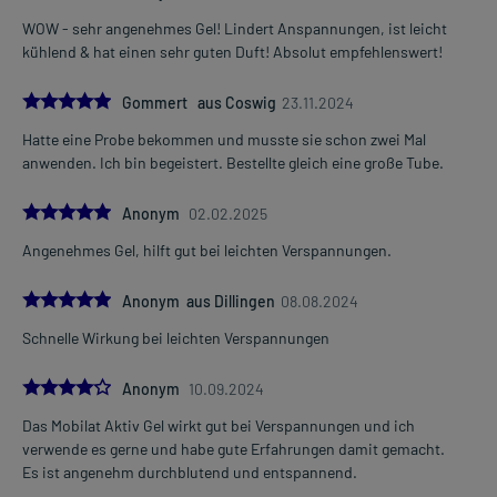
WOW - sehr angenehmes Gel! Lindert Anspannungen, ist leicht
kühlend & hat einen sehr guten Duft! Absolut empfehlenswert!
5.0
Gommert aus Coswig
23.11.2024
Hatte eine Probe bekommen und musste sie schon zwei Mal
anwenden. Ich bin begeistert. Bestellte gleich eine große Tube.
5.0
Anonym
02.02.2025
Angenehmes Gel, hilft gut bei leichten Verspannungen.
5.0
Anonym aus Dillingen
08.08.2024
Schnelle Wirkung bei leichten Verspannungen
4.0
Anonym
10.09.2024
Das Mobilat Aktiv Gel wirkt gut bei Verspannungen und ich
verwende es gerne und habe gute Erfahrungen damit gemacht.
Es ist angenehm durchblutend und entspannend.