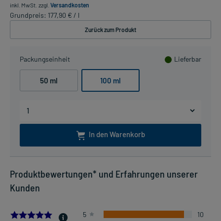
inkl. MwSt.
zzgl.
Versandkosten
Grundpreis: 177,90 € / l
Zurück zum Produkt
Packungseinheit
Lieferbar
50 ml
100 ml
In den Warenkorb
Produktbewertungen* und Erfahrungen unserer
Kunden
4.909090909090909
5
10