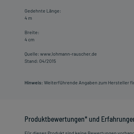
Gedehnte Länge:
4 m
Breite:
4 cm
Quelle: www.lohmann-rauscher.de
Stand: 04/2015
Hinweis:
Weiterführende Angaben zum Hersteller f
Produktbewertungen* und Erfahrunge
Für dieses Produkt sind keine Bewertungen vorhan