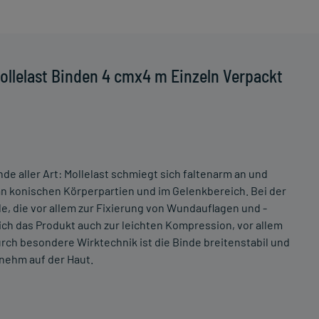
ollelast Binden 4 cmx4 m Einzeln Verpackt
de aller Art: Mollelast schmiegt sich faltenarm an und
an konischen Körperpartien und im Gelenkbereich. Bei der
de, die vor allem zur Fixierung von Wundauflagen und -
ch das Produkt auch zur leichten Kompression, vor allem
ch besondere Wirktechnik ist die Binde breitenstabil und
enehm auf der Haut.