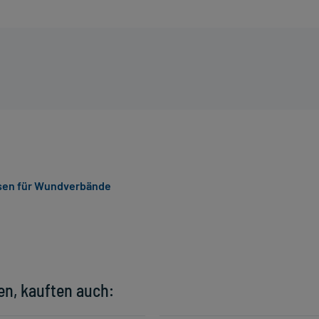
sen für Wundverbände
en, kauften auch: