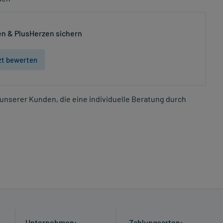
n & PlusHerzen sichern
zt bewerten
unserer Kunden, die eine individuelle Beratung durch
Unternehmen:
Zahlungsarten: