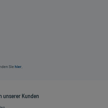
inden Sie
hier
.
n unserer Kunden
den