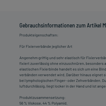
Gebrauchsinformationen zum Artikel M
Produkteigenschaften:
Für Fixierverbände jeglicher Art
Angenehm griffig und sehr elastisch für Fixierverbän
fixiert zuverlässig ohne einzuschnüren, besonders 
elastischen Fixierbinde handelt es sich um eine Bin
verbänden verwendet wird. Darüber hinaus eignet si
bei lymphologischen Finger- oder Zehverbänden. Dur
luftdurchlässig, liegt locker in der Hand und ist ang
Produktzusammensetzung:
56 % Viskose, 44 % Polyamid.