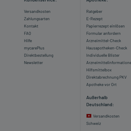
Versandkosten
Ratgeber
Zahlungsarten
E-Rezept
Kontakt
Papierrezept einlösen
FAQ
Formular anfordern
Hilfe
Arzneimittel-Check
mycarePlus
Hausapotheken-Check
Direktbestellung
Individuelle Blister
Newsletter
Arzneimittelinformation
Hilfsmittelbox
Direktabrechnung PKV
Apotheke vor Ort
Außerhalb
Deutschland:
Versandkosten
Schweiz