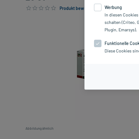
Werbung
Produkt bewerten & PlusHerzen sichern
In diesen Cookies
schalten (Criteo, 
Plugin, Emarsys).
Funktionelle Coo
Diese Cookies sin
Abbildung ähnlich