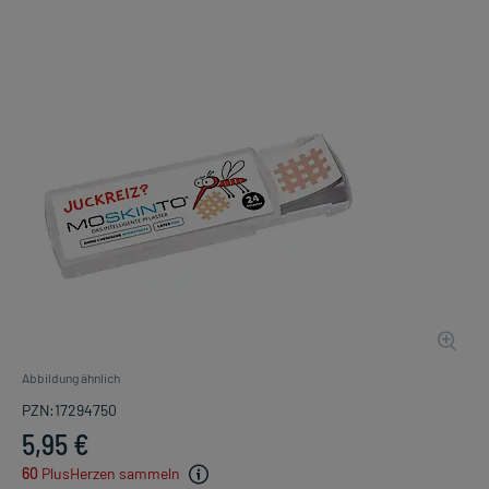
Abbildung ähnlich
PZN:17294750
5,95 €
60
PlusHerzen sammeln