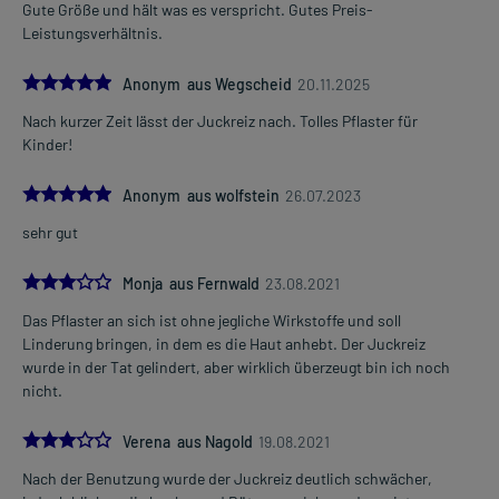
Gute Größe und hält was es verspricht. Gutes Preis-
Leistungsverhältnis.
5.0
Anonym aus Wegscheid
20.11.2025
Nach kurzer Zeit lässt der Juckreiz nach. Tolles Pflaster für
Kinder!
5.0
Anonym aus wolfstein
26.07.2023
sehr gut
3.0
Monja aus Fernwald
23.08.2021
Das Pflaster an sich ist ohne jegliche Wirkstoffe und soll
Linderung bringen, in dem es die Haut anhebt. Der Juckreiz
wurde in der Tat gelindert, aber wirklich überzeugt bin ich noch
nicht.
3.0
Verena aus Nagold
19.08.2021
Nach der Benutzung wurde der Juckreiz deutlich schwächer,