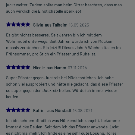
juckt weiter. Zudem sollte man beim Gitter beachten, dass man
auch wirklich die Einstichstelle überklebt.
5.0
Silvia aus Talheim
16.05.2025
Es gibt nichts besseres. Seit Jahren bin ich mit dem
Wohnmobil unterwegs. Seit Jahren wurde ich von Mücken
massiv zerstochen. Bis jetzt!!! Dieses Jahr 4 Wochen Italien im
Frühsommer, pro Stich ein Pflaster und Ruhe ist.
5.0
Nicole aus Hamm
07.11.2024
Super Pflaster gegen Juckreiz bei Mückenstichen. Ich habe
schon viel ausprobiert und hätte nie gedacht, das diese Pflaster
so super gegen den Juckreiz helfen. Würde ich immer wieder
kaufen.
5.0
Katrin aus Mörstadt
16.08.2021
Ich bin sehr empfindlich was Mückenstiche angeht, bekomme
immer dicke Beulen. Seit dem ich das Pflaster anwende, juckt
es nicht mal mehr. Ich finde es eine sehr gute Lösung. Tolles