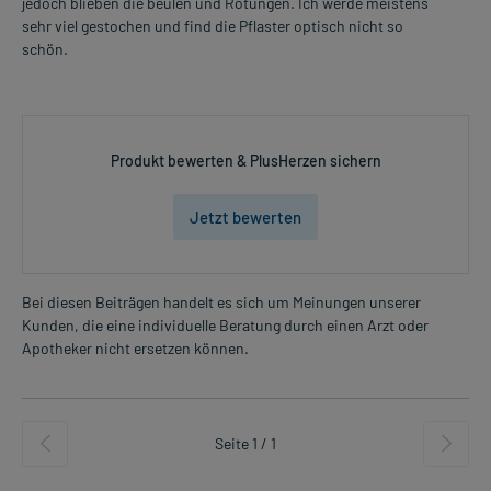
jedoch blieben die beulen und Rötungen. Ich werde meistens
sehr viel gestochen und find die Pflaster optisch nicht so
schön.
Produkt bewerten & PlusHerzen sichern
Jetzt bewerten
Bei diesen Beiträgen handelt es sich um Meinungen unserer
Kunden, die eine individuelle Beratung durch einen Arzt oder
Apotheker nicht ersetzen können.
Seite 1 / 1