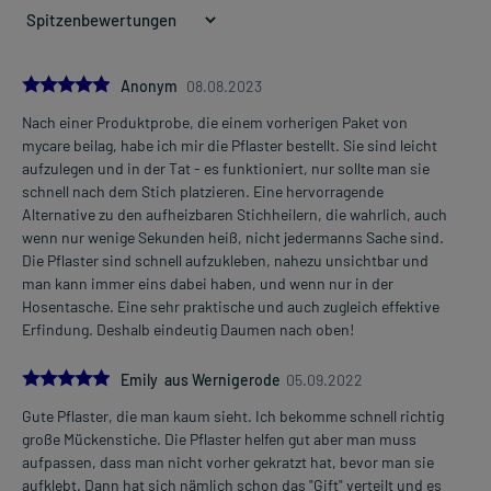
5.0
Anonym
08.08.2023
Nach einer Produktprobe, die einem vorherigen Paket von
mycare beilag, habe ich mir die Pflaster bestellt. Sie sind leicht
aufzulegen und in der Tat - es funktioniert, nur sollte man sie
schnell nach dem Stich platzieren. Eine hervorragende
Alternative zu den aufheizbaren Stichheilern, die wahrlich, auch
wenn nur wenige Sekunden heiß, nicht jedermanns Sache sind.
Die Pflaster sind schnell aufzukleben, nahezu unsichtbar und
man kann immer eins dabei haben, und wenn nur in der
Hosentasche. Eine sehr praktische und auch zugleich effektive
Erfindung. Deshalb eindeutig Daumen nach oben!
5.0
Emily aus Wernigerode
05.09.2022
Gute Pflaster, die man kaum sieht. Ich bekomme schnell richtig
große Mückenstiche. Die Pflaster helfen gut aber man muss
aufpassen, dass man nicht vorher gekratzt hat, bevor man sie
aufklebt. Dann hat sich nämlich schon das "Gift" verteilt und es