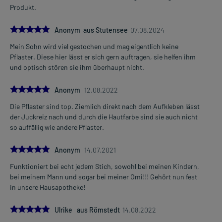
Produkt.
5.0
Anonym aus Stutensee
07.08.2024
Mein Sohn wird viel gestochen und mag eigentlich keine
Pflaster. Diese hier lässt er sich gern auftragen, sie helfen ihm
und optisch stören sie ihm überhaupt nicht.
5.0
Anonym
12.08.2022
Die Pflaster sind top. Ziemlich direkt nach dem Aufkleben lässt
der Juckreiz nach und durch die Hautfarbe sind sie auch nicht
so auffällig wie andere Pflaster.
5.0
Anonym
14.07.2021
Funktioniert bei echt jedem Stich, sowohl bei meinen Kindern,
bei meinem Mann und sogar bei meiner Omi!!! Gehört nun fest
in unsere Hausapotheke!
5.0
Ulrike aus Römstedt
14.08.2022