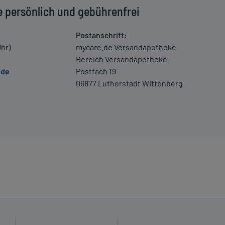
e persönlich und gebührenfrei
Postanschrift:
Uhr)
mycare.de Versandapotheke
Bereich Versandapotheke
.de
Postfach 19
06877 Lutherstadt Wittenberg