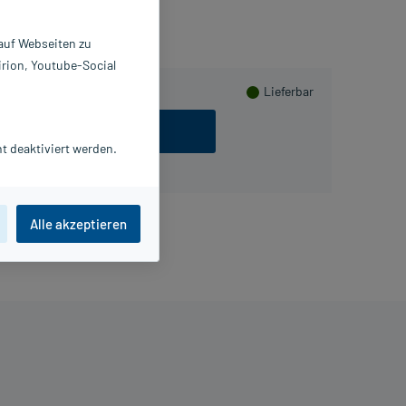
 auf Webseiten zu
irion, Youtube-Social
Lieferbar
ezept einlösen
t deaktiviert werden.
Alle akzeptieren