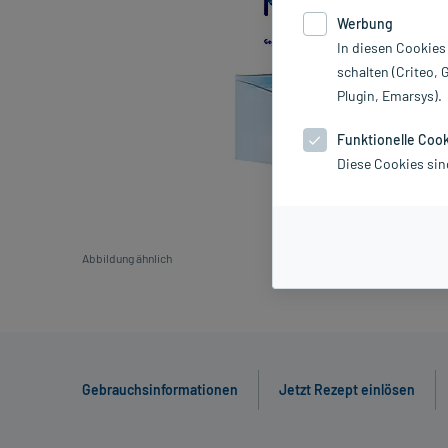
Werbung
In diesen Cookies
schalten (Criteo, 
Plugin, Emarsys).
Funktionelle Coo
Diese Cookies sin
Abbildung ähnlich
Gebrauchsinformationen
Jetzt Rezept einlösen