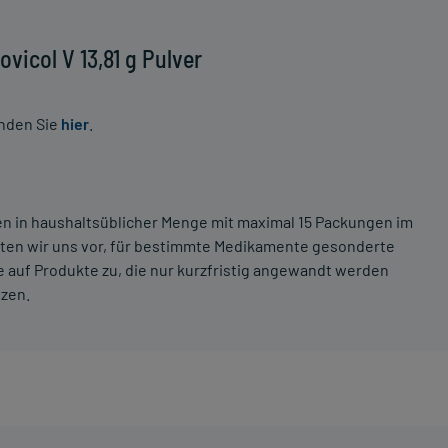
icol V 13,81 g Pulver
inden Sie
hier
.
ten in haushaltsüblicher Menge mit maximal 15 Packungen im
lten wir uns vor, für bestimmte Medikamente gesonderte
 auf Produkte zu, die nur kurzfristig angewandt werden
tzen.