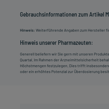
Gebrauchsinformationen zum Artikel Mov
Hinweis:
Weiterführende Angaben zum Hersteller f
Hinweis unserer Pharmazeuten:
Generell beliefern wir Sie gern mit unseren Produk
Quartal. Im Rahmen der Arzneimittelsicherheit beha
Höchstmengen festzulegen. Dies trifft insbesondere
oder ein erhöhtes Potenzial zur Überdosierung besi