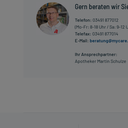
Gern beraten wir Si
Telefon:
03491 877012
(Mo-Fr: 8-18 Uhr / Sa: 9-12 
Telefax:
03491 877014
E-Mail:
beratung@mycare
Ihr Ansprechpartner:
Apotheker Martin Schulze