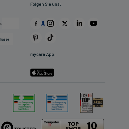
Folgen Sie uns:
rkasse
mycare App: