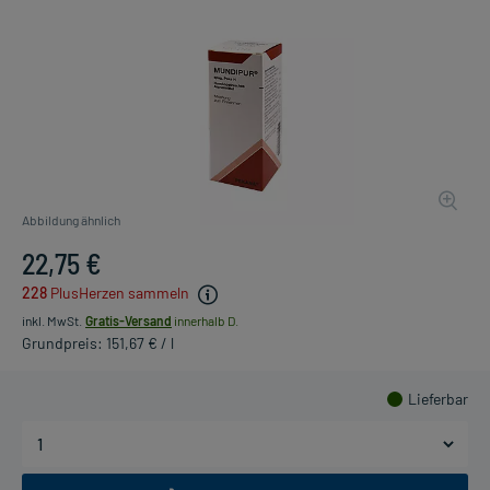
Abbildung ähnlich
22,75 €
228
PlusHerzen sammeln
inkl. MwSt.
Gratis-Versand
innerhalb D.
Grundpreis: 151,67 € / l
Lieferbar