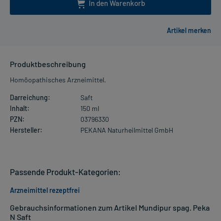
In den Warenkorb
Produktbeschreibung
Homöopathisches Arzneimittel.
Darreichung:
Saft
Inhalt:
150 ml
PZN:
03796330
Hersteller:
PEKANA Naturheilmittel GmbH
Passende Produkt-Kategorien:
Arzneimittel rezeptfrei
Gebrauchsinformationen zum Artikel Mundipur spag. Peka
N Saft