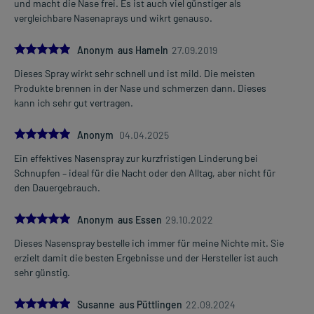
und macht die Nase frei. Es ist auch viel günstiger als
vergleichbare Nasenaprays und wikrt genauso.
5.0
Anonym aus Hameln
27.09.2019
Dieses Spray wirkt sehr schnell und ist mild. Die meisten
Produkte brennen in der Nase und schmerzen dann. Dieses
kann ich sehr gut vertragen.
5.0
Anonym
04.04.2025
Ein effektives Nasenspray zur kurzfristigen Linderung bei
Schnupfen – ideal für die Nacht oder den Alltag, aber nicht für
den Dauergebrauch.
5.0
Anonym aus Essen
29.10.2022
Dieses Nasenspray bestelle ich immer für meine Nichte mit. Sie
erzielt damit die besten Ergebnisse und der Hersteller ist auch
sehr günstig.
5.0
Susanne aus Püttlingen
22.09.2024