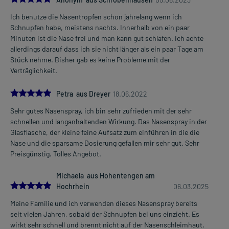
Ich benutze die Nasentropfen schon jahrelang wenn ich
Schnupfen habe, meistens nachts. Innerhalb von ein paar
Minuten ist die Nase frei und man kann gut schlafen. Ich achte
allerdings darauf dass ich sie nicht länger als ein paar Tage am
Stück nehme. Bisher gab es keine Probleme mit der
Verträglichkeit.
5.0
Petra aus Dreyer
18.06.2022
Sehr gutes Nasenspray, ich bin sehr zufrieden mit der sehr
schnellen und langanhaltenden Wirkung. Das Nasenspray in der
Glasflasche, der kleine feine Aufsatz zum einführen in die die
Nase und die sparsame Dosierung gefallen mir sehr gut. Sehr
Preisgünstig. Tolles Angebot.
Michaela aus Hohentengen am
5.0
Hochrhein
06.03.2025
Meine Familie und ich verwenden dieses Nasenspray bereits
seit vielen Jahren, sobald der Schnupfen bei uns einzieht. Es
wirkt sehr schnell und brennt nicht auf der Nasenschleimhaut.