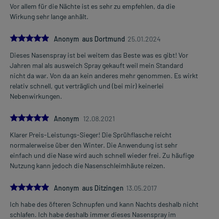
Vor allem für die Nächte ist es sehr zu empfehlen, da die
Wirkung sehr lange anhält.
5.0
Anonym aus Dortmund
25.01.2024
Dieses Nasenspray ist bei weitem das Beste was es gibt! Vor
Jahren mal als ausweich Spray gekauft weil mein Standard
nicht da war. Von da an kein anderes mehr genommen. Es wirkt
relativ schnell, gut verträglich und (bei mir) keinerlei
Nebenwirkungen.
5.0
Anonym
12.08.2021
Klarer Preis-Leistungs-Sieger! Die Sprühflasche reicht
normalerweise über den Winter. Die Anwendung ist sehr
einfach und die Nase wird auch schnell wieder frei. Zu häufige
Nutzung kann jedoch die Nasenschleimhäute reizen.
5.0
Anonym aus Ditzingen
13.05.2017
Ich habe des öfteren Schnupfen und kann Nachts deshalb nicht
schlafen. Ich habe deshalb immer dieses Nasenspray im