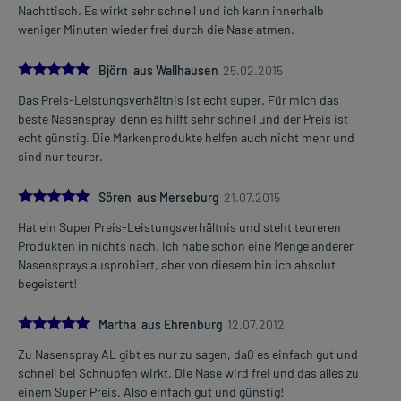
Nachttisch. Es wirkt sehr schnell und ich kann innerhalb
weniger Minuten wieder frei durch die Nase atmen.
5.0
Björn aus Wallhausen
25.02.2015
Das Preis-Leistungsverhältnis ist echt super. Für mich das
beste Nasenspray, denn es hilft sehr schnell und der Preis ist
echt günstig. Die Markenprodukte helfen auch nicht mehr und
sind nur teurer.
5.0
Sören aus Merseburg
21.07.2015
Hat ein Super Preis-Leistungsverhältnis und steht teureren
Produkten in nichts nach. Ich habe schon eine Menge anderer
Nasensprays ausprobiert, aber von diesem bin ich absolut
begeistert!
5.0
Martha aus Ehrenburg
12.07.2012
Zu Nasenspray AL gibt es nur zu sagen, daß es einfach gut und
schnell bei Schnupfen wirkt. Die Nase wird frei und das alles zu
einem Super Preis. Also einfach gut und günstig!