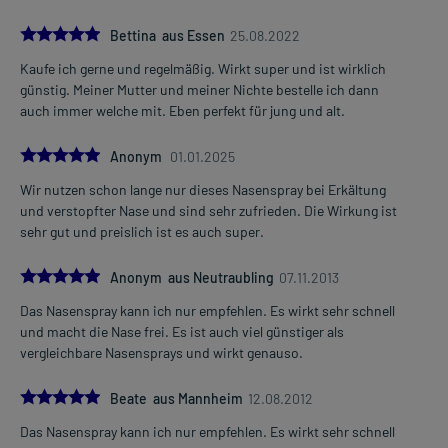
5.0
Bettina aus Essen
25.08.2022
Kaufe ich gerne und regelmäßig. Wirkt super und ist wirklich
günstig. Meiner Mutter und meiner Nichte bestelle ich dann
auch immer welche mit. Eben perfekt für jung und alt.
5.0
Anonym
01.01.2025
Wir nutzen schon lange nur dieses Nasenspray bei Erkältung
und verstopfter Nase und sind sehr zufrieden. Die Wirkung ist
sehr gut und preislich ist es auch super.
5.0
Anonym aus Neutraubling
07.11.2013
Das Nasenspray kann ich nur empfehlen. Es wirkt sehr schnell
und macht die Nase frei. Es ist auch viel günstiger als
vergleichbare Nasensprays und wirkt genauso.
5.0
Beate aus Mannheim
12.08.2012
Das Nasenspray kann ich nur empfehlen. Es wirkt sehr schnell