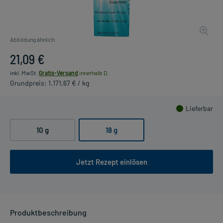
Abbildung ähnlich
21,09 €
inkl. MwSt.
Gratis-Versand
innerhalb D.
Grundpreis: 1.171,67 € / kg
Lieferbar
10 g
18 g
Jetzt Rezept einlösen
Produktbeschreibung