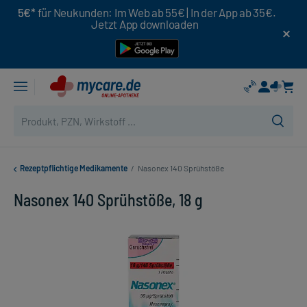
5€*
für Neukunden: Im Web ab 55€ | In der App ab 35€.
Jetzt App downloaden
Rezeptpflichtige Medikamente
/
Nasonex 140 Sprühstöße
Nasonex 140 Sprühstöße, 18 g