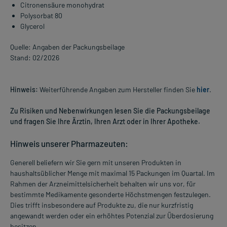
Citronensäure monohydrat
Polysorbat 80
Glycerol
Quelle: Angaben der Packungsbeilage
Stand: 02/2026
Hinweis:
Weiterführende Angaben zum Hersteller finden Sie
hier
.
Zu Risiken und Nebenwirkungen lesen Sie die Packungsbeilage
und fragen Sie Ihre Ärztin, Ihren Arzt oder in Ihrer Apotheke.
Hinweis unserer Pharmazeuten:
Generell beliefern wir Sie gern mit unseren Produkten in
haushaltsüblicher Menge mit maximal 15 Packungen im Quartal. Im
Rahmen der Arzneimittelsicherheit behalten wir uns vor, für
bestimmte Medikamente gesonderte Höchstmengen festzulegen.
Dies trifft insbesondere auf Produkte zu, die nur kurzfristig
angewandt werden oder ein erhöhtes Potenzial zur Überdosierung
besitzen.