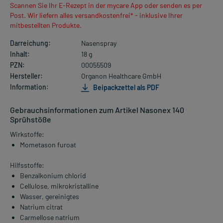
Scannen Sie Ihr E-Rezept in der mycare App oder senden es per
Post. Wir liefern alles versandkostenfrei* - inklusive Ihrer
mitbestellten Produkte.
Darreichung:
Nasenspray
Inhalt:
18 g
PZN:
00055509
Hersteller:
Organon Healthcare GmbH
Information:
Beipackzettel als PDF
Gebrauchsinformationen zum Artikel Nasonex 140
Sprühstöße
Wirkstoffe:
Mometason furoat
Hilfsstoffe:
Benzalkonium chlorid
Cellulose, mikrokristalline
Wasser, gereinigtes
Natrium citrat
Carmellose natrium