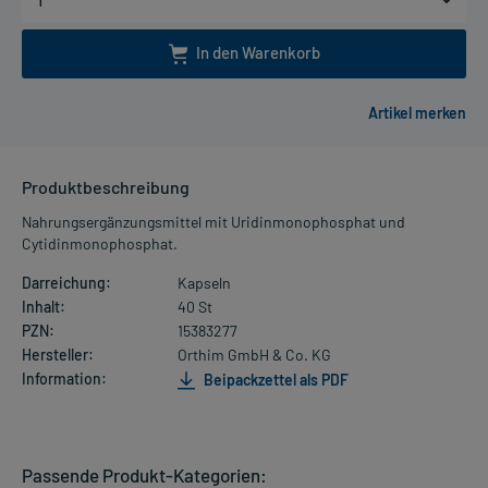
In den Warenkorb
Produktbeschreibung
Nahrungsergänzungsmittel mit Uridinmonophosphat und
Cytidinmonophosphat.
Darreichung:
Kapseln
Inhalt:
40 St
PZN:
15383277
Hersteller:
Orthim GmbH & Co. KG
Information:
Beipackzettel als PDF
Passende Produkt-Kategorien: