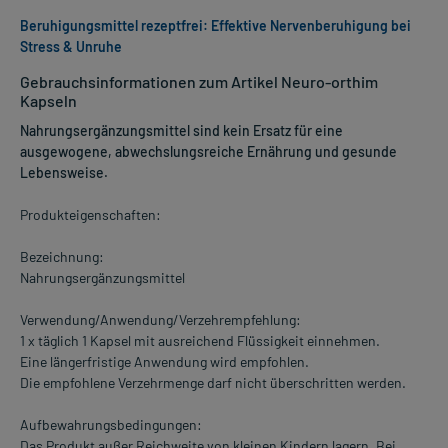
Beruhigungsmittel rezeptfrei: Effektive Nervenberuhigung bei
Stress & Unruhe
Gebrauchsinformationen zum Artikel Neuro-orthim
Kapseln
Nahrungsergänzungsmittel sind kein Ersatz für eine
ausgewogene, abwechslungsreiche Ernährung und gesunde
Lebensweise.
Produkteigenschaften:
Bezeichnung:
Nahrungsergänzungsmittel
Verwendung/Anwendung/Verzehrempfehlung:
1 x täglich 1 Kapsel mit ausreichend Flüssigkeit einnehmen.
Eine längerfristige Anwendung wird empfohlen.
Die empfohlene Verzehrmenge darf nicht überschritten werden.
Aufbewahrungsbedingungen:
Das Produkt außer Reichweite von kleinen Kindern lagern. Bei