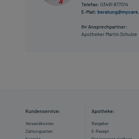
Telefax:
03491 877014
E-Mail:
beratung@mycare
Ihr Ansprechpartner:
Apotheker Martin Schulze
Kundenservice:
Apotheke:
Versandkosten
Ratgeber
Zahlungsarten
E-Rezept
Kontakt
Papierrezept einlösen