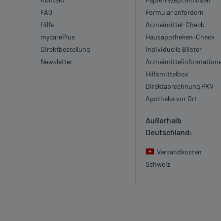
FAQ
Formular anfordern
Hilfe
Arzneimittel-Check
mycarePlus
Hausapotheken-Check
Direktbestellung
Individuelle Blister
Newsletter
Arzneimittelinformation
Hilfsmittelbox
Direktabrechnung PKV
Apotheke vor Ort
Außerhalb
Deutschland:
Versandkosten
Schweiz