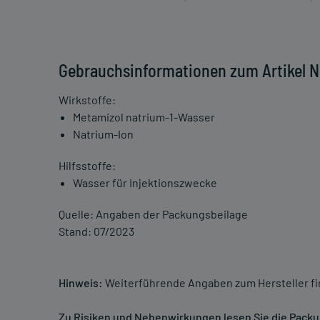
Gebrauchsinformationen zum Artikel No
Wirkstoffe:
Metamizol natrium-1-Wasser
Natrium-Ion
Hilfsstoffe:
Wasser für Injektionszwecke
Quelle: Angaben der Packungsbeilage
Stand: 07/2023
Hinweis:
Weiterführende Angaben zum Hersteller f
Zu Risiken und Nebenwirkungen lesen Sie die Packung