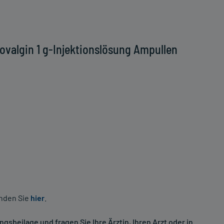
valgin 1 g-Injektionslösung Ampullen
inden Sie
hier
.
sbeilage und fragen Sie Ihre Ärztin, Ihren Arzt oder in