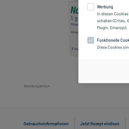
Werbung
In diesen Cookies
schalten (Criteo, 
Plugin, Emarsys).
Funktionelle Coo
Diese Cookies sin
Abbildung ähnlich
Gebrauchsinformationen
Jetzt Rezept einlösen