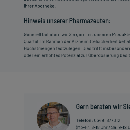
Ihrer Apotheke.
Hinweis unserer Pharmazeuten:
Generell beliefern wir Sie gern mit unseren Produk
Quartal. Im Rahmen der Arzneimittelsicherheit beha
Höchstmengen festzulegen. Dies trifft insbesondere
oder ein erhöhtes Potenzial zur Überdosierung besi
Gern beraten wir Si
Telefon:
03491 877012
(Mo-Fr: 8-18 Uhr / Sa: 9-12 