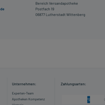
Bereich Versandapotheke
.de
Postfach 19
06877 Lutherstadt Wittenberg
Unternehmen:
Zahlungsarten:
Experten-Team
Apotheken Kompetenz
Historie