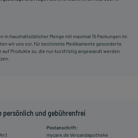
ten in haushaltsüblicher Menge mit maximal 15 Packungen im
lten wir uns vor, für bestimmte Medikamente gesonderte
 auf Produkte zu, die nur kurzfristig angewandt werden
tzen.
e persönlich und gebührenfrei
Postanschrift:
Uhr)
mycare.de Versandapotheke