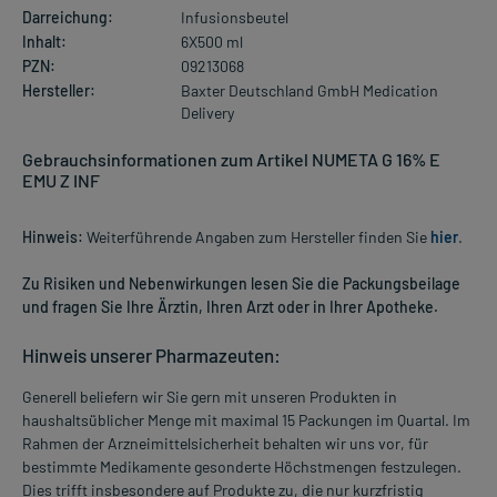
Darreichung:
Infusionsbeutel
Inhalt:
6X500 ml
PZN:
09213068
Hersteller:
Baxter Deutschland GmbH Medication
Delivery
Gebrauchsinformationen zum Artikel NUMETA G 16% E
EMU Z INF
Hinweis:
Weiterführende Angaben zum Hersteller finden Sie
hier
.
Zu Risiken und Nebenwirkungen lesen Sie die Packungsbeilage
und fragen Sie Ihre Ärztin, Ihren Arzt oder in Ihrer Apotheke.
Hinweis unserer Pharmazeuten:
Generell beliefern wir Sie gern mit unseren Produkten in
haushaltsüblicher Menge mit maximal 15 Packungen im Quartal. Im
Rahmen der Arzneimittelsicherheit behalten wir uns vor, für
bestimmte Medikamente gesonderte Höchstmengen festzulegen.
Dies trifft insbesondere auf Produkte zu, die nur kurzfristig