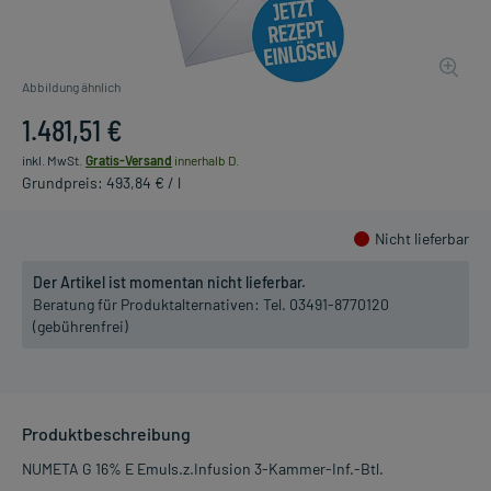
Abbildung ähnlich
1.481,51 €
inkl. MwSt.
Gratis-Versand
innerhalb D.
Grundpreis: 493,84 € / l
Nicht lieferbar
Der Artikel ist momentan nicht lieferbar.
Beratung für Produktalternativen:
Tel. 03491-8770120
(gebührenfrei)
Produktbeschreibung
NUMETA G 16% E Emuls.z.Infusion 3-Kammer-Inf.-Btl.