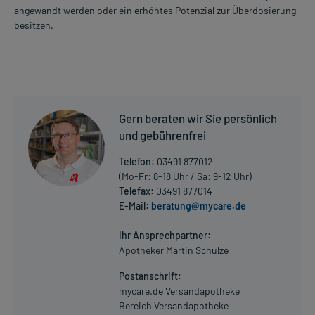
angewandt werden oder ein erhöhtes Potenzial zur Überdosierung
besitzen.
Gern beraten wir Sie persönlich
und gebührenfrei
Telefon:
03491 877012
(Mo-Fr: 8-18 Uhr / Sa: 9-12 Uhr)
Telefax:
03491 877014
E-Mail:
beratung@mycare.de
Ihr Ansprechpartner:
Apotheker Martin Schulze
Postanschrift:
mycare.de Versandapotheke
Bereich Versandapotheke