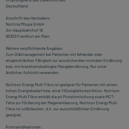
Deutschland
Anschrift des Herstellers:
Nutricia Milupa GmbH
Am Hauptbahnhof 18
60329 Frankfurt am Main
Weitere verpflichtende Angaben:
Zum Diätmanagement bei Patienten mit fehlender oder
eingeschränkter Fähigkeit zur ausreichenden normalen Ernährung
bzw. mit krankheitsbedingter Mangelernährung. Nur unter
ärztlicher Aufsicht verwenden.
Nutrison Energy Multi Fibre ist geeignet für Patienten mit einem
hohen Energiebedarf bzw. einer Flüssigkeitsrestriktion. Nutrison
Energy Multi Fibre enthält die p4 Proteinmischung sowie MCT-
Fette zur Förderung der Magenentleerung. Nutrison Energy Multi
Fibre ist vollbilanziert, d.h. zur ausschließlichen Ernährung
geeignet.
Kontraindikationen: