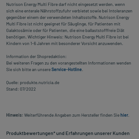
Nutrison Energy Multi Fibre darf nicht eingesetzt werden, wenn
sich eine enterale Nährstoffzufuhr verbietet sowie bei Intoleranzen
gegenüber einem der verwendeten Inhaltsstoffe. Nutrison Energy
Multi Fibre ist nicht geeignet für Säuglinge, für Patienten mit
Galaktosämie oder für Patienten, die eine ballaststofffreie Diät
benötigen. Wichtiger Hinweis: Nutrison Energy Multi Fibre ist bei
Kindern von 1-6 Jahren mit besonderer Vorsicht anzuwenden.
Information der Shopredaktion:
Bei weiteren Fragen zu den vorangestellten Informationen wenden
Sie sich bitte an unsere
Service-Hotline
.
Quelle: produkte.nutricia.de
Stand: 07/2022
Hinweis:
Weiterführende Angaben zum Hersteller finden Sie
hier
.
Produktbewertungen* und Erfahrungen unserer Kunden