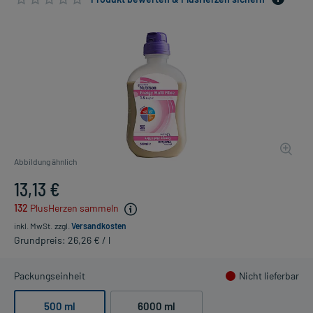
Abbildung ähnlich
13,13 €
132
PlusHerzen sammeln
inkl. MwSt.
zzgl.
Versandkosten
Grundpreis: 26,26 € / l
Packungseinheit
Nicht lieferbar
500 ml
6000 ml