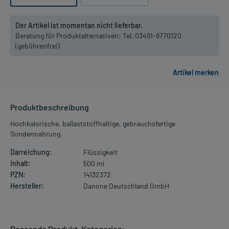
Der Artikel ist momentan nicht lieferbar.
Beratung für Produktalternativen:
Tel. 03491-8770120
(gebührenfrei)
Produktbeschreibung
Hochkalorische, ballaststoffhaltige, gebrauchsfertige
Sondennahrung.
Darreichung:
Flüssigkeit
Inhalt:
500 ml
PZN:
14132372
Hersteller:
Danone Deutschland GmbH
Passende Produkt-Kategorien: