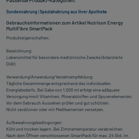
Sondennahrung
|
Spezialnahrung aus Ihrer Apotheke
Gebrauchsinformationen zum Artikel Nutrison Energy
MultiFibre SmartPack
Produkteigenschaften:
Bezeichnung:
Lebensmittel für besondere medizinische Zwecke (bilanzierte
Diät).
Verwendung/Anwendung/Verzehrempfehlung:
Tägliche Gesamtmenge entsprechend des individuellen
Energiebedarfs. Bei Gabe von 1.000 ml erfolgt eine adäquate
Versorgung mmit Vitaminen, Mineralstoffen und Spurenelementen.
Vor dem Gebrauch Aussehen prüfen und gut schütteln.
Nicht verdünnen oder mit Medikamenten versetzen.
Aufbewahrungsbedingungen:
Kühl und trocken lagern. Bei Zimmertemperatur verabreichen.
Nach dem Öffnen verschlossenen SmartPack für max. 24 Std. im