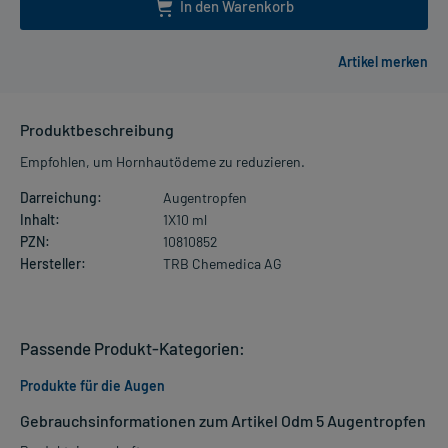
In den Warenkorb
Produktbeschreibung
Empfohlen, um Hornhautödeme zu reduzieren.
Darreichung:
Augentropfen
Inhalt:
1X10 ml
PZN:
10810852
Hersteller:
TRB Chemedica AG
Passende Produkt-Kategorien:
Produkte für die Augen
Gebrauchsinformationen zum Artikel Odm 5 Augentropfen