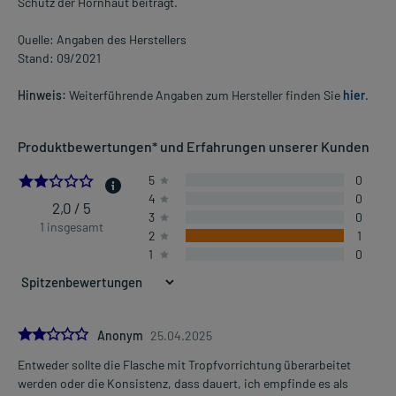
Schutz der Hornhaut beiträgt.
Quelle: Angaben des Herstellers
Stand: 09/2021
Hinweis:
Weiterführende Angaben zum Hersteller finden Sie
hier
.
Produktbewertungen* und Erfahrungen unserer Kunden
2.0
5
0
4
0
2,0 / 5
3
0
1 insgesamt
2
1
1
0
2.0
Anonym
25.04.2025
Entweder sollte die Flasche mit Tropfvorrichtung überarbeitet
werden oder die Konsistenz, dass dauert, ich empfinde es als