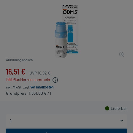
Abbildung ähnlich
16,51 €
UVP
16,92 €
166
PlusHerzen sammeln
inkl. MwSt.
zzgl.
Versandkosten
Grundpreis: 1.651,00 € / l
Lieferbar