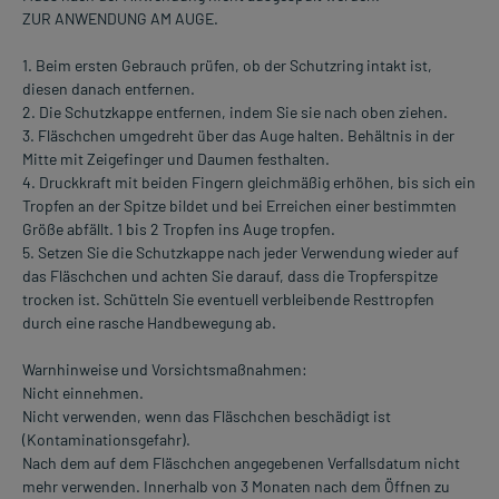
ZUR ANWENDUNG AM AUGE.
1. Beim ersten Gebrauch prüfen, ob der Schutzring intakt ist,
diesen danach entfernen.
2. Die Schutzkappe entfernen, indem Sie sie nach oben ziehen.
3. Fläschchen umgedreht über das Auge halten. Behältnis in der
Mitte mit Zeigefinger und Daumen festhalten.
4. Druckkraft mit beiden Fingern gleichmäßig erhöhen, bis sich ein
Tropfen an der Spitze bildet und bei Erreichen einer bestimmten
Größe abfällt. 1 bis 2 Tropfen ins Auge tropfen.
5. Setzen Sie die Schutzkappe nach jeder Verwendung wieder auf
das Fläschchen und achten Sie darauf, dass die Tropferspitze
trocken ist. Schütteln Sie eventuell verbleibende Resttropfen
durch eine rasche Handbewegung ab.
Warnhinweise und Vorsichtsmaßnahmen:
Nicht einnehmen.
Nicht verwenden, wenn das Fläschchen beschädigt ist
(Kontaminationsgefahr).
Nach dem auf dem Fläschchen angegebenen Verfallsdatum nicht
mehr verwenden. Innerhalb von 3 Monaten nach dem Öffnen zu