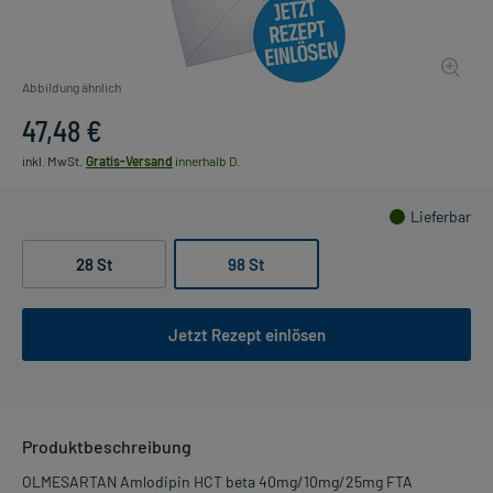
Abbildung ähnlich
47,48 €
inkl. MwSt.
Gratis-Versand
innerhalb D.
Lieferbar
28 St
98 St
Jetzt Rezept einlösen
Produktbeschreibung
OLMESARTAN Amlodipin HCT beta 40mg/10mg/25mg FTA