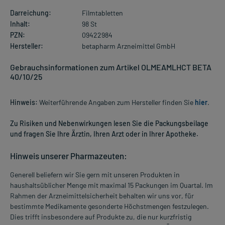
Darreichung:
Filmtabletten
Inhalt:
98 St
PZN:
09422984
Hersteller:
betapharm Arzneimittel GmbH
Gebrauchsinformationen zum Artikel OLMEAMLHCT BETA
40/10/25
Hinweis:
Weiterführende Angaben zum Hersteller finden Sie
hier
.
Zu Risiken und Nebenwirkungen lesen Sie die Packungsbeilage
und fragen Sie Ihre Ärztin, Ihren Arzt oder in Ihrer Apotheke.
Hinweis unserer Pharmazeuten:
Generell beliefern wir Sie gern mit unseren Produkten in
haushaltsüblicher Menge mit maximal 15 Packungen im Quartal. Im
Rahmen der Arzneimittelsicherheit behalten wir uns vor, für
bestimmte Medikamente gesonderte Höchstmengen festzulegen.
Dies trifft insbesondere auf Produkte zu, die nur kurzfristig