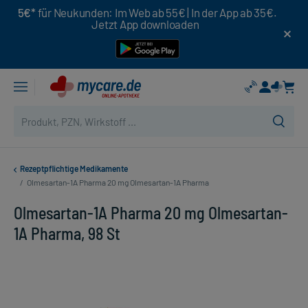
5€*
für Neukunden: Im Web ab 55€ | In der App ab 35€.
Jetzt App downloaden
Rezeptpflichtige Medikamente
/
Olmesartan-1A Pharma 20 mg Olmesartan-1A Pharma
Olmesartan-1A Pharma 20 mg Olmesartan-
1A Pharma, 98 St