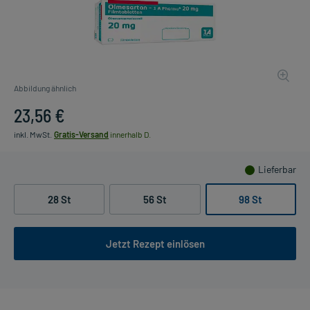
Abbildung ähnlich
23,56 €
inkl. MwSt.
Gratis-Versand
innerhalb D.
Lieferbar
28 St
56 St
98 St
Jetzt Rezept einlösen