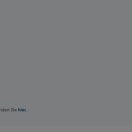
inden Sie
hier
.