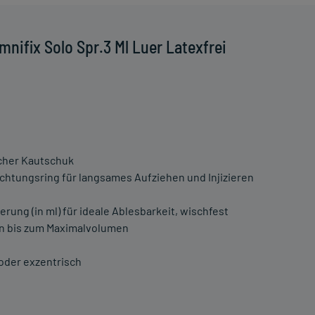
nifix Solo Spr.3 Ml Luer Latexfrei
scher Kautschuk
chtungsring für langsames Aufziehen und Injizieren
rung (in ml) für ideale Ablesbarkeit, wischfest
en bis zum Maximalvolumen
oder exzentrisch