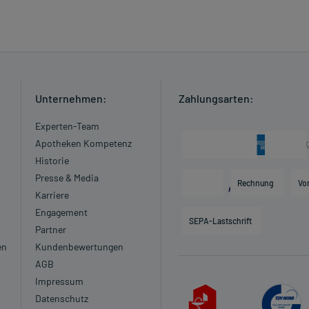
Unternehmen:
Zahlungsarten:
Experten-Team
Apotheken Kompetenz
Historie
Presse & Media
Rechnung
Vo
Karriere
Engagement
SEPA-Lastschrift
Partner
en
Kundenbewertungen
AGB
Impressum
Datenschutz