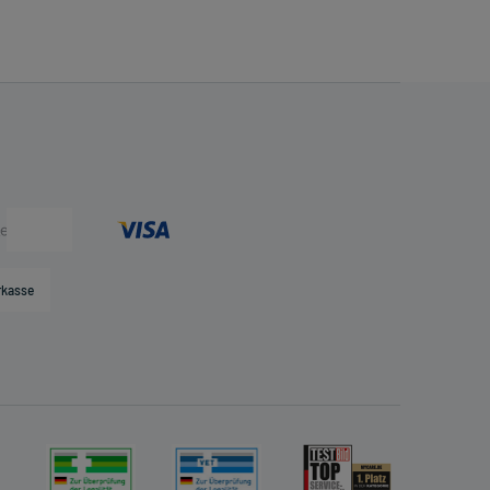
rkasse