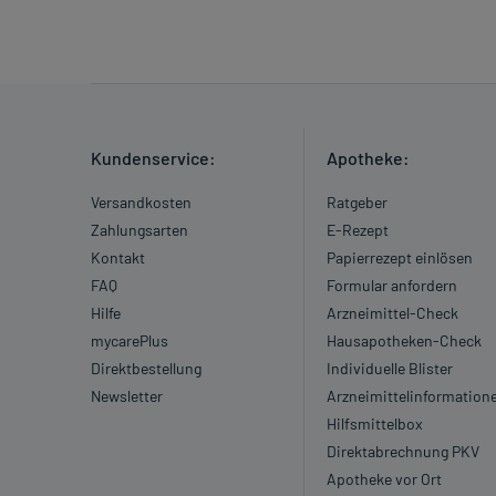
Kundenservice:
Apotheke:
Versandkosten
Ratgeber
Zahlungsarten
E-Rezept
Kontakt
Papierrezept einlösen
FAQ
Formular anfordern
Hilfe
Arzneimittel-Check
mycarePlus
Hausapotheken-Check
Direktbestellung
Individuelle Blister
Newsletter
Arzneimittelinformation
Hilfsmittelbox
Direktabrechnung PKV
Apotheke vor Ort