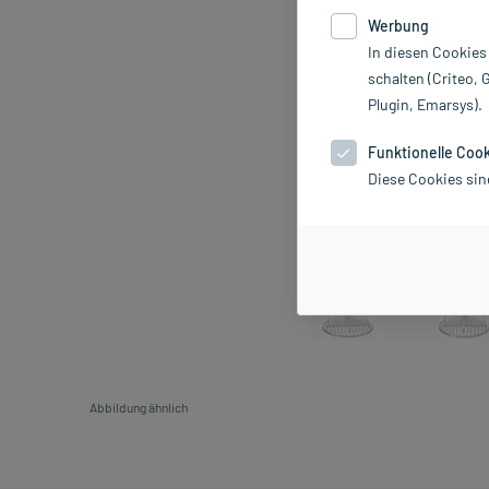
Werbung
In diesen Cookies
schalten (Criteo, 
Plugin, Emarsys).
Funktionelle Coo
Diese Cookies sin
Abbildung ähnlich