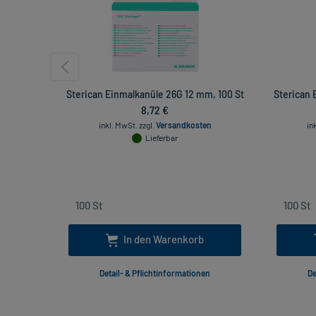
Sterican Einmalkanüle 26G 12 mm, 100 St
Sterican 
8,72 €
inkl. MwSt.
zzgl.
Versandkosten
in
Lieferbar
In den Warenkorb
Detail- & Pflichtinformationen
De