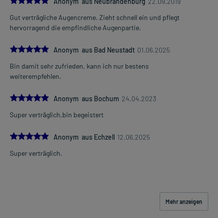
Anonym aus Neubrandenburg
22.09.2019
Gut verträgliche Augencreme. Zieht schnell ein und pflegt
hervorragend die empfindliche Augenpartie.
5.0
Anonym aus Bad Neustadt
01.06.2025
Bin damit sehr zufrieden, kann ich nur bestens
weiterempfehlen.
5.0
Anonym aus Bochum
24.04.2023
Super verträglich,bin begeistert
5.0
Anonym aus Echzell
12.06.2025
Super verträglich.
Mehr anzeigen