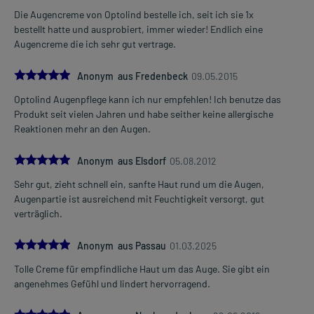
Die Augencreme von Optolind bestelle ich, seit ich sie 1x
bestellt hatte und ausprobiert, immer wieder! Endlich eine
Augencreme die ich sehr gut vertrage.
5.0
Anonym aus Fredenbeck
09.05.2015
Optolind Augenpflege kann ich nur empfehlen! Ich benutze das
Produkt seit vielen Jahren und habe seither keine allergische
Reaktionen mehr an den Augen.
5.0
Anonym aus Elsdorf
05.08.2012
Sehr gut, zieht schnell ein, sanfte Haut rund um die Augen,
Augenpartie ist ausreichend mit Feuchtigkeit versorgt, gut
verträglich.
5.0
Anonym aus Passau
01.03.2025
Tolle Creme für empfindliche Haut um das Auge. Sie gibt ein
angenehmes Gefühl und lindert hervorragend.
5.0