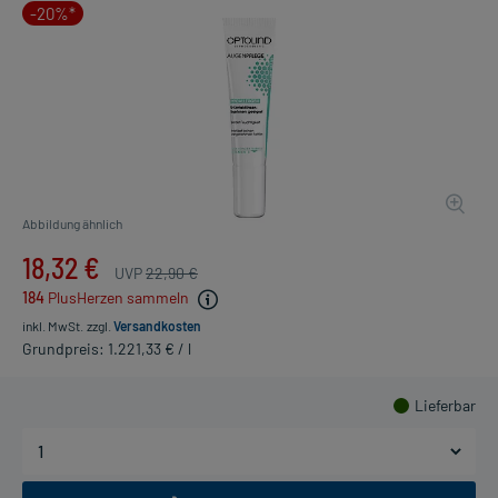
-20%*
Abbildung ähnlich
18,32 €
UVP
22,90 €
184
PlusHerzen sammeln
inkl. MwSt.
zzgl.
Versandkosten
Grundpreis: 1.221,33 € / l
Lieferbar