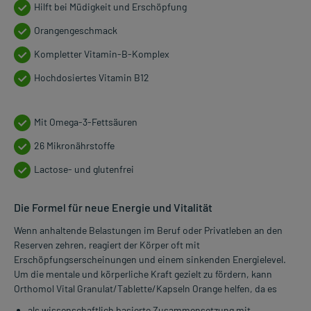
Hilft bei Müdigkeit und Erschöpfung
Orangengeschmack
Kompletter Vitamin-B-Komplex
Hochdosiertes Vitamin B12
Mit Omega-3-Fettsäuren
26 Mikronährstoffe
Lactose- und glutenfrei
Die Formel für neue Energie und Vitalität
Wenn anhaltende Belastungen im Beruf oder Privatleben an den
Reserven zehren, reagiert der Körper oft mit
Erschöpfungserscheinungen und einem sinkenden Energielevel.
Um die mentale und körperliche Kraft gezielt zu fördern, kann
Orthomol Vital Granulat/Tablette/Kapseln Orange helfen, da es
als wissenschaftlich basierte Zusammensetzung mit