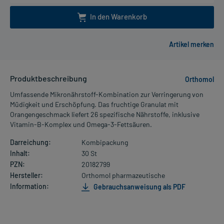
In den Warenkorb
Produktbeschreibung
Orthomol
Umfassende Mikronährstoff-Kombination zur Verringerung von
Müdigkeit und Erschöpfung. Das fruchtige Granulat mit
Orangengeschmack liefert 26 spezifische Nährstoffe, inklusive
Vitamin-B-Komplex und Omega-3-Fettsäuren.
Darreichung:
Kombipackung
Inhalt:
30 St
PZN:
20182799
Hersteller:
Orthomol pharmazeutische
Information:
Gebrauchsanweisung als PDF