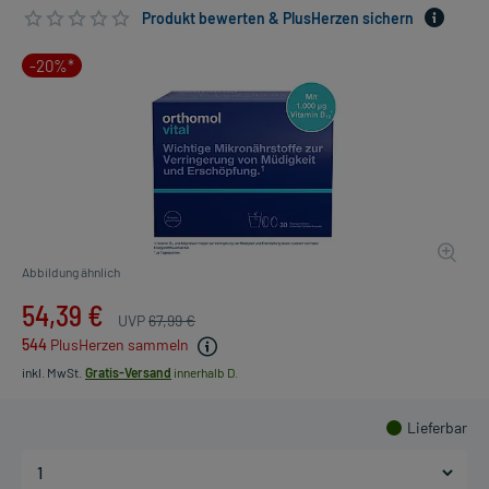
Produkt bewerten & PlusHerzen sichern
-20%*
Abbildung ähnlich
54,39 €
UVP
67,99 €
544
PlusHerzen sammeln
inkl. MwSt.
Gratis-Versand
innerhalb D.
Lieferbar