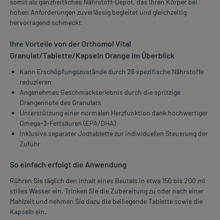
somit als ganzheitliches Nährstoff-Depot, das Ihren Körper bei
hohen Anforderungen zuverlässig begleitet und gleichzeitig
hervorragend schmeckt.
Ihre Vorteile von der Orthomol Vital
Granulat/Tablette/Kapseln Orange im Überblick
Kann Erschöpfungszustände durch 26 spezifische Nährstoffe
reduzieren
Angenehmes Geschmackserlebnis durch die spritzige
Orangennote des Granulats
Unterstützung einer normalen Herzfunktion dank hochwertiger
Omega-3-Fettsäuren (EPA/DHA)
Inklusive separater Jodtablette zur individuellen Steuerung der
Zufuhr
So einfach erfolgt die Anwendung
Rühren Sie täglich den Inhalt eines Beutels in etwa 150 bis 200 ml
stilles Wasser ein. Trinken Sie die Zubereitung zu oder nach einer
Mahlzeit und nehmen Sie dazu die beiliegende Tablette sowie die
Kapseln ein.