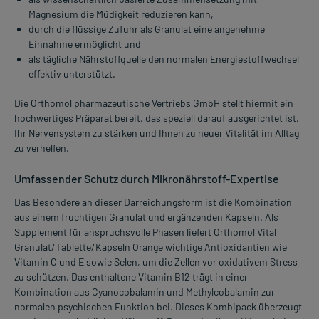
Magnesium die Müdigkeit reduzieren kann,
durch die flüssige Zufuhr als Granulat eine angenehme
Einnahme ermöglicht und
als tägliche Nährstoffquelle den normalen Energiestoffwechsel
effektiv unterstützt.
Die Orthomol pharmazeutische Vertriebs GmbH stellt hiermit ein
hochwertiges Präparat bereit, das speziell darauf ausgerichtet ist,
Ihr Nervensystem zu stärken und Ihnen zu neuer Vitalität im Alltag
zu verhelfen.
Umfassender Schutz durch Mikronährstoff-Expertise
Das Besondere an dieser Darreichungsform ist die Kombination
aus einem fruchtigen Granulat und ergänzenden Kapseln. Als
Supplement für anspruchsvolle Phasen liefert Orthomol Vital
Granulat/Tablette/Kapseln Orange wichtige Antioxidantien wie
Vitamin C und E sowie Selen, um die Zellen vor oxidativem Stress
zu schützen. Das enthaltene Vitamin B12 trägt in einer
Kombination aus Cyanocobalamin und Methylcobalamin zur
normalen psychischen Funktion bei. Dieses Kombipack überzeugt