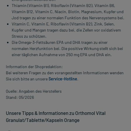
Thiamin (Vitamin B1), Riboflavin (Vitamin B2), Vitamin B6,
Vitamin B12, Vitamin C, Niacin, Biotin, Magnesium, Kupfer und
Jod tragen zu einer normalen Funktion des Nervensystems bei.
Vitamin C, Vitamin E, Riboflavin (Vitamin B2), Zink, Selen,
Kupfer und Mangan tragen dazu bei, die Zellen vor oxidativem
Stress zu schützen.
Die Omega-3-Fettsäuren EPA und DHA tragen zu einer
normalen Herzfunktion bei. Die positive Wirkung stellt sich bei
einer täglichen Aufnahme von 250 mg EPA und DHA ein.
Information der Shopredaktion:
Bei weiteren Fragen zu den vorangestellten Informationen wenden
Sie sich bitte an unsere
Service-Hotline
.
Quelle: Angaben des Herstellers
Stand: 05/2026
Unsere Tipps & Informationen zu Orthomol Vital
Granulat/Tablette/Kapseln Orange