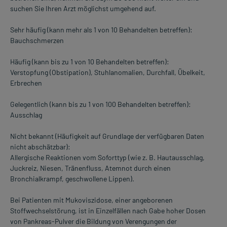
suchen Sie Ihren Arzt möglichst umgehend auf.
Sehr häufig (kann mehr als 1 von 10 Behandelten betreffen):
Bauchschmerzen
Häufig (kann bis zu 1 von 10 Behandelten betreffen):
Verstopfung (Obstipation), Stuhlanomalien, Durchfall, Übelkeit,
Erbrechen
Gelegentlich (kann bis zu 1 von 100 Behandelten betreffen):
Ausschlag
Nicht bekannt (Häufigkeit auf Grundlage der verfügbaren Daten
nicht abschätzbar):
Allergische Reaktionen vom Soforttyp (wie z. B. Hautausschlag,
Juckreiz, Niesen, Tränenfluss, Atemnot durch einen
Bronchialkrampf, geschwollene Lippen).
Bei Patienten mit Mukoviszidose, einer angeborenen
Stoffwechselstörung, ist in Einzelfällen nach Gabe hoher Dosen
von Pankreas-Pulver die Bildung von Verengungen der