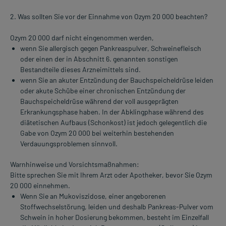
2. Was sollten Sie vor der Einnahme von Ozym 20 000 beachten?
Ozym 20 000 darf nicht eingenommen werden,
wenn Sie allergisch gegen Pankreaspulver, Schweinefleisch
oder einen der in Abschnitt 6. genannten sonstigen
Bestandteile dieses Arzneimittels sind.
wenn Sie an akuter Entzündung der Bauchspeicheldrüse leiden
oder akute Schübe einer chronischen Entzündung der
Bauchspeicheldrüse während der voll ausgeprägten
Erkrankungsphase haben. In der Abklingphase während des
diätetischen Aufbaus (Schonkost) ist jedoch gelegentlich die
Gabe von Ozym 20 000 bei weiterhin bestehenden
Verdauungsproblemen sinnvoll.
Warnhinweise und Vorsichtsmaßnahmen:
Bitte sprechen Sie mit Ihrem Arzt oder Apotheker, bevor Sie Ozym
20 000 einnehmen.
Wenn Sie an Mukoviszidose, einer angeborenen
Stoffwechselstörung, leiden und deshalb Pankreas-Pulver vom
Schwein in hoher Dosierung bekommen, besteht im Einzelfall