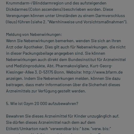
Krummdarm-/Blinddarmregion und des aufsteigenden
Dickdarmes (Colon ascendens) beschrieben worden. Diese
Verengungen können unter Umständen zu einem Darmverschluss
(Ileus) führen (siehe 2. "Warnhinweise und Vorsichtsmaßnahmen").
Meldung von Nebenwirkungen:
Wenn Sie Nebenwirkungen bemerken, wenden Sie sich an Ihren
Arzt oder Apotheker. Dies gilt auch für Nebenwirkungen, die nicht
in dieser Packungsbeilage angegeben sind. Sie können
Nebenwirkungen auch direkt dem Bundesinstitut für Arzneimittel
und Medizinprodukte, Abt. Pharmakovigilanz, Kurt-Georg-
Kiesinger-Allee 3, D-53175 Bonn, Website: http://www.bfarm.de
anzeigen. Indem Sie Nebenwirkungen melden, können Sie dazu
beitragen, dass mehr Informationen über die Sicherheit dieses
Arzneimittels zur Verfügung gestellt werden.
5. Wie ist Ozym 20 000 aufzubewahren?
Bewahren Sie dieses Arzneimittel für Kinder unzugänglich auf.
Sie dürfen dieses Arzneimittel nach dem auf dem
Etikett/Umkarton nach "verwendbar bis:" bzw. "verw. bis:"