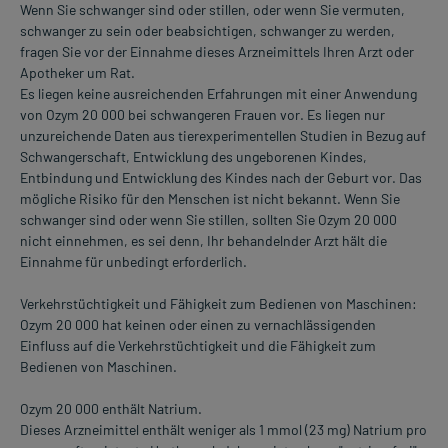
Wenn Sie schwanger sind oder stillen, oder wenn Sie vermuten,
schwanger zu sein oder beabsichtigen, schwanger zu werden,
fragen Sie vor der Einnahme dieses Arzneimittels Ihren Arzt oder
Apotheker um Rat.
Es liegen keine ausreichenden Erfahrungen mit einer Anwendung
von Ozym 20 000 bei schwangeren Frauen vor. Es liegen nur
unzureichende Daten aus tierexperimentellen Studien in Bezug auf
Schwangerschaft, Entwicklung des ungeborenen Kindes,
Entbindung und Entwicklung des Kindes nach der Geburt vor. Das
mögliche Risiko für den Menschen ist nicht bekannt. Wenn Sie
schwanger sind oder wenn Sie stillen, sollten Sie Ozym 20 000
nicht einnehmen, es sei denn, Ihr behandelnder Arzt hält die
Einnahme für unbedingt erforderlich.
Verkehrstüchtigkeit und Fähigkeit zum Bedienen von Maschinen:
Ozym 20 000 hat keinen oder einen zu vernachlässigenden
Einfluss auf die Verkehrstüchtigkeit und die Fähigkeit zum
Bedienen von Maschinen.
Ozym 20 000 enthält Natrium.
Dieses Arzneimittel enthält weniger als 1 mmol (23 mg) Natrium pro