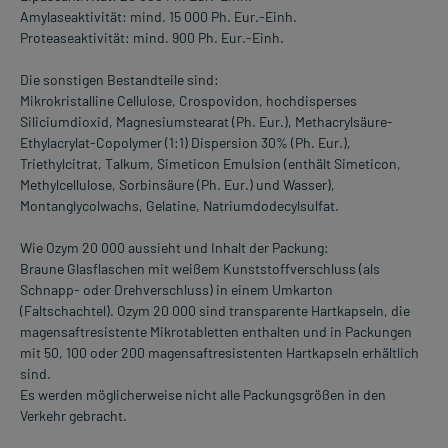
Amylaseaktivität: mind. 15 000 Ph. Eur.-Einh.
Proteaseaktivität: mind. 900 Ph. Eur.-Einh.
Die sonstigen Bestandteile sind:
Mikrokristalline Cellulose, Crospovidon, hochdisperses
Siliciumdioxid, Magnesiumstearat (Ph. Eur.), Methacrylsäure-
Ethylacrylat-Copolymer (1:1) Dispersion 30% (Ph. Eur.),
Triethylcitrat, Talkum, Simeticon Emulsion (enthält Simeticon,
Methylcellulose, Sorbinsäure (Ph. Eur.) und Wasser),
Montanglycolwachs, Gelatine, Natriumdodecylsulfat.
Wie Ozym 20 000 aussieht und Inhalt der Packung:
Braune Glasflaschen mit weißem Kunststoffverschluss (als
Schnapp- oder Drehverschluss) in einem Umkarton
(Faltschachtel). Ozym 20 000 sind transparente Hartkapseln, die
magensaftresistente Mikrotabletten enthalten und in Packungen
mit 50, 100 oder 200 magensaftresistenten Hartkapseln erhältlich
sind.
Es werden möglicherweise nicht alle Packungsgrößen in den
Verkehr gebracht.