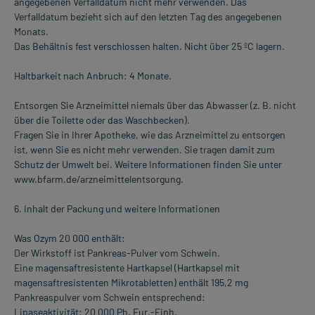
angegebenen Verfalldatum nicht mehr verwenden. Das
Verfalldatum bezieht sich auf den letzten Tag des angegebenen
Monats.
Das Behältnis fest verschlossen halten. Nicht über 25 ºC lagern.
Haltbarkeit nach Anbruch: 4 Monate.
Entsorgen Sie Arzneimittel niemals über das Abwasser (z. B. nicht
über die Toilette oder das Waschbecken).
Fragen Sie in Ihrer Apotheke, wie das Arzneimittel zu entsorgen
ist, wenn Sie es nicht mehr verwenden. Sie tragen damit zum
Schutz der Umwelt bei. Weitere Informationen finden Sie unter
www.bfarm.de/arzneimittelentsorgung.
6. Inhalt der Packung und weitere Informationen
Was Ozym 20 000 enthält:
Der Wirkstoff ist Pankreas-Pulver vom Schwein.
Eine magensaftresistente Hartkapsel (Hartkapsel mit
magensaftresistenten Mikrotabletten) enthält 195,2 mg
Pankreaspulver vom Schwein entsprechend:
Lipaseaktivität: 20 000 Ph. Eur.-Einh.