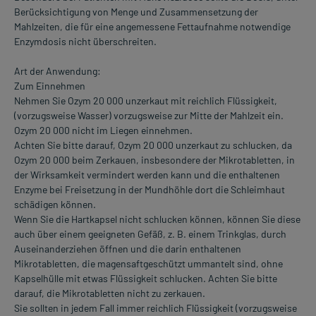
Berücksichtigung von Menge und Zusammensetzung der
Mahlzeiten, die für eine angemessene Fettaufnahme notwendige
Enzymdosis nicht überschreiten.
Art der Anwendung:
Zum Einnehmen
Nehmen Sie Ozym 20 000 unzerkaut mit reichlich Flüssigkeit,
(vorzugsweise Wasser) vorzugsweise zur Mitte der Mahlzeit ein.
Ozym 20 000 nicht im Liegen einnehmen.
Achten Sie bitte darauf, Ozym 20 000 unzerkaut zu schlucken, da
Ozym 20 000 beim Zerkauen, insbesondere der Mikrotabletten, in
der Wirksamkeit vermindert werden kann und die enthaltenen
Enzyme bei Freisetzung in der Mundhöhle dort die Schleimhaut
schädigen können.
Wenn Sie die Hartkapsel nicht schlucken können, können Sie diese
auch über einem geeigneten Gefäß, z. B. einem Trinkglas, durch
Auseinanderziehen öffnen und die darin enthaltenen
Mikrotabletten, die magensaftgeschützt ummantelt sind, ohne
Kapselhülle mit etwas Flüssigkeit schlucken. Achten Sie bitte
darauf, die Mikrotabletten nicht zu zerkauen.
Sie sollten in jedem Fall immer reichlich Flüssigkeit (vorzugsweise