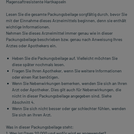
Magensaftresistente Hartkapseln
Lesen Sie die gesamte Packungsbeilage sorgfältig durch, bevor Sie
mit der Einnahme dieses Arzneimittels beginnen, denn sie enthält
wichtige Informationen.
Nehmen Sie dieses Arzneimittel immer genau wie in dieser
Packungsbeilage beschrieben bzw. genau nach Anweisung Ihres
Arztes oder Apothekers ein.
Heben Sie die Packungsbeilage auf. Vielleicht möchten Sie
diese später nochmals lesen.
Fragen Sie Ihren Apotheker, wenn Sie weitere Informationen
oder einen Rat benötigen.
Wenn Sie Nebenwirkungen bemerken, wenden Sie sich an Ihren
Arzt oder Apotheker. Dies gilt auch für Nebenwirkungen, die
nicht in dieser Packungsbeilage angegeben sind. Siehe
Abschnitt 4.
Wenn Sie sich nicht besser oder gar schlechter fühlen, wenden
Sie sich an Ihren Arzt.
Was in dieser Packungsbeilage steht:
1. Was ist Ozym 20 000 und wofür wird es angewendet?