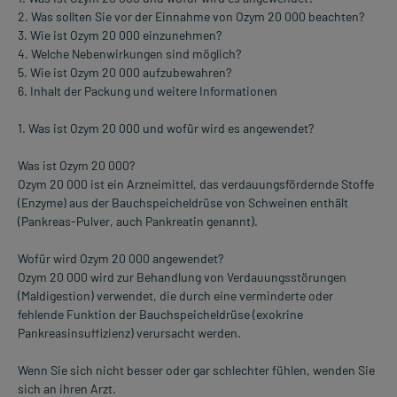
2. Was sollten Sie vor der Einnahme von Ozym 20 000 beachten?
3. Wie ist Ozym 20 000 einzunehmen?
4. Welche Nebenwirkungen sind möglich?
5. Wie ist Ozym 20 000 aufzubewahren?
6. Inhalt der Packung und weitere Informationen
1. Was ist Ozym 20 000 und wofür wird es angewendet?
Was ist Ozym 20 000?
Ozym 20 000 ist ein Arzneimittel, das verdauungsfördernde Stoffe
(Enzyme) aus der Bauchspeicheldrüse von Schweinen enthält
(Pankreas-Pulver, auch Pankreatin genannt).
Wofür wird Ozym 20 000 angewendet?
Ozym 20 000 wird zur Behandlung von Verdauungsstörungen
(Maldigestion) verwendet, die durch eine verminderte oder
fehlende Funktion der Bauchspeicheldrüse (exokrine
Pankreasinsuffizienz) verursacht werden.
Wenn Sie sich nicht besser oder gar schlechter fühlen, wenden Sie
sich an ihren Arzt.