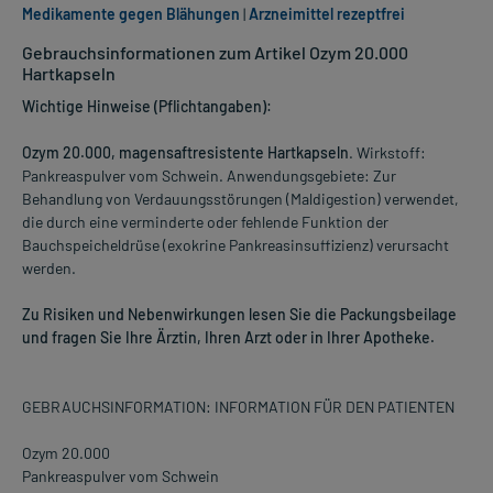
Medikamente gegen Blähungen
|
Arzneimittel rezeptfrei
Gebrauchsinformationen zum Artikel Ozym 20.000
Hartkapseln
Wichtige Hinweise (Pflichtangaben):
Ozym 20.000, magensaftresistente Hartkapseln
. Wirkstoff:
Pankreaspulver vom Schwein. Anwendungsgebiete: Zur
Behandlung von Verdauungsstörungen (Maldigestion) verwendet,
die durch eine verminderte oder fehlende Funktion der
Bauchspeicheldrüse (exokrine Pankreasinsuffizienz) verursacht
werden.
Zu Risiken und Nebenwirkungen lesen Sie die Packungsbeilage
und fragen Sie Ihre Ärztin, Ihren Arzt oder in Ihrer Apotheke.
GEBRAUCHSINFORMATION: INFORMATION FÜR DEN PATIENTEN
Ozym 20.000
Pankreaspulver vom Schwein