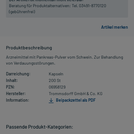
Beratung für Produktalternativen:
Tel. 03491-8770120
(gebührenfrei)
Produktbeschreibung
Arzneimittel mit Pankreas-Pulver vom Schwein. Zur Behandlung
von Verdauungsstörungen.
Darreichung:
Kapseln
Inhalt:
200 St
PZN:
06958129
Hersteller:
Trommsdorff GmbH & Co. KG
Information:
Beipackzettel als PDF
Passende Produkt-Kategorien: