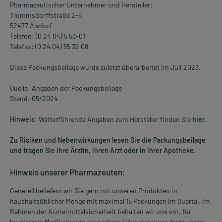
Pharmazeutischer Unternehmer und Hersteller:
Trommsdorffstraße 2-6
52477 Alsdorf
Telefon: (0 24 04) 5 53-01
Telefax: (0 24 04) 55 32 08
Diese Packungsbeilage wurde zuletzt überarbeitet im Juli 2023.
Quelle: Angaben der Packungsbeilage
Stand: 05/2024
Hinweis:
Weiterführende Angaben zum Hersteller finden Sie
hier
.
Zu Risiken und Nebenwirkungen lesen Sie die Packungsbeilage
und fragen Sie Ihre Ärztin, Ihren Arzt oder in Ihrer Apotheke.
Hinweis unserer Pharmazeuten:
Generell beliefern wir Sie gern mit unseren Produkten in
haushaltsüblicher Menge mit maximal 15 Packungen im Quartal. Im
Rahmen der Arzneimittelsicherheit behalten wir uns vor, für
bestimmte Medikamente gesonderte Höchstmengen festzulegen.