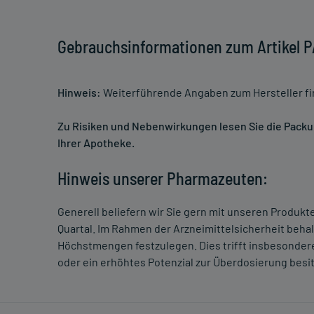
Gebrauchsinformationen zum Artikel
Hinweis:
Weiterführende Angaben zum Hersteller f
Zu Risiken und Nebenwirkungen lesen Sie die Packung
Ihrer Apotheke.
Hinweis unserer Pharmazeuten:
Generell beliefern wir Sie gern mit unseren Produk
Quartal. Im Rahmen der Arzneimittelsicherheit beha
Höchstmengen festzulegen. Dies trifft insbesondere
oder ein erhöhtes Potenzial zur Überdosierung besi