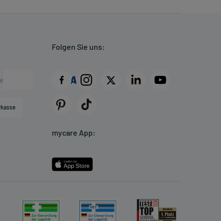
Folgen Sie uns:
rkasse
mycare App: