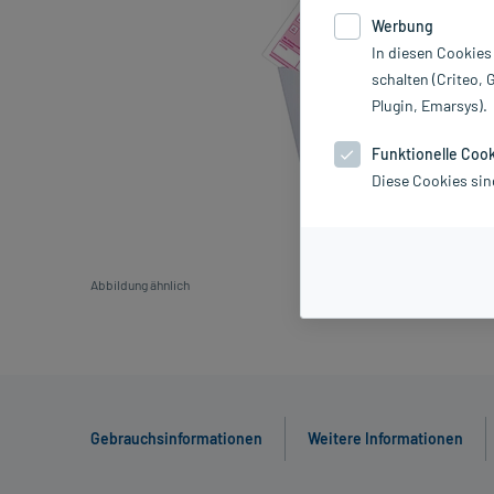
Werbung
In diesen Cookies
schalten (Criteo, 
Plugin, Emarsys).
Funktionelle Coo
Diese Cookies sin
Abbildung ähnlich
Gebrauchsinformationen
Weitere Informationen