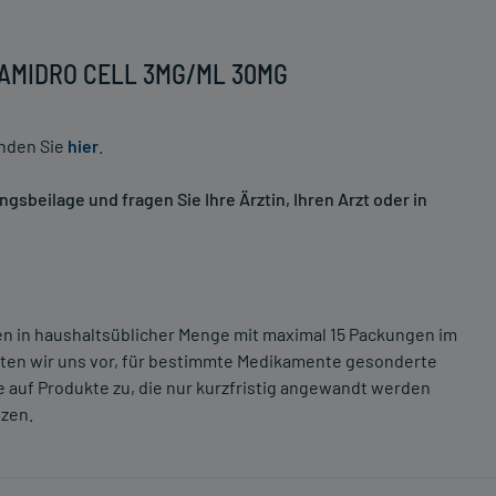
 PAMIDRO CELL 3MG/ML 30MG
inden Sie
hier
.
sbeilage und fragen Sie Ihre Ärztin, Ihren Arzt oder in
ten in haushaltsüblicher Menge mit maximal 15 Packungen im
lten wir uns vor, für bestimmte Medikamente gesonderte
 auf Produkte zu, die nur kurzfristig angewandt werden
tzen.