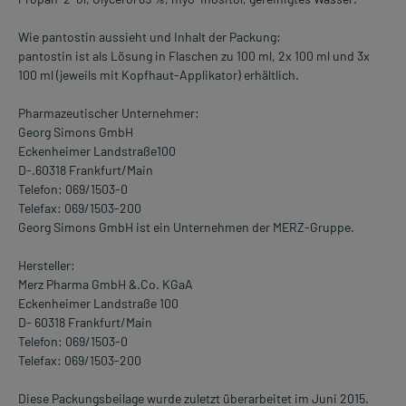
Wie pantostin aussieht und Inhalt der Packung:
pantostin ist als Lösung in Flaschen zu 100 ml, 2x 100 ml und 3x
100 ml (jeweils mit Kopfhaut-Applikator) erhältlich.
Pharmazeutischer Unternehmer:
Georg Simons GmbH
Eckenheimer Landstraße100
D-.60318 Frankfurt/Main
Telefon: 069/1503-0
Telefax: 069/1503-200
Georg Simons GmbH ist ein Unternehmen der MERZ-Gruppe.
Hersteller:
Merz Pharma GmbH &.Co. KGaA
Eckenheimer Landstraße 100
D- 60318 Frankfurt/Main
Telefon: 069/1503-0
Telefax: 069/1503-200
Diese Packungsbeilage wurde zuletzt überarbeitet im Juni 2015.