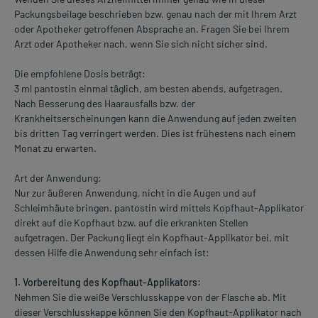
Packungsbeilage beschrieben bzw. genau nach der mit Ihrem Arzt
oder Apotheker getroffenen Absprache an. Fragen Sie bei Ihrem
Arzt oder Apotheker nach, wenn Sie sich nicht sicher sind.
Die empfohlene Dosis beträgt:
3 ml pantostin einmal täglich, am besten abends, aufgetragen.
Nach Besserung des Haarausfalls bzw. der
Krankheitserscheinungen kann die Anwendung auf jeden zweiten
bis dritten Tag verringert werden. Dies ist frühestens nach einem
Monat zu erwarten.
Art der Anwendung:
Nur zur äußeren Anwendung, nicht in die Augen und auf
Schleimhäute bringen. pantostin wird mittels Kopfhaut-Applikator
direkt auf die Kopfhaut bzw. auf die erkrankten Stellen
aufgetragen. Der Packung liegt ein Kopfhaut-Applikator bei, mit
dessen Hilfe die Anwendung sehr einfach ist:
1. Vorbereitung des Kopfhaut-Applikators:
Nehmen Sie die weiße Verschlusskappe von der Flasche ab. Mit
dieser Verschlusskappe können Sie den Kopfhaut-Applikator nach