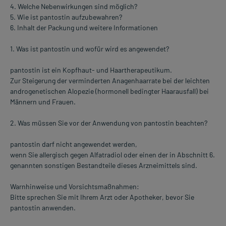
4. Welche Nebenwirkungen sind möglich?
5. Wie ist pantostin aufzubewahren?
6. Inhalt der Packung und weitere Informationen
1. Was ist pantostin und wofür wird es angewendet?
pantostin ist ein Kopfhaut- und Haartherapeutikum.
Zur Steigerung der verminderten Anagenhaarrate bei der leichten
androgenetischen Alopezie (hormonell bedingter Haarausfall) bei
Männern und Frauen.
2. Was müssen Sie vor der Anwendung von pantostin beachten?
pantostin darf nicht angewendet werden,
wenn Sie allergisch gegen Alfatradiol oder einen der in Abschnitt 6.
genannten sonstigen Bestandteile dieses Arzneimittels sind.
Warnhinweise und Vorsichtsmaßnahmen:
Bitte sprechen Sie mit Ihrem Arzt oder Apotheker, bevor Sie
pantostin anwenden.