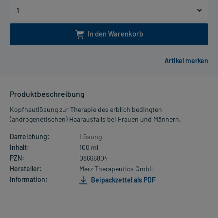
In den Warenkorb
Produktbeschreibung
Kopfhautlösung zur Therapie des erblich bedingten
(androgenetischen) Haarausfalls bei Frauen und Männern.
Darreichung:
Lösung
Inhalt:
100 ml
PZN:
08666804
Hersteller:
Merz Therapeutics GmbH
Information:
Beipackzettel als PDF