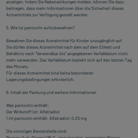
anzeigen. Indem Sie Nebenwirkungen melden, können Sie dazu
beitragen, dass mehr Informationen über die Sicherheit dieses
Arzneimittels zur Verfügung gestellt werden.
5. Wie ist pantostin aufzubewahren?
Bewahren Sie dieses Arzneimittel für Kinder unzugänglich auf.
Sie dürfen dieses Arzneimittel nach dem auf dem Etikett und
Behältnis nach "Verwendbar bis" angegebenen Verfalldatum nicht
mehr verwenden. Das Verfalldatum bezieht sich auf den letzten Tag
des Monats.
Für dieses Arzneimittel sind keine besonderen
Lagerungsbedingungen erforderlich.
6. Inhalt der Packung und weitere Informationen
Was pantostin enthält:
Der Wirkstoff ist: Alfatradiol
1 ml pantostin enthält: Alfatradiol: 0,25 mg
Die sonstigen Bestandteile sind:
Propan-2-ol, Glycerol 85 %, myo-Inositol, gereinigtes Wasser.