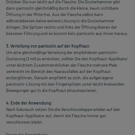
Drücken Sie nun leicht auf die Flasche. Die Dosierkammer gibt
dann pantostin gleichmäßig durch die kleine, kaum sichtbare
Öffnung in der Mitte frei. Aus der Flasche selbst kann
währenddessen keine weitere Lösung in die Dosierkammer
dringen. Die Spitzen rechts und links der Öffnung dienen der
besseren Führung und es kommt kein pantostin aus ihnen heraus.
3. Verteilung von pantostin auf der Kopfhaut:
Um eine gleichmäßige Verteilung der empfohlenen pantostin-
Dosierung (3 ml) zu erreichen, sollten Sie den Kopfhaut-Applikator
unter leichtem Zusammendrücken der Flasche mehrere Male
senkrecht im Bereich des Haarausfalles auf der Kopfhaut
entlangführen. Danach empfiehlt es sich, die aufgetragene
pantostin-Lösung mit den Fingerspitzen unter leicht kreisenden
Bewegungen gut in die Kopfhaut einzumassieren.
4. Ende der Anwendung:
Nach Gebrauch setzen Sie die Verschlusskappe wieder auf den
Kopfhaut-Applikator auf, damit die Flasche immer gut
verschlossen bleibt.
Dauer der Anwendung: