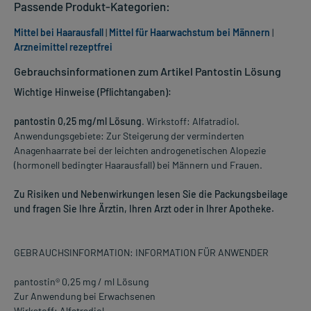
Passende Produkt-Kategorien:
Mittel bei Haarausfall
|
Mittel für Haarwachstum bei Männern
|
Arzneimittel rezeptfrei
Gebrauchsinformationen zum Artikel Pantostin Lösung
Wichtige Hinweise (Pflichtangaben):
pantostin 0,25 mg/ml Lösung
. Wirkstoff: Alfatradiol.
Anwendungsgebiete: Zur Steigerung der verminderten
Anagenhaarrate bei der leichten androgenetischen Alopezie
(hormonell bedingter Haarausfall) bei Männern und Frauen.
Zu Risiken und Nebenwirkungen lesen Sie die Packungsbeilage
und fragen Sie Ihre Ärztin, Ihren Arzt oder in Ihrer Apotheke.
GEBRAUCHSINFORMATION: INFORMATION FÜR ANWENDER
pantostin® 0,25 mg / ml Lösung
Zur Anwendung bei Erwachsenen
Wirkstoff: Alfatradiol