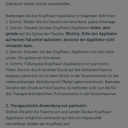
Gebrauch wieder sicher verschließen.
Befestigen Sie den Kopfhaut-Applikator in folgenden Schritten:
1. Schritt: Stellen Sie die Flasche auf eine feste, plane Unterlage.
2. Schritt: Stecken Sie den Kopfhaut-Applikator
locker, aber
gerade
auf die Spitze der Flasche.
Wichtig: Bitte den Applikator
auf keinen Fall schief aufsetzen, da sonst der Applikator nicht
einrasten kann.
3. Schritt: Drücken Sie den Kopfhaut-Applikator nun fest nach
unten. Sie spüren ein Einrasten.
4. Schritt: Füllung des Kopfhaut-Applikators mit pantostin:
Füllen Sie nun durch leichten Druck auf die stehende Flasche
langsam pantostin bis zu dem Strich in der Dosierkammer (in der
nebenstehenden Abbildung mit Pfeilen gekennzeichnet). Beenden
Sie jetzt den Druck auf die Flasche. Es befinden sich nun die für
die Therapie erforderlichen 3 ml pantostin in der Dosierkammer.
2. Therapeutische Anwendung von pantostin:
Drehen Sie jetzt die Flasche um und setzen Sie den Kopfhaut-
Applikator möglichst senkrecht auf die von Haarausfall
betroffenen Stellen der Kopfhaut auf.