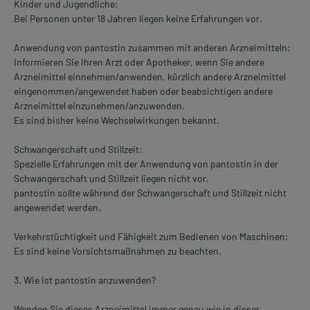
Kinder und Jugendliche:
Bei Personen unter 18 Jahren liegen keine Erfahrungen vor.
Anwendung von pantostin zusammen mit anderen Arzneimitteln:
Informieren Sie Ihren Arzt oder Apotheker, wenn Sie andere
Arzneimittel einnehmen/anwenden, kürzlich andere Arzneimittel
eingenommen/angewendet haben oder beabsichtigen andere
Arzneimittel einzunehmen/anzuwenden.
Es sind bisher keine Wechselwirkungen bekannt.
Schwangerschaft und Stillzeit:
Spezielle Erfahrungen mit der Anwendung von pantostin in der
Schwangerschaft und Stillzeit liegen nicht vor.
pantostin sollte während der Schwangerschaft und Stillzeit nicht
angewendet werden.
Verkehrstüchtigkeit und Fähigkeit zum Bedienen von Maschinen:
Es sind keine Vorsichtsmaßnahmen zu beachten.
3. Wie ist pantostin anzuwenden?
Wenden Sie dieses Arzneimittel immer genau wie in dieser