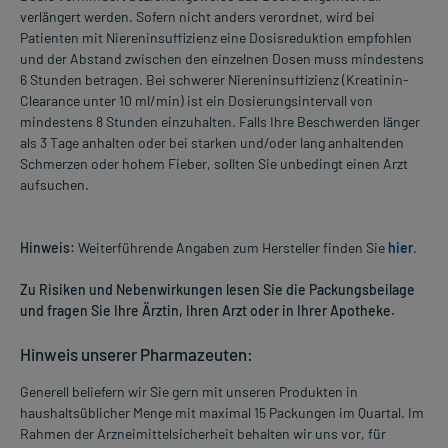
verlängert werden. Sofern nicht anders verordnet, wird bei
Patienten mit Niereninsuffizienz eine Dosisreduktion empfohlen
und der Abstand zwischen den einzelnen Dosen muss mindestens
6 Stunden betragen. Bei schwerer Niereninsuffizienz (Kreatinin-
Clearance unter 10 ml/min) ist ein Dosierungsintervall von
mindestens 8 Stunden einzuhalten. Falls Ihre Beschwerden länger
als 3 Tage anhalten oder bei starken und/oder lang anhaltenden
Schmerzen oder hohem Fieber, sollten Sie unbedingt einen Arzt
aufsuchen.
Hinweis:
Weiterführende Angaben zum Hersteller finden Sie
hier
.
Zu Risiken und Nebenwirkungen lesen Sie die Packungsbeilage
und fragen Sie Ihre Ärztin, Ihren Arzt oder in Ihrer Apotheke.
Hinweis unserer Pharmazeuten:
Generell beliefern wir Sie gern mit unseren Produkten in
haushaltsüblicher Menge mit maximal 15 Packungen im Quartal. Im
Rahmen der Arzneimittelsicherheit behalten wir uns vor, für