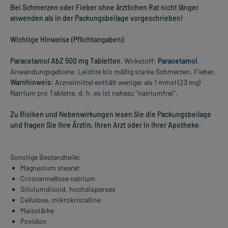
Bei Schmerzen oder Fieber ohne ärztlichen Rat nicht länger
anwenden als in der Packungsbeilage vorgeschrieben!
Wichtige Hinweise (Pflichtangaben):
Paracetamol AbZ 500 mg Tabletten
. Wirkstoff:
Paracetamol
.
Anwendungsgebiete: Leichte bis mäßig starke Schmerzen, Fieber.
Warnhinweis:
Arzneimittel enthält weniger als 1 mmol (23 mg)
Natrium pro Tablette, d. h. es ist nahezu "natriumfrei".
Zu Risiken und Nebenwirkungen lesen Sie die Packungsbeilage
und fragen Sie Ihre Ärztin, Ihren Arzt oder in Ihrer Apotheke.
Sonstige Bestandteile:
Magnesium stearat
Croscarmellose natrium
Siliciumdioxid, hochdisperses
Cellulose, mikrokristalline
Maisstärke
Povidon