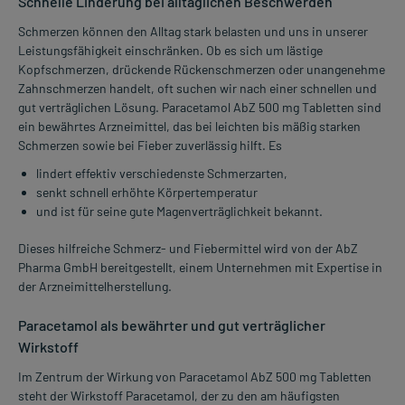
Schnelle Linderung bei alltäglichen Beschwerden
Schmerzen können den Alltag stark belasten und uns in unserer
Leistungsfähigkeit einschränken. Ob es sich um lästige
Kopfschmerzen, drückende Rückenschmerzen oder unangenehme
Zahnschmerzen handelt, oft suchen wir nach einer schnellen und
gut verträglichen Lösung. Paracetamol AbZ 500 mg Tabletten sind
ein bewährtes Arzneimittel, das bei leichten bis mäßig starken
Schmerzen sowie bei Fieber zuverlässig hilft. Es
lindert effektiv verschiedenste Schmerzarten,
senkt schnell erhöhte Körpertemperatur
und ist für seine gute Magenverträglichkeit bekannt.
Dieses hilfreiche Schmerz- und Fiebermittel wird von der AbZ
Pharma GmbH bereitgestellt, einem Unternehmen mit Expertise in
der Arzneimittelherstellung.
Paracetamol als bewährter und gut verträglicher
Wirkstoff
Im Zentrum der Wirkung von Paracetamol AbZ 500 mg Tabletten
steht der Wirkstoff Paracetamol, der zu den am häufigsten