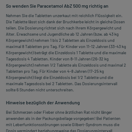
So wenden Sie Paracetamol AbZ 500 mg richtig an
Nehmen Sie die Tabletten unzerkaut mit reichlich Flüssigkeit ein.
Die Tablette lässt sich dank der Bruchkerbe leicht in gleiche Dosen
teilen. Die Dosierung richtet sich nach Ihrem Körpergewicht und
Alter. Erwachsene und Jugendliche ab 12 Jahren (bzw. ab 43 kg
Körpergewicht) nehmen 1 bis 2 Tabletten als Einzeldosis und
maximal 8 Tabletten pro Tag. Für Kinder von 11-12 Jahren (33-43 kg
Körpergewicht) beträgt die Einzeldosis 1 Tablette und die maximale
Tagesdosis 4 Tabletten. Kinder von 8-11 Jahren (26-32 kg
Körpergewicht) nehmen 1/2 Tablette als Einzeldosis und maximal 2
Tabletten pro Tag. Für Kinder von 4-8 Jahren (17-25 kg
Körpergewicht) liegt die Einzeldosis bei 1/2 Tablette und die
maximale Tagesdosis bei 2 Tabletten. Das Dosierungsintervall
sollte 6 Stunden nicht unterschreiten.
Hinweise bezüglich der Anwendung
Bei Schmerzen oder Fieber ohne ärztlichen Rat nicht länger
anwenden als in der Packungsbeilage vorgegeben! Bei Patienten
mit Leberfunktionsstörungen sowie Gilbert-Syndrom muss die
Dosis vermindert beziehungsweise das Dosierungsintervall