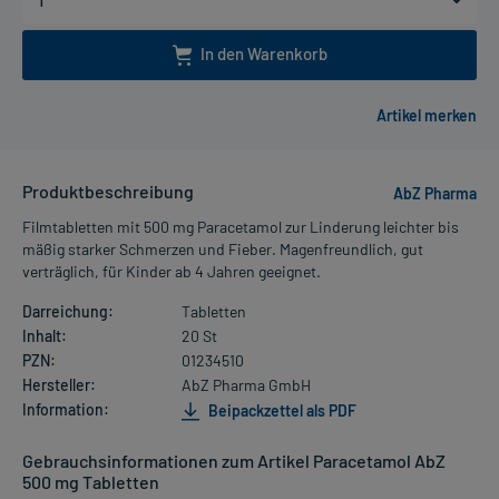
In den Warenkorb
Produktbeschreibung
AbZ Pharma
Filmtabletten mit 500 mg Paracetamol zur Linderung leichter bis
mäßig starker Schmerzen und Fieber. Magenfreundlich, gut
verträglich, für Kinder ab 4 Jahren geeignet.
Darreichung:
Tabletten
Inhalt:
20 St
PZN:
01234510
Hersteller:
AbZ Pharma GmbH
Information:
Beipackzettel als PDF
Gebrauchsinformationen zum Artikel Paracetamol AbZ
500 mg Tabletten