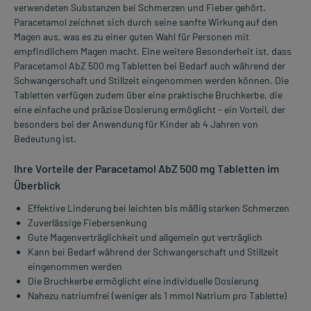
verwendeten Substanzen bei Schmerzen und Fieber gehört.
Paracetamol zeichnet sich durch seine sanfte Wirkung auf den
Magen aus, was es zu einer guten Wahl für Personen mit
empfindlichem Magen macht. Eine weitere Besonderheit ist, dass
Paracetamol AbZ 500 mg Tabletten bei Bedarf auch während der
Schwangerschaft und Stillzeit eingenommen werden können. Die
Tabletten verfügen zudem über eine praktische Bruchkerbe, die
eine einfache und präzise Dosierung ermöglicht - ein Vorteil, der
besonders bei der Anwendung für Kinder ab 4 Jahren von
Bedeutung ist.
Ihre Vorteile der Paracetamol AbZ 500 mg Tabletten im
Überblick
Effektive Linderung bei leichten bis mäßig starken Schmerzen
Zuverlässige Fiebersenkung
Gute Magenverträglichkeit und allgemein gut verträglich
Kann bei Bedarf während der Schwangerschaft und Stillzeit
eingenommen werden
Die Bruchkerbe ermöglicht eine individuelle Dosierung
Nahezu natriumfrei (weniger als 1 mmol Natrium pro Tablette)