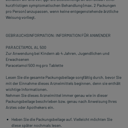
kurzfristigen symptomatischen Behandlung (max. 2 Packungen
pro Person) anzupassen, wenn keine entgegenstehende ärztliche
Weisung vorliegt.
GEBRAUCHSINFORMATION: INFORMATION FÜR ANWENDER
PARACETAMOL AL 500
Zur Anwendung bei Kindern ab 4 Jahren, Jugendlichen und
Erwachsenen
Paracetamol 500 mg pro Tablette
Lesen Sie die gesamte Packungsbeilage sorgfältig durch, bevor Sie
mit der Einnahme dieses Arzneimittels beginnen, denn sie enthält
wichtige Informationen.
Nehmen Sie dieses Arzneimittel immer genau wie in dieser
Packungsbeilage beschrieben bzw. genau nach Anweisung Ihres
Arztes oder Apothekers ein.
Heben Sie die Packungsbeilage auf. Vielleicht möchten Sie
diese später nochmals lesen.