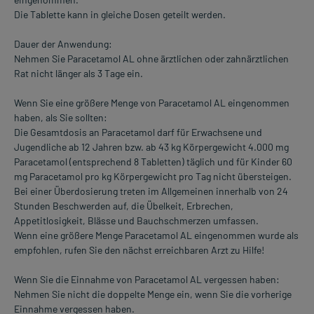
Die Tablette kann in gleiche Dosen geteilt werden.
Dauer der Anwendung:
Nehmen Sie Paracetamol AL ohne ärztlichen oder zahnärztlichen
Rat nicht länger als 3 Tage ein.
Wenn Sie eine größere Menge von Paracetamol AL eingenommen
haben, als Sie sollten:
Die Gesamtdosis an Paracetamol darf für Erwachsene und
Jugendliche ab 12 Jahren bzw. ab 43 kg Körpergewicht 4.000 mg
Paracetamol (entsprechend 8 Tabletten) täglich und für Kinder 60
mg Paracetamol pro kg Körpergewicht pro Tag nicht übersteigen.
Bei einer Überdosierung treten im Allgemeinen innerhalb von 24
Stunden Beschwerden auf, die Übelkeit, Erbrechen,
Appetitlosigkeit, Blässe und Bauchschmerzen umfassen.
Wenn eine größere Menge Paracetamol AL eingenommen wurde als
empfohlen, rufen Sie den nächst erreichbaren Arzt zu Hilfe!
Wenn Sie die Einnahme von Paracetamol AL vergessen haben:
Nehmen Sie nicht die doppelte Menge ein, wenn Sie die vorherige
Einnahme vergessen haben.