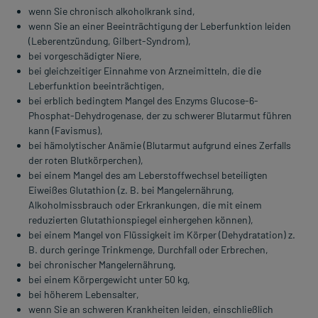
wenn Sie chronisch alkoholkrank sind,
wenn Sie an einer Beeinträchtigung der Leberfunktion leiden
(Leberentzündung, Gilbert-Syndrom),
bei vorgeschädigter Niere,
bei gleichzeitiger Einnahme von Arzneimitteln, die die
Leberfunktion beeinträchtigen,
bei erblich bedingtem Mangel des Enzyms Glucose-6-
Phosphat-Dehydrogenase, der zu schwerer Blutarmut führen
kann (Favismus),
bei hämolytischer Anämie (Blutarmut aufgrund eines Zerfalls
der roten Blutkörperchen),
bei einem Mangel des am Leberstoffwechsel beteiligten
Eiweißes Glutathion (z. B. bei Mangelernährung,
Alkoholmissbrauch oder Erkrankungen, die mit einem
reduzierten Glutathionspiegel einhergehen können),
bei einem Mangel von Flüssigkeit im Körper (Dehydratation) z.
B. durch geringe Trinkmenge, Durchfall oder Erbrechen,
bei chronischer Mangelernährung,
bei einem Körpergewicht unter 50 kg,
bei höherem Lebensalter,
wenn Sie an schweren Krankheiten leiden, einschließlich