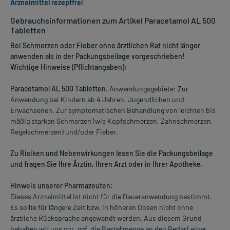
Arzneimittel rezeptfrei
Gebrauchsinformationen zum Artikel Paracetamol AL 500
Tabletten
Bei Schmerzen oder Fieber ohne ärztlichen Rat nicht länger
anwenden als in der Packungsbeilage vorgeschrieben!
Wichtige Hinweise (Pflichtangaben):
Paracetamol AL 500 Tabletten
. Anwendungsgebiete: Zur
Anwendung bei Kindern ab 4 Jahren, Jugendlichen und
Erwachsenen. Zur symptomatischen Behandlung von leichten bis
mäßig starken Schmerzen (wie Kopfschmerzen, Zahnschmerzen,
Regelschmerzen) und/oder Fieber.
Zu Risiken und Nebenwirkungen lesen Sie die Packungsbeilage
und fragen Sie Ihre Ärztin, Ihren Arzt oder in Ihrer Apotheke.
Hinweis unserer Pharmazeuten:
Dieses Arzneimittel ist nicht für die Daueranwendung bestimmt.
Es sollte für längere Zeit bzw. in höheren Dosen nicht ohne
ärztliche Rücksprache angewandt werden. Aus diesem Grund
behalten wir uns vor, ggf. die Bestellmenge an den Bedarf einer