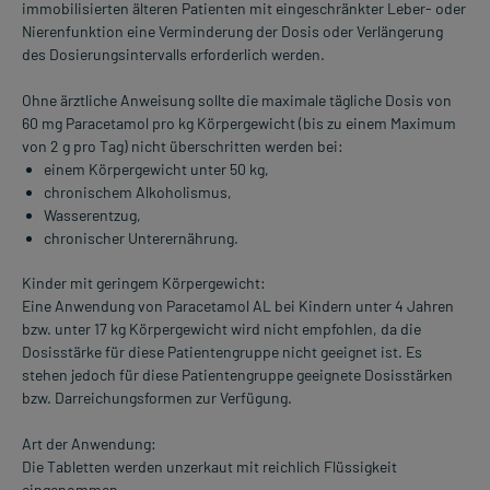
immobilisierten älteren Patienten mit eingeschränkter Leber- oder
Nierenfunktion eine Verminderung der Dosis oder Verlängerung
des Dosierungsintervalls erforderlich werden.
Ohne ärztliche Anweisung sollte die maximale tägliche Dosis von
60 mg Paracetamol pro kg Körpergewicht (bis zu einem Maximum
von 2 g pro Tag) nicht überschritten werden bei:
einem Körpergewicht unter 50 kg,
chronischem Alkoholismus,
Wasserentzug,
chronischer Unterernährung.
Kinder mit geringem Körpergewicht:
Eine Anwendung von Paracetamol AL bei Kindern unter 4 Jahren
bzw. unter 17 kg Körpergewicht wird nicht empfohlen, da die
Dosisstärke für diese Patientengruppe nicht geeignet ist. Es
stehen jedoch für diese Patientengruppe geeignete Dosisstärken
bzw. Darreichungsformen zur Verfügung.
Art der Anwendung:
Die Tabletten werden unzerkaut mit reichlich Flüssigkeit
eingenommen.