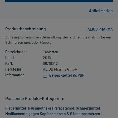
Produktbeschreibung
ALIUD PHARMA
Zur symptomatischen Behandlung. Bei leichten bis mäßig starken
Schmerzen und/oder Fieber.
Darreichung:
Tabletten
Inhalt:
20 St
PZN:
06718342
Hersteller:
ALIUD Pharma GmbH
Information:
Beipackzettel als PDF
Passende Produkt-Kategorien:
Fiebermittel
|
Hausapotheke
|
Paracetamol
|
Schmerzmittel
|
Medikamente gegen Kopfschmerzen & Gliederschmerzen
|