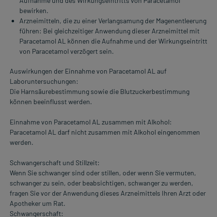
Aufnahme und des Wirkungseintritts von Paracetamol
bewirken.
Arzneimitteln, die zu einer Verlangsamung der Magenentleerung
führen: Bei gleichzeitiger Anwendung dieser Arzneimittel mit
Paracetamol AL können die Aufnahme und der Wirkungseintritt
von Paracetamol verzögert sein.
Auswirkungen der Einnahme von Paracetamol AL auf
Laboruntersuchungen:
Die Harnsäurebestimmung sowie die Blutzuckerbestimmung
können beeinflusst werden.
Einnahme von Paracetamol AL zusammen mit Alkohol:
Paracetamol AL darf nicht zusammen mit Alkohol eingenommen
werden.
Schwangerschaft und Stillzeit:
Wenn Sie schwanger sind oder stillen, oder wenn Sie vermuten,
schwanger zu sein, oder beabsichtigen, schwanger zu werden,
fragen Sie vor der Anwendung dieses Arzneimittels Ihren Arzt oder
Apotheker um Rat.
Schwangerschaft: