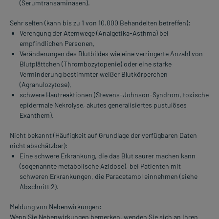
(Serumtransaminasen).
Sehr selten (kann bis zu 1 von 10.000 Behandelten betreffen):
Verengung der Atemwege (Analgetika-Asthma) bei
empfindlichen Personen,
Veränderungen des Blutbildes wie eine verringerte Anzahl von
Blutplättchen (Thrombozytopenie) oder eine starke
Verminderung bestimmter weißer Blutkörperchen
(Agranulozytose),
schwere Hautreaktionen (Stevens-Johnson-Syndrom, toxische
epidermale Nekrolyse, akutes generalisiertes pustulöses
Exanthem).
Nicht bekannt (Häufigkeit auf Grundlage der verfügbaren Daten
nicht abschätzbar):
Eine schwere Erkrankung, die das Blut saurer machen kann
(sogenannte metabolische Azidose), bei Patienten mit
schweren Erkrankungen, die Paracetamol einnehmen (siehe
Abschnitt 2).
Meldung von Nebenwirkungen:
Wenn Sie Nebenwirkungen bemerken, wenden Sie sich an Ihren