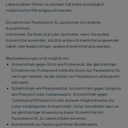
Leberschäden führen; in solchem Fall sollte unverzüglich
medizinische Hilfe aufgesucht werden.
Einnahme von Paracetamol AL zusammen mit anderen
Arzneimitteln:
Informieren Sie Ihren Arzt oder Apotheker, wenn Sie andere
Arzneimittel anwenden, kürzlich andere Arzneimittel angewendet
haben oder beabsichtigen, andere Arzneimittel anzuwenden.
Wechselwirkungen sind möglich mit:
Arzneimitteln gegen Gicht wie Probenecid: Bei gleichzeitiger
Einnahme von Probenecid sollte die Dosis von Paracetamol AL
verringert werden, da der Abbau von Paracetamol verlangsamt
sein kann.
Schlafmitteln wie Phenobarbital, Arzneimitteln gegen Epilepsie
wie Phenytoin oder Carbamazepin, Arzneimitteln gegen
Tuberkulose (Rifampicin) oder anderen möglicherweise die
Leber schädigenden Arzneimitteln: Unter Umständen kann es
bei gleichzeitiger Anwendung dieser Arzneimittel mit
Paracetamol AL zu Leberschäden kommen.
Arzneimitteln zur Senkung erhöhter Blutfettwerte