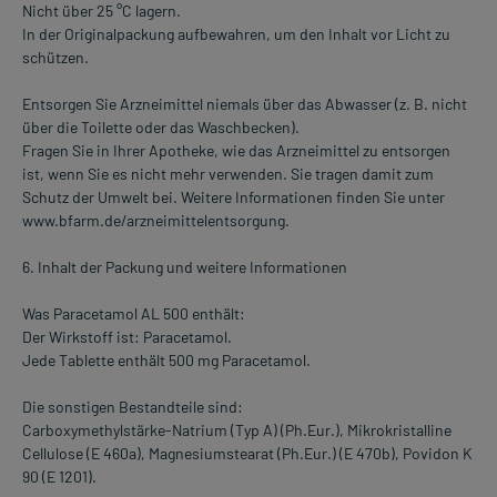
Nicht über 25 °C lagern.
In der Originalpackung aufbewahren, um den Inhalt vor Licht zu
schützen.
Entsorgen Sie Arzneimittel niemals über das Abwasser (z. B. nicht
über die Toilette oder das Waschbecken).
Fragen Sie in Ihrer Apotheke, wie das Arzneimittel zu entsorgen
ist, wenn Sie es nicht mehr verwenden. Sie tragen damit zum
Schutz der Umwelt bei. Weitere Informationen finden Sie unter
www.bfarm.de/arzneimittelentsorgung.
6. Inhalt der Packung und weitere Informationen
Was Paracetamol AL 500 enthält:
Der Wirkstoff ist: Paracetamol.
Jede Tablette enthält 500 mg Paracetamol.
Die sonstigen Bestandteile sind:
Carboxymethylstärke-Natrium (Typ A) (Ph.Eur.), Mikrokristalline
Cellulose (E 460a), Magnesiumstearat (Ph.Eur.) (E 470b), Povidon K
90 (E 1201).