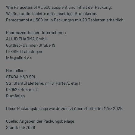
Wie Paracetamol AL 500 aussieht und Inhalt der Packung:
Weiße, runde Tablette mit einseitiger Bruchkerbe.
Paracetamol AL 500 ist in Packungen mit 20 Tabletten erhältlich.
Pharmazeutischer Unternehmer:
ALIUD PHARMA GmbH
Gottlieb-Daimler-Straße 19
D-89150 Laichingen
info@aliud.de
Hersteller:
STADA M&D SRL
Str. Sfantul Elefterie, nr 18, Parte A, etaj 1
050525 Bukarest
Rumänien
Diese Packungsbeilage wurde zuletzt überarbeitet im März 2025.
Quelle: Angaben der Packungsbeilage
Stand: 03/2026