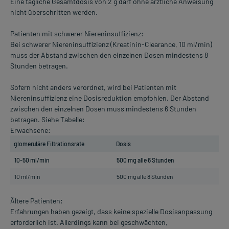
Eine tägliche Gesamtdosis von 2 g darf ohne ärztliche Anweisung
nicht überschritten werden.
Patienten mit schwerer Niereninsuffizienz:
Bei schwerer Niereninsuffizienz (Kreatinin-Clearance, 10 ml/min)
muss der Abstand zwischen den einzelnen Dosen mindestens 8
Stunden betragen.
Sofern nicht anders verordnet, wird bei Patienten mit
Niereninsuffizienz eine Dosisreduktion empfohlen. Der Abstand
zwischen den einzelnen Dosen muss mindestens 6 Stunden
betragen. Siehe Tabelle:
Erwachsene:
glomeruläre Filtrationsrate
Dosis
10-50 ml/min
500 mg alle 6 Stunden
10 ml/min
500 mg alle 8 Stunden
Ältere Patienten:
Erfahrungen haben gezeigt, dass keine spezielle Dosisanpassung
erforderlich ist. Allerdings kann bei geschwächten,