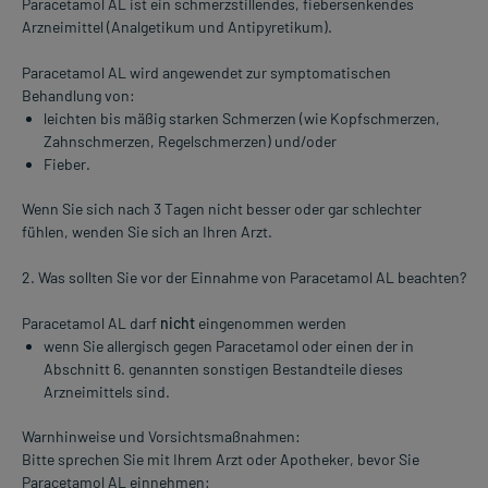
Paracetamol AL ist ein schmerzstillendes, fiebersenkendes
Arzneimittel (Analgetikum und Antipyretikum).
Paracetamol AL wird angewendet zur symptomatischen
Behandlung von:
leichten bis mäßig starken Schmerzen (wie Kopfschmerzen,
Zahnschmerzen, Regelschmerzen) und/oder
Fieber.
Wenn Sie sich nach 3 Tagen nicht besser oder gar schlechter
fühlen, wenden Sie sich an Ihren Arzt.
2. Was sollten Sie vor der Einnahme von Paracetamol AL beachten?
Paracetamol AL darf
nicht
eingenommen werden
wenn Sie allergisch gegen Paracetamol oder einen der in
Abschnitt 6. genannten sonstigen Bestandteile dieses
Arzneimittels sind.
Warnhinweise und Vorsichtsmaßnahmen:
Bitte sprechen Sie mit Ihrem Arzt oder Apotheker, bevor Sie
Paracetamol AL einnehmen: