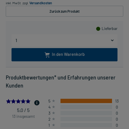
inkl. MwSt.
zzgl.
Versandkosten
Zurück zum Produkt
Lieferbar
In den Warenkorb
Produktbewertungen* und Erfahrungen unserer
Kunden
5.0
5
13
4
0
5,0 / 5
3
0
13 insgesamt
2
0
1
0