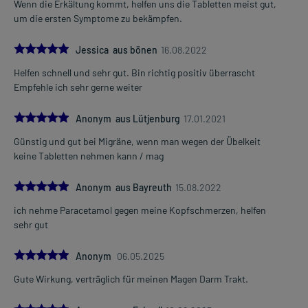
Wenn die Erkältung kommt, helfen uns die Tabletten meist gut,
um die ersten Symptome zu bekämpfen.
5.0
Jessica aus bönen
16.08.2022
Helfen schnell und sehr gut. Bin richtig positiv überrascht
Empfehle ich sehr gerne weiter
5.0
Anonym aus Lütjenburg
17.01.2021
Günstig und gut bei Migräne, wenn man wegen der Übelkeit
keine Tabletten nehmen kann / mag
5.0
Anonym aus Bayreuth
15.08.2022
ich nehme Paracetamol gegen meine Kopfschmerzen, helfen
sehr gut
5.0
Anonym
06.05.2025
Gute Wirkung, verträglich für meinen Magen Darm Trakt.