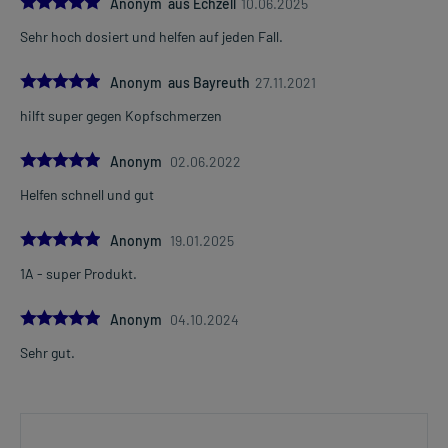
5.0
Anonym aus Echzell
10.06.2025
Sehr hoch dosiert und helfen auf jeden Fall.
5.0
Anonym aus Bayreuth
27.11.2021
hilft super gegen Kopfschmerzen
5.0
Anonym
02.06.2022
Helfen schnell und gut
5.0
Anonym
19.01.2025
1A - super Produkt.
5.0
Anonym
04.10.2024
Sehr gut.