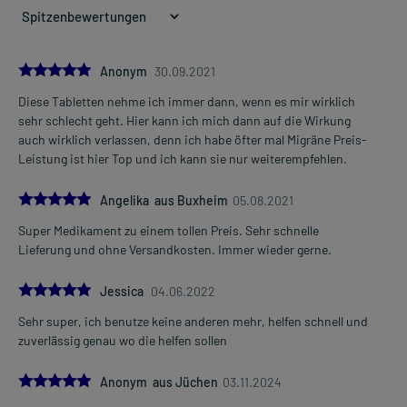
5.0
Anonym
30.09.2021
Diese Tabletten nehme ich immer dann, wenn es mir wirklich
sehr schlecht geht. Hier kann ich mich dann auf die Wirkung
auch wirklich verlassen, denn ich habe öfter mal Migräne Preis-
Leistung ist hier Top und ich kann sie nur weiterempfehlen.
5.0
Angelika aus Buxheim
05.08.2021
Super Medikament zu einem tollen Preis. Sehr schnelle
Lieferung und ohne Versandkosten. Immer wieder gerne.
5.0
Jessica
04.06.2022
Sehr super, ich benutze keine anderen mehr, helfen schnell und
zuverlässig genau wo die helfen sollen
5.0
Anonym aus Jüchen
03.11.2024