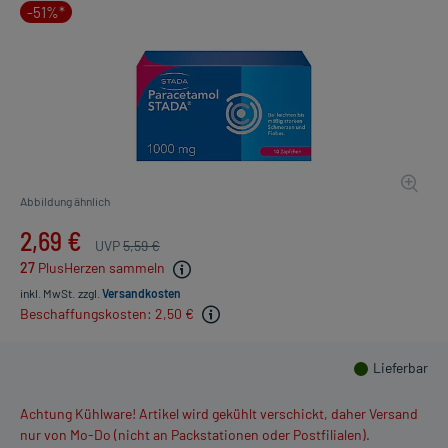
-51%*
Abbildung ähnlich
2,69 €
UVP
5,59 €
27
PlusHerzen sammeln
inkl. MwSt.
zzgl.
Versandkosten
Beschaffungskosten: 2,50 €
Lieferbar
Achtung Kühlware! Artikel wird gekühlt verschickt, daher Versand
nur von Mo-Do (nicht an Packstationen oder Postfilialen).