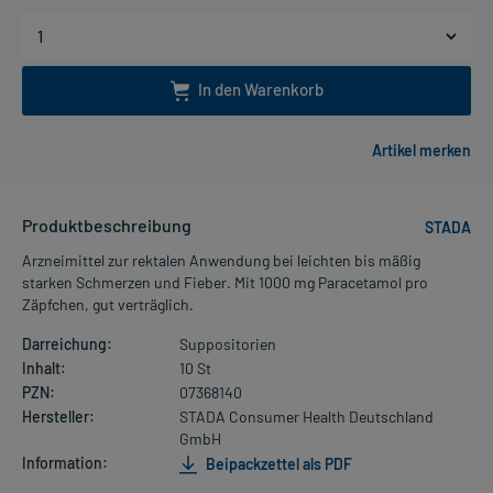
In den Warenkorb
Produktbeschreibung
STADA
Arzneimittel zur rektalen Anwendung bei leichten bis mäßig
starken Schmerzen und Fieber. Mit 1000 mg Paracetamol pro
Zäpfchen, gut verträglich.
Darreichung:
Suppositorien
Inhalt:
10 St
PZN:
07368140
Hersteller:
STADA Consumer Health Deutschland
GmbH
Information:
Beipackzettel als PDF