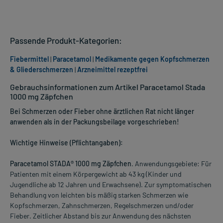
Passende Produkt-Kategorien:
Fiebermittel
|
Paracetamol
|
Medikamente gegen Kopfschmerzen
& Gliederschmerzen
|
Arzneimittel rezeptfrei
Gebrauchsinformationen zum Artikel Paracetamol Stada
1000 mg Zäpfchen
Bei Schmerzen oder Fieber ohne ärztlichen Rat nicht länger
anwenden als in der Packungsbeilage vorgeschrieben!
Wichtige Hinweise (Pflichtangaben):
Paracetamol STADA® 1000 mg Zäpfchen
. Anwendungsgebiete: Für
Patienten mit einem Körpergewicht ab 43 kg (Kinder und
Jugendliche ab 12 Jahren und Erwachsene). Zur symptomatischen
Behandlung von leichten bis mäßig starken Schmerzen wie
Kopfschmerzen, Zahnschmerzen, Regelschmerzen und/oder
Fieber. Zeitlicher Abstand bis zur Anwendung des nächsten