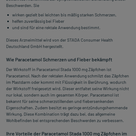
Beschwerden. Sie
wirken gezielt bei leichten bis mäßig starken Schmerzen,
helfen zuverlässig bei Fieber
und sind für eine rektale Anwendung bestimmt.
Dieses Arzneimittel wird von der STADA Consumer Health
Deutschland GmbH hergestellt.
Wie Paracetamol Schmerzen und Fieber bekämpft
Der Wirkstoff in Paracetamol Stada 1000 mg Zäpfchen ist
Paracetamol. Nach der rektalen Anwendung schmilzt das Zäpfchen
im Mastdarm oder kommt mit Flüssigkeit in Berührung, wodurch
der Wirkstoff freigesetzt wird. Dieser entfaltet seine Wirkung nicht
nur lokal, sondern auch im gesamten Körper. Paracetamol ist
bekannt für seine schmerzstillenden und fiebersenkenden
Eigenschaften. Zudem besitzt es geringe entzündungshemmende
Wirkung. Diese Kombination trägt dazu bei, das allgemeine
Wohlbefinden bei entsprechenden Beschwerden zu verbessern.
Ihre Vorteile der Paracetamol Stada 1000 mg Zäpfchen im