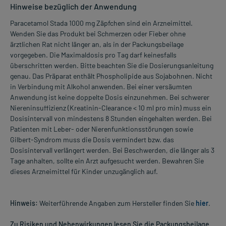
Hinweise bezüglich der Anwendung
Paracetamol Stada 1000 mg Zäpfchen sind ein Arzneimittel.
Wenden Sie das Produkt bei Schmerzen oder Fieber ohne
ärztlichen Rat nicht länger an, als in der Packungsbeilage
vorgegeben. Die Maximaldosis pro Tag darf keinesfalls
überschritten werden. Bitte beachten Sie die Dosierungsanleitung
genau. Das Präparat enthält Phospholipide aus Sojabohnen. Nicht
in Verbindung mit Alkohol anwenden. Bei einer versäumten
Anwendung ist keine doppelte Dosis einzunehmen. Bei schwerer
Niereninsuffizienz (Kreatinin-Clearance < 10 ml pro min) muss ein
Dosisintervall von mindestens 8 Stunden eingehalten werden. Bei
Patienten mit Leber- oder Nierenfunktionsstörungen sowie
Gilbert-Syndrom muss die Dosis vermindert bzw. das
Dosisintervall verlängert werden. Bei Beschwerden, die länger als 3
Tage anhalten, sollte ein Arzt aufgesucht werden. Bewahren Sie
dieses Arzneimittel für Kinder unzugänglich auf.
Hinweis:
Weiterführende Angaben zum Hersteller finden Sie
hier
.
Zu Risiken und Nebenwirkungen lesen Sie die Packungsbeilage