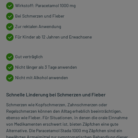
Wirkstoff: Paracetamol 1000 mg
Bei Schmerzen und Fieber
Zur rektalen Anwendung
Für Kinder ab 12 Jahren und Erwachsene
Gut verträglich
Nicht länger als 3 Tage anwenden
Nicht mit Alkohol anwenden
Schnelle Linderung bei Schmerzen und Fieber
Schmerzen wie Kopfschmerzen, Zahnschmerzen oder
Regelschmerzen können den Alltag erheblich beeinträchtigen,
ebenso wie Fieber. Für Situationen, in denen die orale Einnahme
von Medikamenten erschwert ist, bieten Zäpfchen eine gute
Alternative. Die Paracetamol Stada 1000 mg Zäpfchen sind ein
bewährtes Arzneimittel zur symptomatischen Behandlung dieser