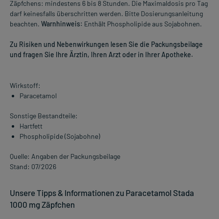
Zäpfchens: mindestens 6 bis 8 Stunden. Die Maximaldosis pro Tag
darf keinesfalls überschritten werden. Bitte Dosierungsanleitung
beachten.
Warnhinweis:
Enthält Phospholipide aus Sojabohnen.
Zu Risiken und Nebenwirkungen lesen Sie die Packungsbeilage
und fragen Sie Ihre Ärztin, Ihren Arzt oder in Ihrer Apotheke.
Wirkstoff:
Paracetamol
Sonstige Bestandteile:
Hartfett
Phospholipide (Sojabohne)
Quelle: Angaben der Packungsbeilage
Stand: 07/2026
Unsere Tipps & Informationen zu Paracetamol Stada
1000 mg Zäpfchen