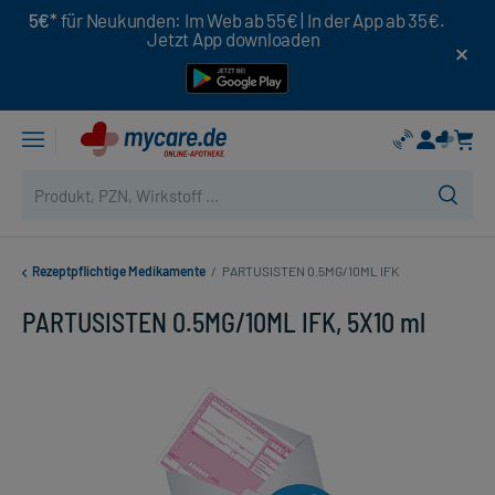
5€*
für Neukunden: Im Web ab 55€ | In der App ab 35€.
Jetzt App downloaden
Rezeptpflichtige Medikamente
/
PARTUSISTEN 0.5MG/10ML IFK
PARTUSISTEN 0.5MG/10ML IFK, 5X10 ml