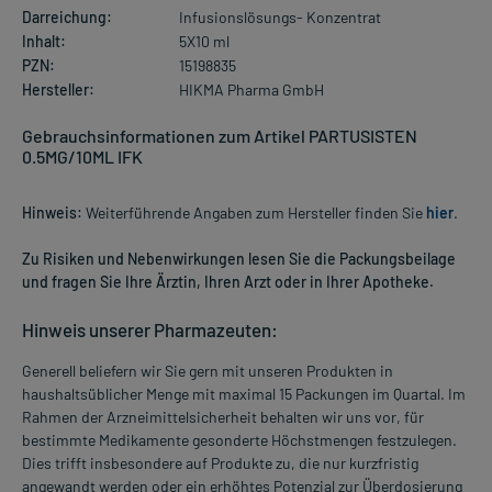
Darreichung:
Infusionslösungs- Konzentrat
Inhalt:
5X10 ml
PZN:
15198835
Hersteller:
HIKMA Pharma GmbH
Gebrauchsinformationen zum Artikel PARTUSISTEN
0.5MG/10ML IFK
Hinweis:
Weiterführende Angaben zum Hersteller finden Sie
hier
.
Zu Risiken und Nebenwirkungen lesen Sie die Packungsbeilage
und fragen Sie Ihre Ärztin, Ihren Arzt oder in Ihrer Apotheke.
Hinweis unserer Pharmazeuten:
Generell beliefern wir Sie gern mit unseren Produkten in
haushaltsüblicher Menge mit maximal 15 Packungen im Quartal. Im
Rahmen der Arzneimittelsicherheit behalten wir uns vor, für
bestimmte Medikamente gesonderte Höchstmengen festzulegen.
Dies trifft insbesondere auf Produkte zu, die nur kurzfristig
angewandt werden oder ein erhöhtes Potenzial zur Überdosierung