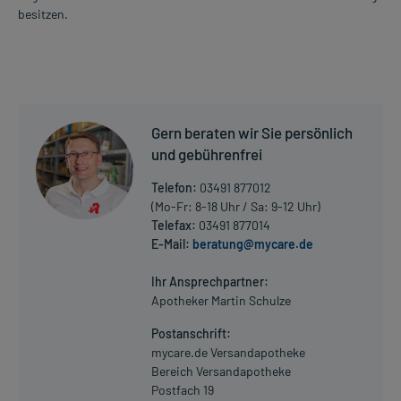
besitzen.
Gern beraten wir Sie persönlich
und gebührenfrei
Telefon:
03491 877012
(Mo-Fr: 8-18 Uhr / Sa: 9-12 Uhr)
Telefax:
03491 877014
E-Mail:
beratung@mycare.de
Ihr Ansprechpartner:
Apotheker Martin Schulze
Postanschrift:
mycare.de Versandapotheke
Bereich Versandapotheke
Postfach 19