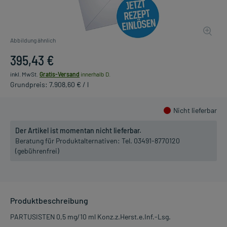
Abbildung ähnlich
395,43 €
inkl. MwSt.
Gratis-Versand
innerhalb D.
Grundpreis: 7.908,60 € / l
Nicht lieferbar
Der Artikel ist momentan nicht lieferbar.
Beratung für Produktalternativen:
Tel. 03491-8770120
(gebührenfrei)
Produktbeschreibung
PARTUSISTEN 0,5 mg/10 ml Konz.z.Herst.e.Inf.-Lsg.