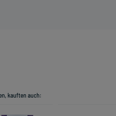
en, kauften auch: