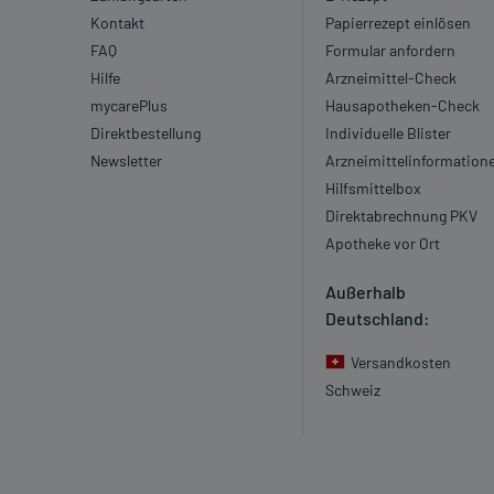
Kontakt
Papierrezept einlösen
FAQ
Formular anfordern
Hilfe
Arzneimittel-Check
mycarePlus
Hausapotheken-Check
Direktbestellung
Individuelle Blister
Newsletter
Arzneimittelinformation
Hilfsmittelbox
Direktabrechnung PKV
Apotheke vor Ort
Außerhalb
Deutschland:
Versandkosten
Schweiz