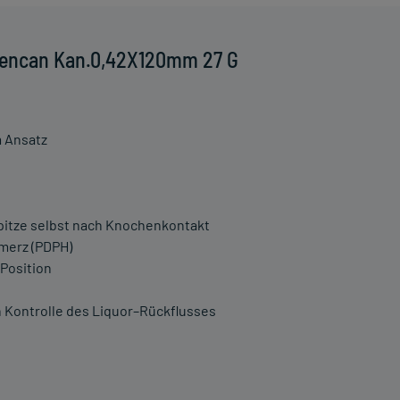
Pencan Kan.0,42X120mm 27 G
m Ansatz
pitze selbst nach Knochenkontakt
merz (PDPH)
 Position
 Kontrolle des Liquor–Rückflusses