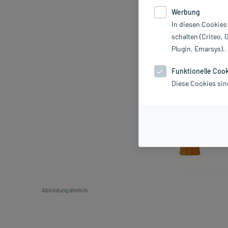
Werbung
In diesen Cookies
schalten (Criteo, 
Plugin, Emarsys).
Funktionelle Coo
Diese Cookies sin
Abbildung ähnlich