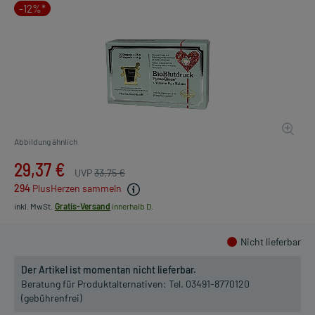
-12%*
Abbildung ähnlich
29,37 €
UVP
33,75 €
294
PlusHerzen sammeln
inkl. MwSt.
Gratis-Versand
innerhalb D.
Nicht lieferbar
Der Artikel ist momentan nicht lieferbar.
Beratung für Produktalternativen:
Tel. 03491-8770120
(gebührenfrei)