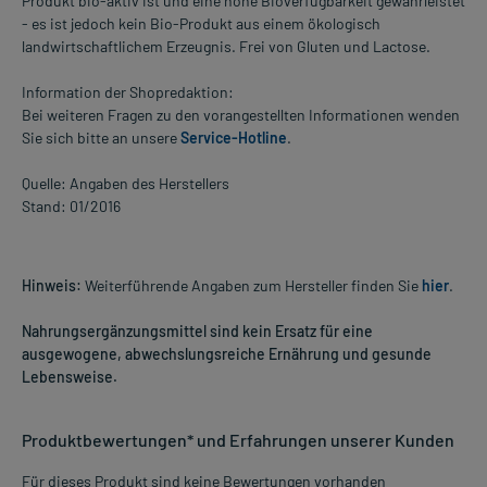
Produkt bio-aktiv ist und eine hohe Bioverfügbarkeit gewährleistet
- es ist jedoch kein Bio-Produkt aus einem ökologisch
landwirtschaftlichem Erzeugnis. Frei von Gluten und Lactose.
Information der Shopredaktion:
Bei weiteren Fragen zu den vorangestellten Informationen wenden
Sie sich bitte an unsere
Service-Hotline
.
Quelle: Angaben des Herstellers
Stand: 01/2016
Hinweis:
Weiterführende Angaben zum Hersteller finden Sie
hier
.
Nahrungsergänzungsmittel sind kein Ersatz für eine
ausgewogene, abwechslungsreiche Ernährung und gesunde
Lebensweise.
Produktbewertungen* und Erfahrungen unserer Kunden
Für dieses Produkt sind keine Bewertungen vorhanden