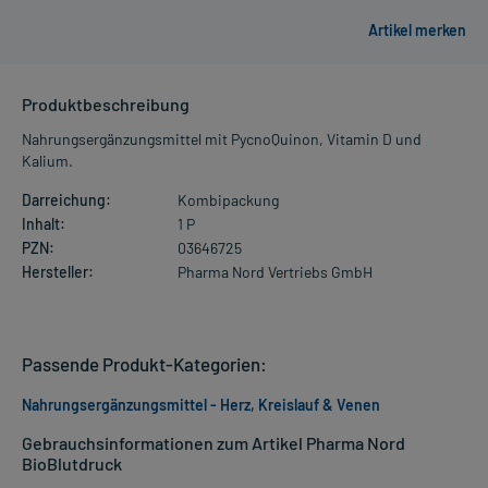
Produktbeschreibung
Nahrungsergänzungsmittel mit PycnoQuinon, Vitamin D und
Kalium.
Darreichung:
Kombipackung
Inhalt:
1 P
PZN:
03646725
Hersteller:
Pharma Nord Vertriebs GmbH
Passende Produkt-Kategorien:
Nahrungsergänzungsmittel - Herz, Kreislauf & Venen
Gebrauchsinformationen zum Artikel Pharma Nord
BioBlutdruck