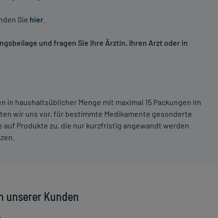
inden Sie
hier
.
sbeilage und fragen Sie Ihre Ärztin, Ihren Arzt oder in
ten in haushaltsüblicher Menge mit maximal 15 Packungen im
lten wir uns vor, für bestimmte Medikamente gesonderte
 auf Produkte zu, die nur kurzfristig angewandt werden
tzen.
n unserer Kunden