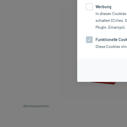
Werbung
In diesen Cookies
schalten (Criteo, 
Plugin, Emarsys).
Funktionelle Coo
Diese Cookies sin
Abbildung ähnlich