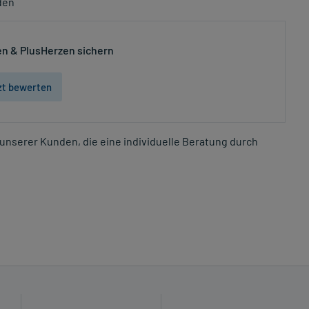
den
n & PlusHerzen sichern
zt bewerten
unserer Kunden, die eine individuelle Beratung durch