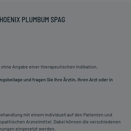
 PHOENIX PLUMBUM SPAG
 ohne Angabe einer therapeutischen Indikation.
sbeilage und fragen Sie Ihre Ärztin, Ihren Arzt oder in
ehandlung mit einem individuell auf den Patienten und
opathischen Arzneimittel. Dabei können die verschiedenen
nkungen eingesetzt werden.