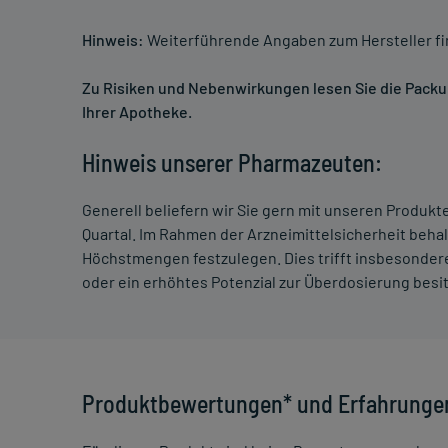
Hinweis:
Weiterführende Angaben zum Hersteller f
Zu Risiken und Nebenwirkungen lesen Sie die Packung
Ihrer Apotheke.
Hinweis unserer Pharmazeuten:
Generell beliefern wir Sie gern mit unseren Produk
Quartal. Im Rahmen der Arzneimittelsicherheit beha
Höchstmengen festzulegen. Dies trifft insbesondere
oder ein erhöhtes Potenzial zur Überdosierung besi
Produktbewertungen* und Erfahrunge