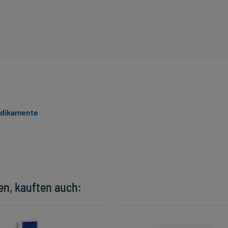
edikamente
en, kauften auch: