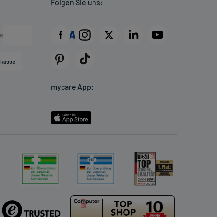
Folgen Sie uns:
rkasse
mycare App: