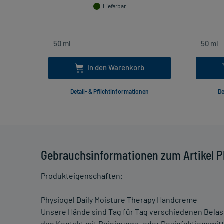
Lieferbar
In den Warenkorb
Detail- & Pflichtinformationen
De
Gebrauchsinformationen zum Artikel P
Produkteigenschaften:
Physiogel Daily Moisture Therapy Handcreme
Unsere Hände sind Tag für Tag verschiedenen Bela
den Kontakt mit Reinigungs- oder Desinfektionsmitt