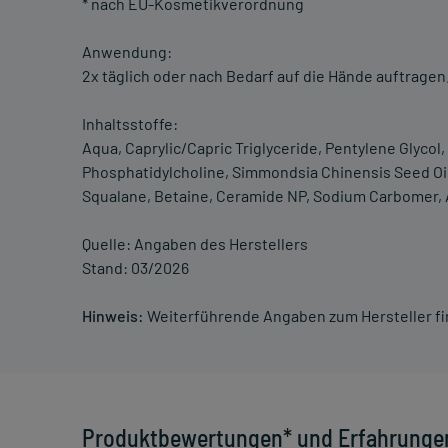
* nach EU-Kosmetikverordnung
Anwendung:
2x täglich oder nach Bedarf auf die Hände auftragen
Inhaltsstoffe:
Aqua, Caprylic/Capric Triglyceride, Pentylene Glycol
Phosphatidylcholine, Simmondsia Chinensis Seed Oil,
Squalane, Betaine, Ceramide NP, Sodium Carbomer, A
Quelle: Angaben des Herstellers
Stand: 03/2026
Hinweis:
Weiterführende Angaben zum Hersteller f
Produktbewertungen* und Erfahrunge