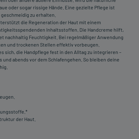
ue oder sogar rissige Hände. Eine gezielte Pflege ist
 geschmeidig zu erhalten.
terstützt die Regeneration der Haut mit einem
igkeitsspendenden Inhaltsstoffen. Die Handcreme hilft,
det nachhaltig Feuchtigkeit. Bei regelmäßiger Anwendung
en und trockenen Stellen effektiv vorbeugen.
 sich, die Handpflege fest in den Alltag zu integrieren –
s und abends vor dem Schlafengehen. So bleiben deine
hig.
beugen.
rungsstoffe.*
truktur der Haut.