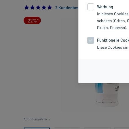
Werbung
5.0
2 Kundenbewertungen*
In diesen Cookies
-22%*
schalten (Criteo, 
Plugin, Emarsys).
Funktionelle Coo
Diese Cookies sin
Abbildung ähnlich