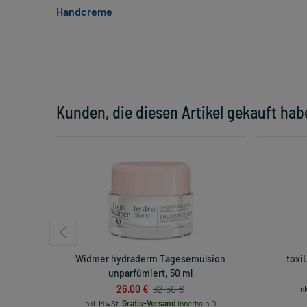
Handcreme
Kunden, die diesen Artikel gekauft hab
Widmer hydraderm Tagesemulsion
toxi
unparfümiert, 50 ml
26,00 €
32,50 €
in
inkl. MwSt.
Gratis-Versand
innerhalb D.