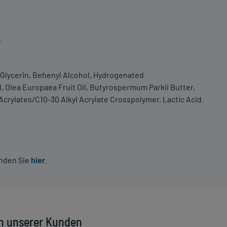
.
, Glycerin, Behenyl Alcohol, Hydrogenated
 Olea Europaea Fruit Oil, Butyrospermum Parkii Butter,
crylates/C10-30 Alkyl Acrylate Crosspolymer, Lactic Acid.
inden Sie
hier
.
n unserer Kunden