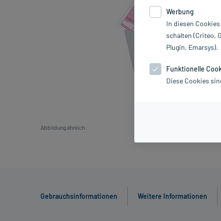
Werbung
In diesen Cookies
schalten (Criteo, 
Plugin, Emarsys).
Funktionelle Coo
Diese Cookies sin
Abbildung ähnlich
Gebrauchsinformationen
Weitere Informationen