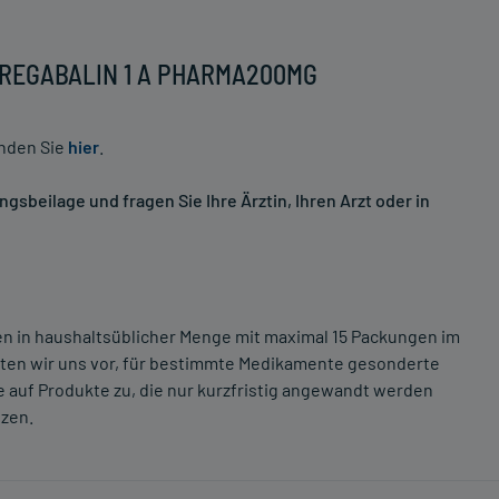
 PREGABALIN 1 A PHARMA200MG
inden Sie
hier
.
sbeilage und fragen Sie Ihre Ärztin, Ihren Arzt oder in
ten in haushaltsüblicher Menge mit maximal 15 Packungen im
lten wir uns vor, für bestimmte Medikamente gesonderte
 auf Produkte zu, die nur kurzfristig angewandt werden
tzen.