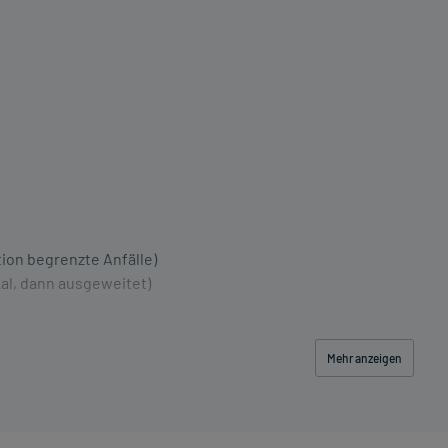
ion begrenzte Anfälle)
kal, dann ausgeweitet)
Mehr anzeigen