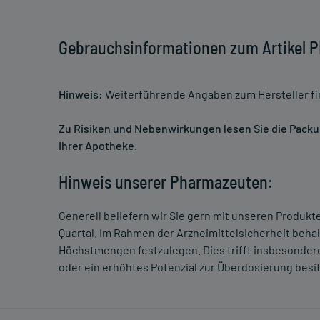
Gebrauchsinformationen zum Artikel
Hinweis:
Weiterführende Angaben zum Hersteller f
Zu Risiken und Nebenwirkungen lesen Sie die Packung
Ihrer Apotheke.
Hinweis unserer Pharmazeuten:
Generell beliefern wir Sie gern mit unseren Produk
Quartal. Im Rahmen der Arzneimittelsicherheit beha
Höchstmengen festzulegen. Dies trifft insbesondere
oder ein erhöhtes Potenzial zur Überdosierung besi