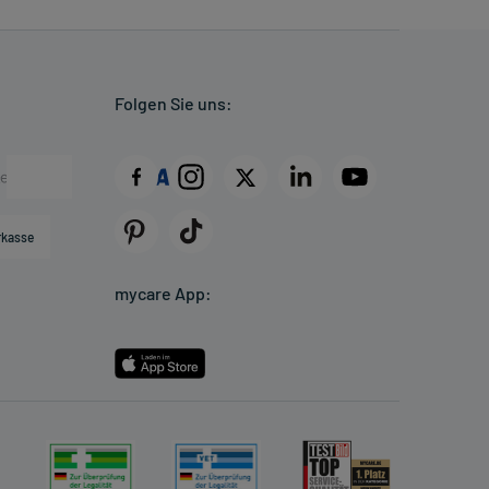
Folgen Sie uns:
rkasse
mycare App: