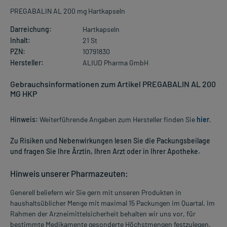
PREGABALIN AL 200 mg Hartkapseln
Darreichung:
Hartkapseln
Inhalt:
21 St
PZN:
10791830
Hersteller:
ALIUD Pharma GmbH
Gebrauchsinformationen zum Artikel PREGABALIN AL 200
MG HKP
Hinweis:
Weiterführende Angaben zum Hersteller finden Sie
hier
.
Zu Risiken und Nebenwirkungen lesen Sie die Packungsbeilage
und fragen Sie Ihre Ärztin, Ihren Arzt oder in Ihrer Apotheke.
Hinweis unserer Pharmazeuten:
Generell beliefern wir Sie gern mit unseren Produkten in
haushaltsüblicher Menge mit maximal 15 Packungen im Quartal. Im
Rahmen der Arzneimittelsicherheit behalten wir uns vor, für
bestimmte Medikamente gesonderte Höchstmengen festzulegen.