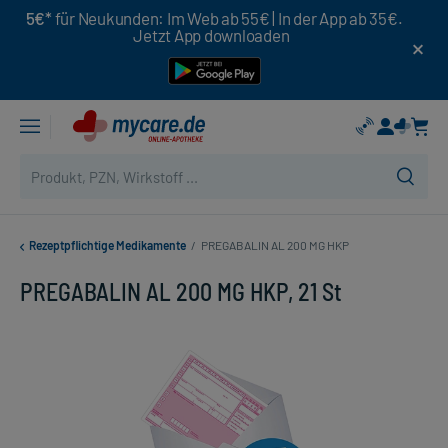
5€*
für Neukunden: Im Web ab 55€ | In der App ab 35€.
Jetzt App downloaden
Rezeptpflichtige Medikamente
/
PREGABALIN AL 200 MG HKP
PREGABALIN AL 200 MG HKP, 21 St