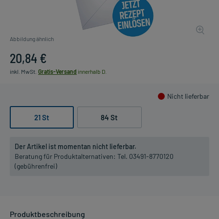
Abbildung ähnlich
20,84 €
inkl. MwSt.
Gratis-Versand
innerhalb D.
Nicht lieferbar
21 St
84 St
Der Artikel ist momentan nicht lieferbar.
Beratung für Produktalternativen:
Tel. 03491-8770120
(gebührenfrei)
Produktbeschreibung