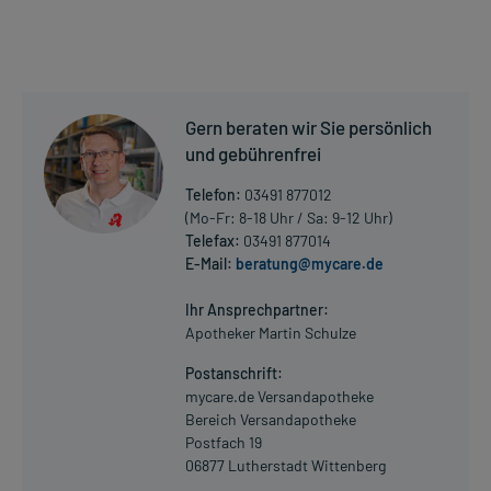
Gern beraten wir Sie persönlich
und gebührenfrei
Telefon:
03491 877012
(Mo-Fr: 8-18 Uhr / Sa: 9-12 Uhr)
Telefax:
03491 877014
E-Mail:
beratung@mycare.de
Ihr Ansprechpartner:
Apotheker Martin Schulze
Postanschrift:
mycare.de Versandapotheke
Bereich Versandapotheke
Postfach 19
06877 Lutherstadt Wittenberg