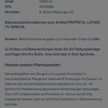
Inhalt:
10X50 ml
PZN:
05703930
Hersteller:
B. Braun Melsungen AG
Gebrauchsinformationen zum Artikel PROPOFOL-LIPURO
1% 10MG/ML
Hinweis:
Weiterführende Angaben zum Hersteller finden Sie
hier
.
Zu Risiken und Nebenwirkungen lesen Sie die Packungsbeilage
und fragen Sie Ihre Ärztin, Ihren Arzt oder in Ihrer Apotheke.
Hinweis unserer Pharmazeuten:
Generell beliefern wir Sie gern mit unseren Produkten in
haushaltsüblicher Menge mit maximal 15 Packungen im Quartal. Im
Rahmen der Arzneimittelsicherheit behalten wir uns vor, für
bestimmte Medikamente gesonderte Höchstmengen festzulegen.
Dies trifft insbesondere auf Produkte zu, die nur kurzfristig
angewandt werden oder ein erhöhtes Potenzial zur Überdosierung
besitzen.