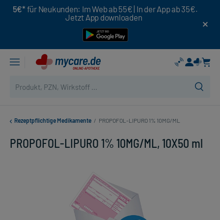
5€*
für Neukunden: Im Web ab 55€ | In der App ab 35€.
Jetzt App downloaden
Rezeptpflichtige Medikamente
/
PROPOFOL-LIPURO 1% 10MG/ML
PROPOFOL-LIPURO 1% 10MG/ML, 10X50 ml