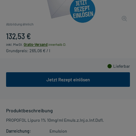
Abbildung ähnlich
132,53 €
inkl. MwSt.
Gratis-Versand
innerhalb D.
Grundpreis: 265,06 € / l
Lieferbar
Jetzt Rezept einlösen
Produktbeschreibung
PROPOFOL Lipuro 1% 10mg/ml Emuls.z.Inj.o.Inf.Dsfl.
Darreichung:
Emulsion