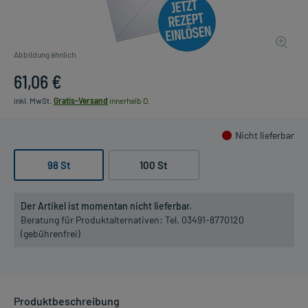
Abbildung ähnlich
61,06 €
inkl. MwSt.
Gratis-Versand
innerhalb D.
Nicht lieferbar
98 St
100 St
Der Artikel ist momentan nicht lieferbar.
Beratung für Produktalternativen:
Tel. 03491-8770120
(gebührenfrei)
Produktbeschreibung