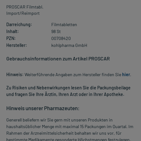
PROSCAR Filmtabl.
Import/Reimport
Darreichung:
Filmtabletten
Inhalt:
98 St
PZN:
00708420
Hersteller:
kohlpharma GmbH
Gebrauchsinformationen zum Artikel PROSCAR
Hinweis:
Weiterführende Angaben zum Hersteller finden Sie
hier
.
Zu Risiken und Nebenwirkungen lesen Sie die Packungsbeilage
und fragen Sie Ihre Ärztin, Ihren Arzt oder in Ihrer Apotheke.
Hinweis unserer Pharmazeuten:
Generell beliefern wir Sie gern mit unseren Produkten in
haushaltsüblicher Menge mit maximal 15 Packungen im Quartal. Im
Rahmen der Arzneimittelsicherheit behalten wir uns vor, für
bestimmte Medikamente gesonderte Höchstmengen festzulegen.