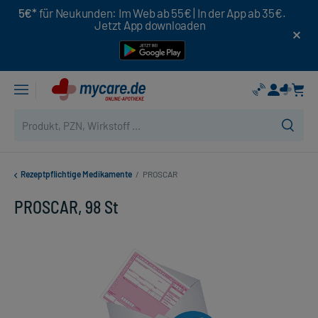
5€*
für Neukunden: Im Web ab 55€ | In der App ab 35€.
Jetzt App downloaden
Rezeptpflichtige Medikamente
/
PROSCAR
PROSCAR, 98 St