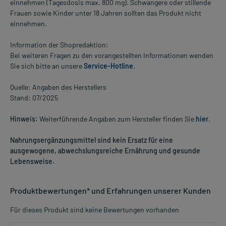
einnehmen (Tagesdosis max. 800 mg). Schwangere oder stillende
Frauen sowie Kinder unter 18 Jahren sollten das Produkt nicht
einnehmen.
Information der Shopredaktion:
Bei weiteren Fragen zu den vorangestellten Informationen wenden
Sie sich bitte an unsere
Service-Hotline
.
Quelle: Angaben des Herstellers
Stand: 07/2025
Hinweis:
Weiterführende Angaben zum Hersteller finden Sie
hier
.
Nahrungsergänzungsmittel sind kein Ersatz für eine
ausgewogene, abwechslungsreiche Ernährung und gesunde
Lebensweise.
Produktbewertungen* und Erfahrungen unserer Kunden
Für dieses Produkt sind keine Bewertungen vorhanden