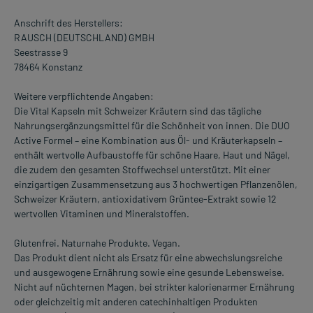
Anschrift des Herstellers:
RAUSCH (DEUTSCHLAND) GMBH
Seestrasse 9
78464 Konstanz
Weitere verpflichtende Angaben:
Die Vital Kapseln mit Schweizer Kräutern sind das tägliche
Nahrungsergänzungsmittel für die Schönheit von innen. Die DUO
Active Formel – eine Kombination aus Öl- und Kräuterkapseln –
enthält wertvolle Aufbaustoffe für schöne Haare, Haut und Nägel,
die zudem den gesamten Stoffwechsel unterstützt. Mit einer
einzigartigen Zusammensetzung aus 3 hochwertigen Pflanzenölen,
Schweizer Kräutern, antioxidativem Grüntee-Extrakt sowie 12
wertvollen Vitaminen und Mineralstoffen.
Glutenfrei. Naturnahe Produkte. Vegan.
Das Produkt dient nicht als Ersatz für eine abwechslungsreiche
und ausgewogene Ernährung sowie eine gesunde Lebensweise.
Nicht auf nüchternen Magen, bei strikter kalorienarmer Ernährung
oder gleichzeitig mit anderen catechinhaltigen Produkten