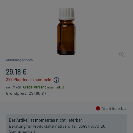
Abbildung ähnlich
29,18 €
292
PlusHerzen sammeln
inkl. MwSt.
Gratis-Versand
innerhalb D.
Grundpreis: 291,80 € / l
Nicht lieferbar
Der Artikel ist momentan nicht lieferbar.
Beratung für Produktalternativen:
Tel. 03491-8770120
(gebührenfrei)