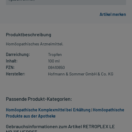
Produktbeschreibung
Homöopathisches Arzneimittel.
Darreichung:
Tropfen
Inhalt:
100 ml
PZN:
06410650
Hersteller:
Hofmann & Sommer GmbH & Co. KG
Passende Produkt-Kategorien:
Homöopathische Komplexmittel bei Erkältung
|
Homöopathische
Produkte aus der Apotheke
Gebrauchsinformationen zum Artikel RETROPLEX LE
NR.115 HERBST