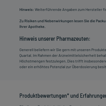
Hinweis:
Weiterführende Angaben zum Hersteller f
Zu Risiken und Nebenwirkungen lesen Sie die Packung
Ihrer Apotheke.
Hinweis unserer Pharmazeuten:
Generell beliefern wir Sie gern mit unseren Produk
Quartal. Im Rahmen der Arzneimittelsicherheit beha
Höchstmengen festzulegen. Dies trifft insbesondere
oder ein erhöhtes Potenzial zur Überdosierung besi
Produktbewertungen* und Erfahrunge