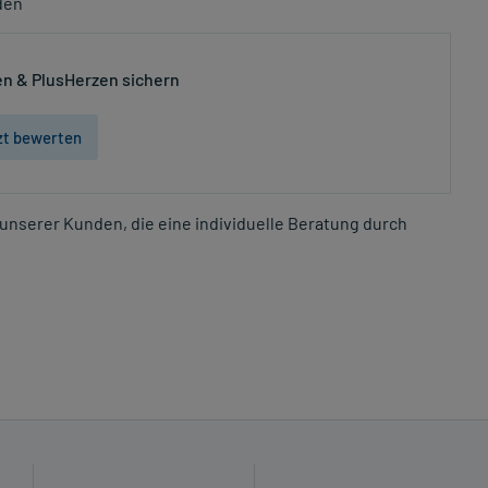
den
n & PlusHerzen sichern
zt bewerten
unserer Kunden, die eine individuelle Beratung durch