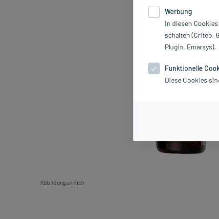
Werbung
In diesen Cookies
schalten (Criteo, 
Plugin, Emarsys).
Funktionelle Coo
Diese Cookies sin
Abbildung ähnlich