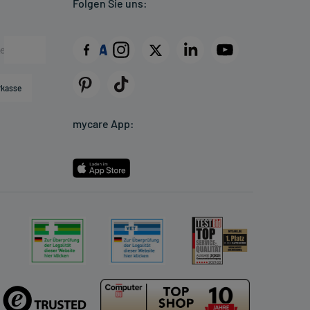
Folgen Sie uns:
rkasse
mycare App: