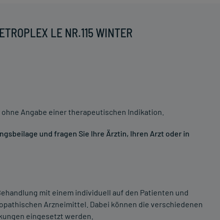
RETROPLEX LE NR.115 WINTER
 ohne Angabe einer therapeutischen Indikation.
sbeilage und fragen Sie Ihre Ärztin, Ihren Arzt oder in
ehandlung mit einem individuell auf den Patienten und
opathischen Arzneimittel. Dabei können die verschiedenen
nkungen eingesetzt werden.