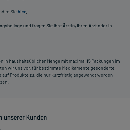
inden Sie
hier
.
sbeilage und fragen Sie Ihre Ärztin, Ihren Arzt oder in
ten in haushaltsüblicher Menge mit maximal 15 Packungen im
lten wir uns vor, für bestimmte Medikamente gesonderte
 auf Produkte zu, die nur kurzfristig angewandt werden
tzen.
n unserer Kunden