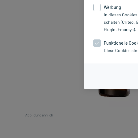
Werbung
In diesen Cookies
schalten (Criteo, 
Plugin, Emarsys).
Funktionelle Coo
Diese Cookies sin
Abbildung ähnlich