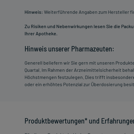
Hinweis:
Weiterführende Angaben zum Hersteller f
Zu Risiken und Nebenwirkungen lesen Sie die Packung
Ihrer Apotheke.
Hinweis unserer Pharmazeuten:
Generell beliefern wir Sie gern mit unseren Produk
Quartal. Im Rahmen der Arzneimittelsicherheit beha
Höchstmengen festzulegen. Dies trifft insbesondere
oder ein erhöhtes Potenzial zur Überdosierung besi
Produktbewertungen* und Erfahrunge