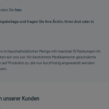
inden Sie
hier
.
sbeilage und fragen Sie Ihre Ärztin, Ihren Arzt oder in
ten in haushaltsüblicher Menge mit maximal 15 Packungen im
lten wir uns vor, für bestimmte Medikamente gesonderte
 auf Produkte zu, die nur kurzfristig angewandt werden
tzen.
n unserer Kunden