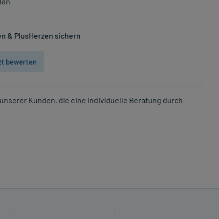
den
n & PlusHerzen sichern
zt bewerten
unserer Kunden, die eine individuelle Beratung durch