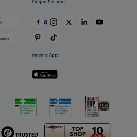
Folgen Sie uns:
rkasse
mycare App: