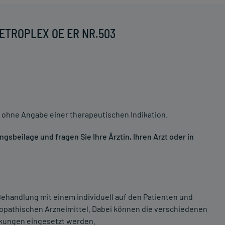
RETROPLEX OE ER NR.503
 ohne Angabe einer therapeutischen Indikation.
sbeilage und fragen Sie Ihre Ärztin, Ihren Arzt oder in
ehandlung mit einem individuell auf den Patienten und
opathischen Arzneimittel. Dabei können die verschiedenen
nkungen eingesetzt werden.