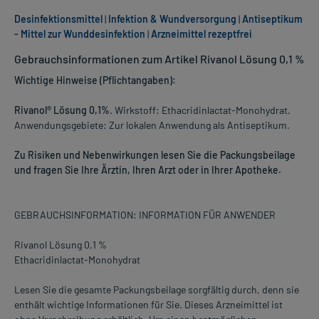
Desinfektionsmittel
|
Infektion & Wundversorgung
|
Antiseptikum
- Mittel zur Wunddesinfektion
|
Arzneimittel rezeptfrei
Gebrauchsinformationen zum Artikel Rivanol Lösung 0,1 %
Wichtige Hinweise (Pflichtangaben):
Rivanol® Lösung 0,1%
. Wirkstoff: Ethacridinlactat-Monohydrat.
Anwendungsgebiete: Zur lokalen Anwendung als Antiseptikum.
Zu Risiken und Nebenwirkungen lesen Sie die Packungsbeilage
und fragen Sie Ihre Ärztin, Ihren Arzt oder in Ihrer Apotheke.
GEBRAUCHSINFORMATION: INFORMATION FÜR ANWENDER
Rivanol Lösung 0,1 %
Ethacridinlactat-Monohydrat
Lesen Sie die gesamte Packungsbeilage sorgfältig durch, denn sie
enthält wichtige Informationen für Sie. Dieses Arzneimittel ist