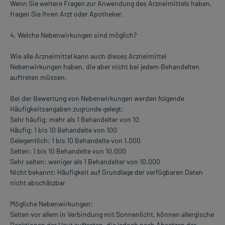
Wenn Sie weitere Fragen zur Anwendung des Arzneimittels haben,
fragen Sie Ihren Arzt oder Apotheker.
4. Welche Nebenwirkungen sind möglich?
Wie alle Arzneimittel kann auch dieses Arzneimittel
Nebenwirkungen haben, die aber nicht bei jedem Behandelten
auftreten müssen.
Bei der Bewertung von Nebenwirkungen werden folgende
Häufigkeitsangaben zugrunde gelegt:
Sehr häufig: mehr als 1 Behandelter von 10
Häufig: 1 bis 10 Behandelte von 100
Gelegentlich: 1 bis 10 Behandelte von 1.000
Selten: 1 bis 10 Behandelte von 10.000
Sehr selten: weniger als 1 Behandelter von 10.000
Nicht bekannt: Häufigkeit auf Grundlage der verfügbaren Daten
nicht abschätzbar
Mögliche Nebenwirkungen:
Selten vor allem in Verbindung mit Sonnenlicht, können allergische
Reaktionen der Haut auftreten, die jedoch nach Absetzen der