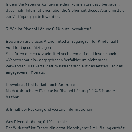
Indem Sie Nebenwirkungen melden, können Sie dazu beitragen,
dass mehr Informationen über die Sicherheit dieses Arzneimittels
zur Verfügung gestellt werden.
5. Wie ist Rivanol Lösung 0,1% aufzubewahren?
Bewahren Sie dieses Arzneimittel unzugänglich für Kinder auf!
Vor Licht geschützt lagern.
Sie dürfen dieses Arzneimittel nach dem auf der Flasche nach
»Verwendbar bis« angegebenen Verfalldatum nicht mehr
verwenden. Das Verfalldatum bezieht sich auf den letzten Tag des
angegebenen Monats.
Hinweis auf Haltbarkeit nach Anbruch:
Nach Anbruch der Flasche ist Rivanol Lösung 0,1 % 3 Monate
haltbar.
6. Inhalt der Packung und weitere Informationen:
Was Rivanol Lösung 0,1 % enthält:
Der Wirkstoff ist Ethacridinlactat-Monohydrat.1 ml Lösung enthält