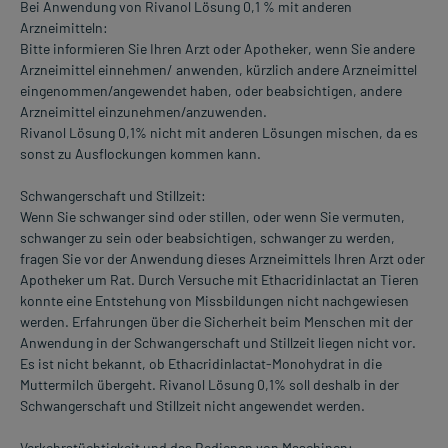
Bei Anwendung von Rivanol Lösung 0,1 % mit anderen
Arzneimitteln:
Bitte informieren Sie Ihren Arzt oder Apotheker, wenn Sie andere
Arzneimittel einnehmen/ anwenden, kürzlich andere Arzneimittel
eingenommen/angewendet haben, oder beabsichtigen, andere
Arzneimittel einzunehmen/anzuwenden.
Rivanol Lösung 0,1% nicht mit anderen Lösungen mischen, da es
sonst zu Ausflockungen kommen kann.
Schwangerschaft und Stillzeit:
Wenn Sie schwanger sind oder stillen, oder wenn Sie vermuten,
schwanger zu sein oder beabsichtigen, schwanger zu werden,
fragen Sie vor der Anwendung dieses Arzneimittels Ihren Arzt oder
Apotheker um Rat. Durch Versuche mit Ethacridinlactat an Tieren
konnte eine Entstehung von Missbildungen nicht nachgewiesen
werden. Erfahrungen über die Sicherheit beim Menschen mit der
Anwendung in der Schwangerschaft und Stillzeit liegen nicht vor.
Es ist nicht bekannt, ob Ethacridinlactat-Monohydrat in die
Muttermilch übergeht. Rivanol Lösung 0,1% soll deshalb in der
Schwangerschaft und Stillzeit nicht angewendet werden.
Verkehrstüchtigkeit und das Bedienen von Maschinen: