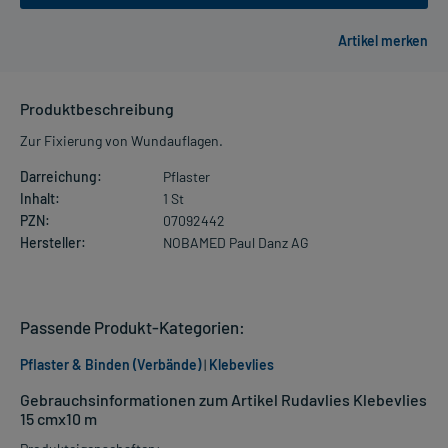
Produktbeschreibung
Zur Fixierung von Wundauflagen.
Darreichung:
Pflaster
Inhalt:
1 St
PZN:
07092442
Hersteller:
NOBAMED Paul Danz AG
Passende Produkt-Kategorien:
Pflaster & Binden (Verbände)
|
Klebevlies
Gebrauchsinformationen zum Artikel Rudavlies Klebevlies
15 cmx10 m