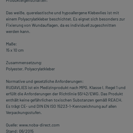
Produkteigenschaften:
Das weiße, querelastische und hypoallergene Klebevlies ist mit
einem Polyacrylatkleber beschichtet. Es eignet sich besonders zur
Fixierung von Wundauflagen, da es individuell zugeschnitten
werden kann.
Maße:
15 x 10 cm
Zusammensetzung:
Polyester, Polyacrylatkleber
Normative und gesetzliche Anforderungen:
RUDAVLIES ist ein Medizinprodukt nach MPG, Klasse I, Regel 1 und
erfüllt die Anforderungen der Richtlinie 93/42/EWG. Das Produkt
enthält keine gefährlichen toxischen Substanzen gemäß REACH.
Es trägt CE- und DIN EN ISO 15223-1-Kennzeichnung auf allen
Verpackungsstufen.
Quelle: www.noba-direct.com
Stand: 06/2015