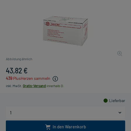
Abbildung ähnlich
43,82 €
439
PlusHerzen sammeln
inkl. MwSt.
Gratis-Versand
innerhalb D.
Lieferbar
In den Warenkorb