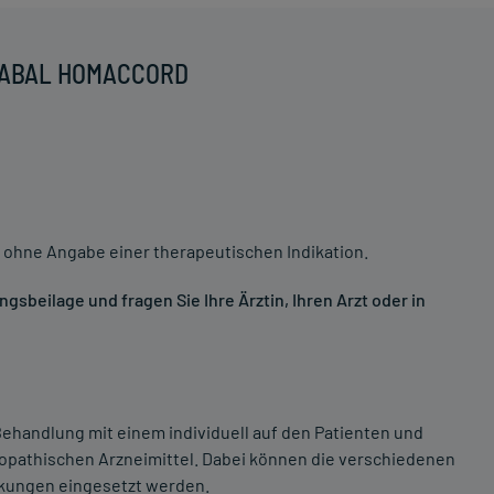
 SABAL HOMACCORD
 ohne Angabe einer therapeutischen Indikation.
sbeilage und fragen Sie Ihre Ärztin, Ihren Arzt oder in
ehandlung mit einem individuell auf den Patienten und
opathischen Arzneimittel. Dabei können die verschiedenen
nkungen eingesetzt werden.