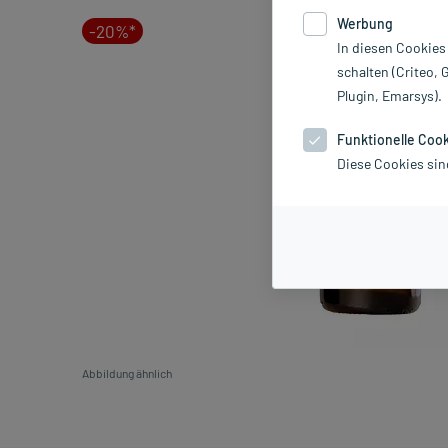
Werbung
-20%*
In diesen Cookies
schalten (Criteo, 
Plugin, Emarsys).
Funktionelle Coo
Diese Cookies sin
Abbildung ähnlich