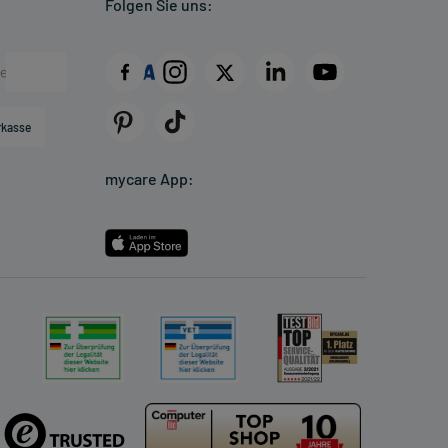
Folgen Sie uns:
rkasse
mycare App: