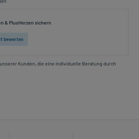
den
n & PlusHerzen sichern
zt bewerten
unserer Kunden, die eine individuelle Beratung durch