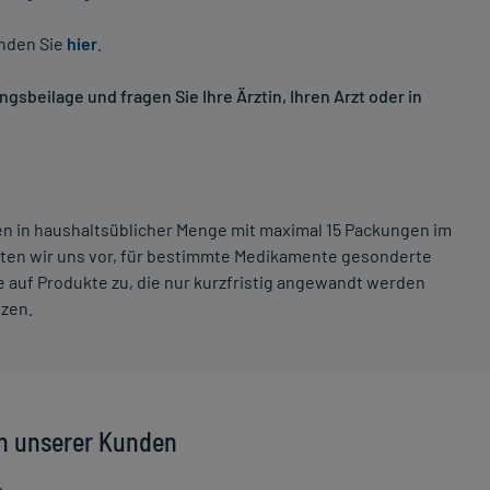
inden Sie
hier
.
sbeilage und fragen Sie Ihre Ärztin, Ihren Arzt oder in
ten in haushaltsüblicher Menge mit maximal 15 Packungen im
lten wir uns vor, für bestimmte Medikamente gesonderte
 auf Produkte zu, die nur kurzfristig angewandt werden
tzen.
n unserer Kunden