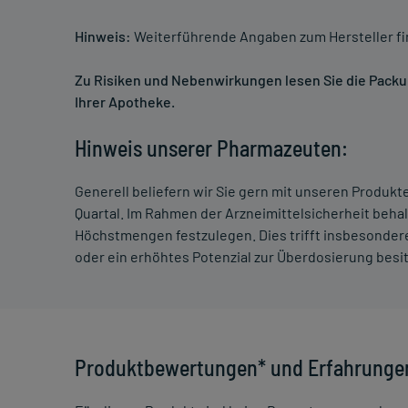
Hinweis:
Weiterführende Angaben zum Hersteller f
Zu Risiken und Nebenwirkungen lesen Sie die Packung
Ihrer Apotheke.
Hinweis unserer Pharmazeuten:
Generell beliefern wir Sie gern mit unseren Produk
Quartal. Im Rahmen der Arzneimittelsicherheit beha
Höchstmengen festzulegen. Dies trifft insbesondere
oder ein erhöhtes Potenzial zur Überdosierung besi
Produktbewertungen* und Erfahrunge